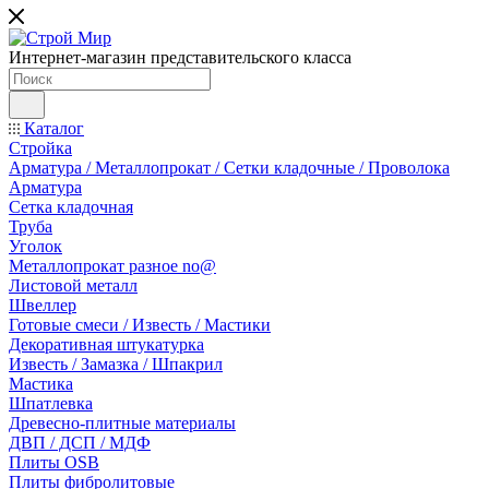
Интернет-магазин представительского класса
Каталог
Стройка
Арматура / Металлопрокат / Сетки кладочные / Проволока
Арматура
Сетка кладочная
Труба
Уголок
Металлопрокат разное no@
Листовой металл
Швеллер
Готовые смеси / Известь / Мастики
Декоративная штукатурка
Известь / Замазка / Шпакрил
Мастика
Шпатлевка
Древесно-плитные материалы
ДВП / ДСП / МДФ
Плиты OSB
Плиты фибролитовые