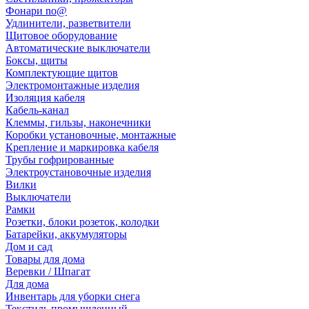
Фонари no@
Удлинители, разветвители
Щитовое оборудование
Автоматические выключатели
Боксы, щиты
Комплектующие щитов
Электромонтажные изделия
Изоляция кабеля
Кабель-канал
Клеммы, гильзы, наконечники
Коробки установочные, монтажные
Крепление и маркировка кабеля
Трубы гофрированные
Электроустановочные изделия
Вилки
Выключатели
Рамки
Розетки, блоки розеток, колодки
Батарейки, аккумуляторы
Дом и сад
Товары для дома
Веревки / Шпагат
Для дома
Инвентарь для уборки снега
Текстиль промышленный