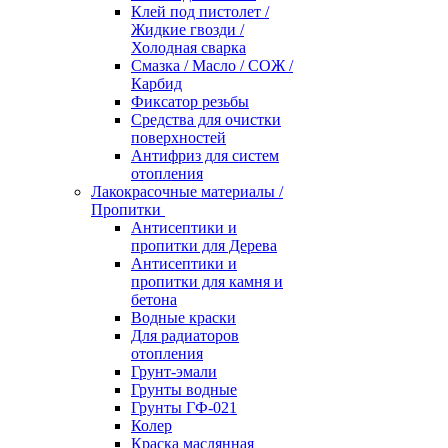
Клей под пистолет /
Жидкие гвозди /
Холодная сварка
Смазка / Масло / СОЖ /
Карбид
Фиксатор резьбы
Средства для очистки
поверхностей
Антифриз для систем
отопления
Лакокрасочные материалы /
Пропитки
Антисептики и
пропитки для Дерева
Антисептики и
пропитки для камня и
бетона
Водные краски
Для радиаторов
отопления
Грунт-эмали
Грунты водные
Грунты ГФ-021
Колер
Краска маслянная