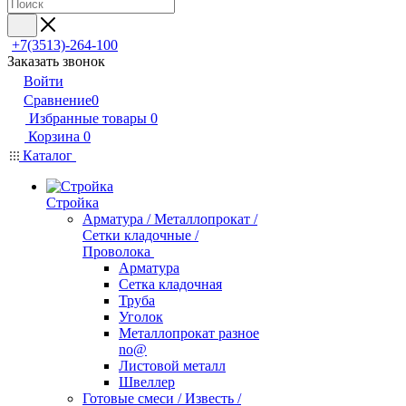
+7(3513)-264-100
Заказать звонок
Войти
Сравнение
0
Избранные товары
0
Корзина
0
Каталог
Стройка
Арматура / Металлопрокат /
Сетки кладочные /
Проволока
Арматура
Сетка кладочная
Труба
Уголок
Металлопрокат разное
no@
Листовой металл
Швеллер
Готовые смеси / Известь /