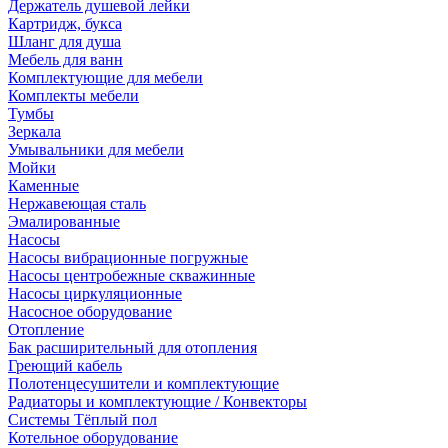
Держатель душевой лейки
Картридж, букса
Шланг для душа
Мебель для ванн
Комплектующие для мебели
Комплекты мебели
Тумбы
Зеркала
Умывальники для мебели
Мойки
Каменные
Нержавеющая сталь
Эмалированные
Насосы
Насосы вибрационные погружные
Насосы центробежные скважинные
Насосы циркуляционные
Насосное оборудование
Отопление
Бак расширительный для отопления
Греющий кабель
Полотенцесушители и комплектующие
Радиаторы и комплектующие / Конвекторы
Системы Тёплый пол
Котельное оборудование