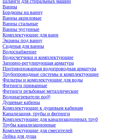
Шланги для стиральных машин
Ванны
Бордюры на ванну
Ванны акриловые
Ванны стальные
Ванны чугунные
Комплектующие для ванн
Экраны под ванну
Сиденья для ванны
Водоснабжение
Водосчетчики и комплектующие
Запорно-регулирующая арматура
Противопожарная водопроводная арматура
Трубопроводные системы и комплектующие
Фильтры и комплектующие для воды
Фитинги приварные
Фитинги резьбовые металлические
Водонагреватели no@
Душевые кабины
Комплектующие к душевым кабинам
Канализация, трубы и фитинги
Комплектующие для канализационных труб
Трубы канализационные
Комплектующие для смесителей
Лейка для душа