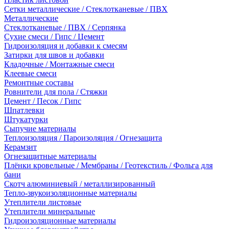
Сетки металлические / Стеклотканевые / ПВХ
Металлические
Стеклотканевые / ПВХ / Серпянка
Сухие смеси / Гипс / Цемент
Гидроизоляция и добавки к смесям
Затирки для швов и добавки
Кладочные / Монтажные смеси
Клеевые смеси
Ремонтные составы
Ровнители для пола / Стяжки
Цемент / Песок / Гипс
Шпатлевки
Штукатурки
Сыпучие материалы
Теплоизоляция / Пароизоляция / Огнезащита
Керамзит
Огнезащитные материалы
Плёнки кровельные / Мембраны / Геотекстиль / Фольга для
бани
Скотч алюминиевый / металлизированный
Тепло-звукоизоляционные материалы
Утеплители листовые
Утеплители минеральные
Гидроизоляционные материалы