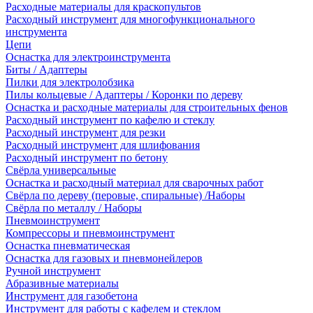
Расходные материалы для краскопультов
Расходный инструмент для многофункционального
инструмента
Цепи
Оснастка для электроинструмента
Биты / Адаптеры
Пилки для электролобзика
Пилы кольцевые / Адаптеры / Коронки по дереву
Оснастка и расходные материалы для строительных фенов
Расходный инструмент по кафелю и стеклу
Расходный инструмент для резки
Расходный инструмент для шлифования
Расходный инструмент по бетону
Свёрла универсальные
Оснастка и расходный материал для сварочных работ
Свёрла по дереву (перовые, спиральные) /Наборы
Свёрла по металлу / Наборы
Пневмоинструмент
Компрессоры и пневмоинструмент
Оснастка пневматическая
Оснастка для газовых и пневмонейлеров
Ручной инструмент
Абразивные материалы
Инструмент для газобетона
Инструмент для работы с кафелем и стеклом