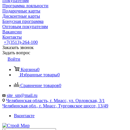
Покупателям
Программа лояльности
Подарочные карты
Дисконтные карты
Бонусная программа
Оптовым покупателям
Вакансии
Контакты
+7(3513)-264-100
Заказать звонок
Задать вопрос
Войти
Корзина
0
Избранные товары
0
Сравнение товаров
0
site_sm@mail.ru
Челябинская область, г. Миасс, ул. Орловская, 3/1
Челябинская обл., г. Миасс, Тургоякское шоссе, 13/49
Вконтакте