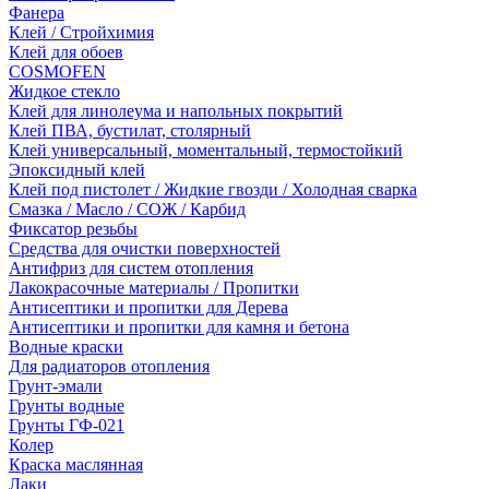
Фанера
Клей / Стройхимия
Клей для обоев
COSMOFEN
Жидкое стекло
Клей для линолеума и напольных покрытий
Клей ПВА, бустилат, столярный
Клей универсальный, моментальный, термостойкий
Эпоксидный клей
Клей под пистолет / Жидкие гвозди / Холодная сварка
Смазка / Масло / СОЖ / Карбид
Фиксатор резьбы
Средства для очистки поверхностей
Антифриз для систем отопления
Лакокрасочные материалы / Пропитки
Антисептики и пропитки для Дерева
Антисептики и пропитки для камня и бетона
Водные краски
Для радиаторов отопления
Грунт-эмали
Грунты водные
Грунты ГФ-021
Колер
Краска маслянная
Лаки