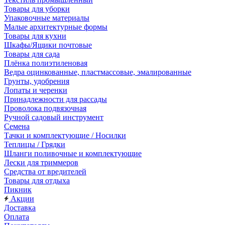
Товары для уборки
Упаковочные материалы
Малые архитектурные формы
Товары для кухни
Шкафы/Ящики почтовые
Товары для сада
Плёнка полиэтиленовая
Ведра оцинкованные, пластмассовые, эмалированные
Грунты, удобрения
Лопаты и черенки
Принадлежности для рассады
Проволока подвязочная
Ручной садовый инструмент
Семена
Тачки и комплектующие / Носилки
Теплицы / Грядки
Шланги поливочные и комплектующие
Лески для триммеров
Средства от вредителей
Товары для отдыха
Пикник
Акции
Доставка
Оплата