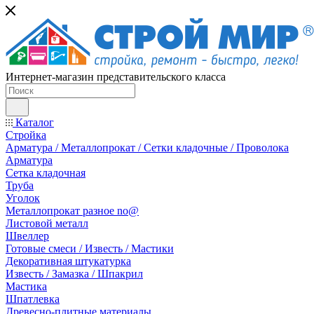
Интернет-магазин представительского класса
Каталог
Стройка
Арматура / Металлопрокат / Сетки кладочные / Проволока
Арматура
Сетка кладочная
Труба
Уголок
Металлопрокат разное no@
Листовой металл
Швеллер
Готовые смеси / Известь / Мастики
Декоративная штукатурка
Известь / Замазка / Шпакрил
Мастика
Шпатлевка
Древесно-плитные материалы