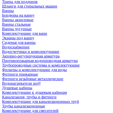
Трапы для поддонов
Шланги для стиральных машин
Ванны
Бордюры на ванну
Ванны акриловые
Ванны стальные
Ванны чугунные
Комплектующие для ванн
Экраны под ванну
Сиденья для ванны
Водоснабжение
Водосчетчики и комплектующие
Запорно-регулирующая арматура
Противопожарная водопроводная арматура
Трубопроводные системы и комплектующие
Фильтры и комплектующие для воды
Фитинги приварные
Фитинги резьбовые металлические
Водонагреватели no@
Душевые кабины
Комплектующие к душевым кабинам
Канализация, трубы и фитинги
Комплектующие для канализационных труб
Трубы канализационные
Комплектующие для смесителей