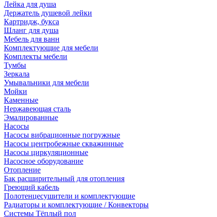
Лейка для душа
Держатель душевой лейки
Картридж, букса
Шланг для душа
Мебель для ванн
Комплектующие для мебели
Комплекты мебели
Тумбы
Зеркала
Умывальники для мебели
Мойки
Каменные
Нержавеющая сталь
Эмалированные
Насосы
Насосы вибрационные погружные
Насосы центробежные скважинные
Насосы циркуляционные
Насосное оборудование
Отопление
Бак расширительный для отопления
Греющий кабель
Полотенцесушители и комплектующие
Радиаторы и комплектующие / Конвекторы
Системы Тёплый пол