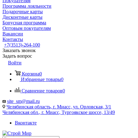
Покупателям
Программа лояльности
Подарочные карты
Дисконтные карты
Бонусная программа
Оптовым покупателям
Вакансии
Контакты
+7(3513)-264-100
Заказать звонок
Задать вопрос
Войти
Корзина
0
Избранные товары
0
Сравнение товаров
0
site_sm@mail.ru
Челябинская область, г. Миасс, ул. Орловская, 3/1
Челябинская обл., г. Миасс, Тургоякское шоссе, 13/49
Вконтакте