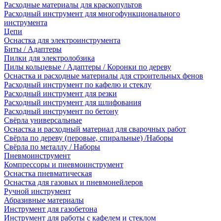
Расходные материалы для краскопультов
Расходный инструмент для многофункционального
инструмента
Цепи
Оснастка для электроинструмента
Биты / Адаптеры
Пилки для электролобзика
Пилы кольцевые / Адаптеры / Коронки по дереву
Оснастка и расходные материалы для строительных фенов
Расходный инструмент по кафелю и стеклу
Расходный инструмент для резки
Расходный инструмент для шлифования
Расходный инструмент по бетону
Свёрла универсальные
Оснастка и расходный материал для сварочных работ
Свёрла по дереву (перовые, спиральные) /Наборы
Свёрла по металлу / Наборы
Пневмоинструмент
Компрессоры и пневмоинструмент
Оснастка пневматическая
Оснастка для газовых и пневмонейлеров
Ручной инструмент
Абразивные материалы
Инструмент для газобетона
Инструмент для работы с кафелем и стеклом