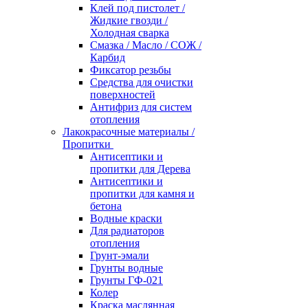
Клей под пистолет /
Жидкие гвозди /
Холодная сварка
Смазка / Масло / СОЖ /
Карбид
Фиксатор резьбы
Средства для очистки
поверхностей
Антифриз для систем
отопления
Лакокрасочные материалы /
Пропитки
Антисептики и
пропитки для Дерева
Антисептики и
пропитки для камня и
бетона
Водные краски
Для радиаторов
отопления
Грунт-эмали
Грунты водные
Грунты ГФ-021
Колер
Краска маслянная