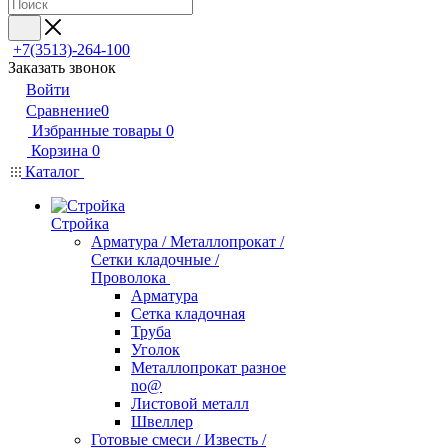
+7(3513)-264-100
Заказать звонок
Войти
Сравнение
0
Избранные товары
0
Корзина
0
Каталог
Стройка
Арматура / Металлопрокат /
Сетки кладочные /
Проволока
Арматура
Сетка кладочная
Труба
Уголок
Металлопрокат разное
no@
Листовой металл
Швеллер
Готовые смеси / Известь /