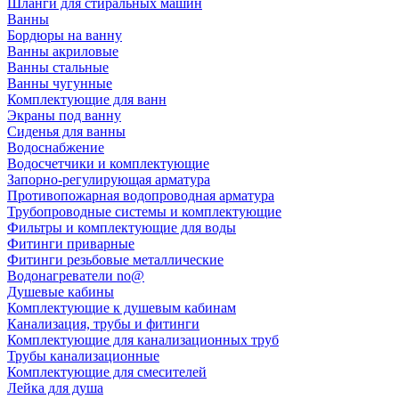
Шланги для стиральных машин
Ванны
Бордюры на ванну
Ванны акриловые
Ванны стальные
Ванны чугунные
Комплектующие для ванн
Экраны под ванну
Сиденья для ванны
Водоснабжение
Водосчетчики и комплектующие
Запорно-регулирующая арматура
Противопожарная водопроводная арматура
Трубопроводные системы и комплектующие
Фильтры и комплектующие для воды
Фитинги приварные
Фитинги резьбовые металлические
Водонагреватели no@
Душевые кабины
Комплектующие к душевым кабинам
Канализация, трубы и фитинги
Комплектующие для канализационных труб
Трубы канализационные
Комплектующие для смесителей
Лейка для душа