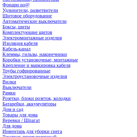
Фонари no@
Удлинители, разветвители
Щитовое оборудование
Автоматические выключатели
Боксы, щиты
Комплектующие щитов
Электромонтажные изделия
Изоляция кабеля
Кабель-канал
Клеммы, гильзы, наконечники
Коробки установочные, монтажные
Крепление и маркировка кабеля
Трубы гофрированные
Электроустановочные изделия
Вилки
Выключатели
Рамки
Розетки, блоки розеток, колодки
Батарейки, аккумуляторы
Дом и сад
Товары для дома
Веревки / Шпагат
Для дома
Инвентарь для уборки снега
Текстиль промышленный