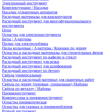
Электронный инструмент
Комплектующие / Насадки
Насадки д/сварочных аппаратов
Расходные материалы для краскопультов
Расходный инструмент для многофункционального
инструмента
Цепи
Оснастка для электроинструмента
Биты / Адаптеры
Пилки для электролобзика
Пилы кольцевые / Адаптеры / Коронки по дереву
Оснастка и расходные материалы для строительных фенов
Расходный инструмент по кафелю и стеклу
Расходный инструмент для резки
Расходный инструмент для шлифования
Расходный инструмент по бетону
Свёрла универсальные
Оснастка и расходный материал для сварочных работ
Свёрла по дереву (перовые, спиральные) /Наборы
Свёрла по металлу / Наборы
Пневмоинструмент
Компрессоры и пневмоинструмент
Оснастка пневматическая
Оснастка для газовых и пневмонейлеров
Ручной инструмент