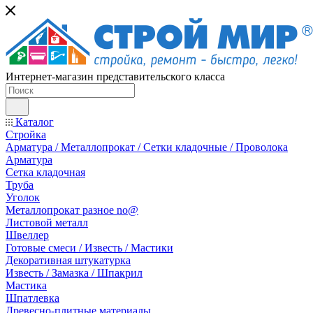
Интернет-магазин представительского класса
Каталог
Стройка
Арматура / Металлопрокат / Сетки кладочные / Проволока
Арматура
Сетка кладочная
Труба
Уголок
Металлопрокат разное no@
Листовой металл
Швеллер
Готовые смеси / Известь / Мастики
Декоративная штукатурка
Известь / Замазка / Шпакрил
Мастика
Шпатлевка
Древесно-плитные материалы