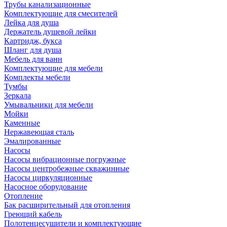
Трубы канализационные
Комплектующие для смесителей
Лейка для душа
Держатель душевой лейки
Картридж, букса
Шланг для душа
Мебель для ванн
Комплектующие для мебели
Комплекты мебели
Тумбы
Зеркала
Умывальники для мебели
Мойки
Каменные
Нержавеющая сталь
Эмалированные
Насосы
Насосы вибрационные погружные
Насосы центробежные скважинные
Насосы циркуляционные
Насосное оборудование
Отопление
Бак расширительный для отопления
Греющий кабель
Полотенцесушители и комплектующие