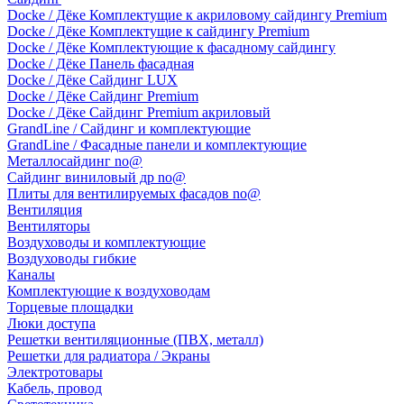
Docke / Дёке Комплектущие к акриловому сайдингу Premium
Docke / Дёке Комплектущие к сайдингу Premium
Docke / Дёке Комплектующие к фасадному сайдингу
Docke / Дёке Панель фасадная
Docke / Дёке Сайдинг LUX
Docke / Дёке Сайдинг Premium
Docke / Дёке Сайдинг Premium акриловый
GrandLine / Сайдинг и комплектующие
GrandLine / Фасадные панели и комплектующие
Металлосайдинг no@
Сайдинг виниловый др no@
Плиты для вентилируемых фасадов no@
Вентиляция
Вентиляторы
Воздуховоды и комплектующие
Воздуховоды гибкие
Каналы
Комплектующие к воздуховодам
Торцевые площадки
Люки доступа
Решетки вентиляционные (ПВХ, металл)
Решетки для радиатора / Экраны
Электротовары
Кабель, провод