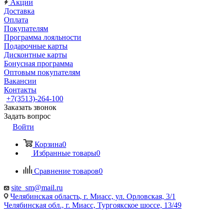
Акции
Доставка
Оплата
Покупателям
Программа лояльности
Подарочные карты
Дисконтные карты
Бонусная программа
Оптовым покупателям
Вакансии
Контакты
+7(3513)-264-100
Заказать звонок
Задать вопрос
Войти
Корзина
0
Избранные товары
0
Сравнение товаров
0
site_sm@mail.ru
Челябинская область, г. Миасс, ул. Орловская, 3/1
Челябинская обл., г. Миасс, Тургоякское шоссе, 13/49