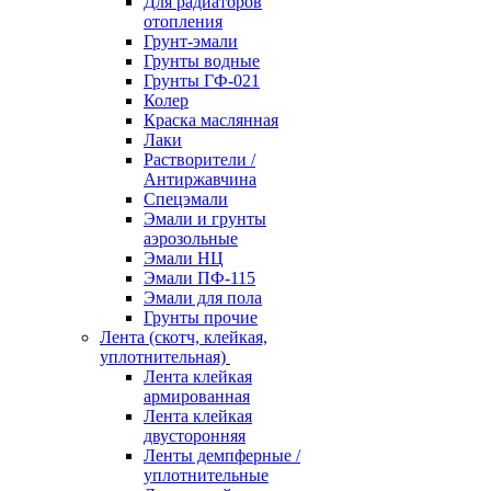
Для радиаторов
отопления
Грунт-эмали
Грунты водные
Грунты ГФ-021
Колер
Краска маслянная
Лаки
Растворители /
Антиржавчина
Спецэмали
Эмали и грунты
аэрозольные
Эмали НЦ
Эмали ПФ-115
Эмали для пола
Грунты прочие
Лента (скотч, клейкая,
уплотнительная)
Лента клейкая
армированная
Лента клейкая
двусторонняя
Ленты демпферные /
уплотнительные