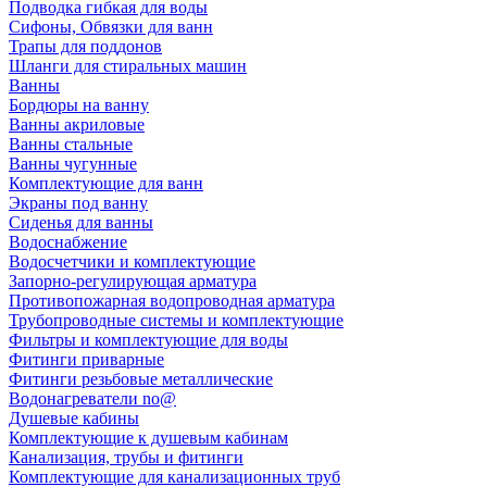
Подводка гибкая для воды
Сифоны, Обвязки для ванн
Трапы для поддонов
Шланги для стиральных машин
Ванны
Бордюры на ванну
Ванны акриловые
Ванны стальные
Ванны чугунные
Комплектующие для ванн
Экраны под ванну
Сиденья для ванны
Водоснабжение
Водосчетчики и комплектующие
Запорно-регулирующая арматура
Противопожарная водопроводная арматура
Трубопроводные системы и комплектующие
Фильтры и комплектующие для воды
Фитинги приварные
Фитинги резьбовые металлические
Водонагреватели no@
Душевые кабины
Комплектующие к душевым кабинам
Канализация, трубы и фитинги
Комплектующие для канализационных труб