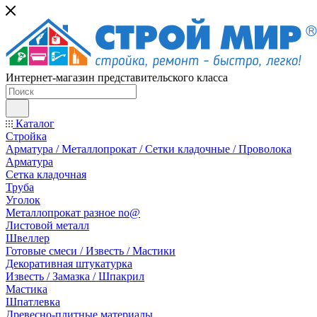
Интернет-магазин представительского класса
Каталог
Стройка
Арматура / Металлопрокат / Сетки кладочные / Проволока
Арматура
Сетка кладочная
Труба
Уголок
Металлопрокат разное no@
Листовой металл
Швеллер
Готовые смеси / Известь / Мастики
Декоративная штукатурка
Известь / Замазка / Шпакрил
Мастика
Шпатлевка
Древесно-плитные материалы