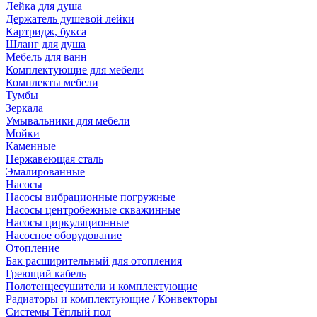
Лейка для душа
Держатель душевой лейки
Картридж, букса
Шланг для душа
Мебель для ванн
Комплектующие для мебели
Комплекты мебели
Тумбы
Зеркала
Умывальники для мебели
Мойки
Каменные
Нержавеющая сталь
Эмалированные
Насосы
Насосы вибрационные погружные
Насосы центробежные скважинные
Насосы циркуляционные
Насосное оборудование
Отопление
Бак расширительный для отопления
Греющий кабель
Полотенцесушители и комплектующие
Радиаторы и комплектующие / Конвекторы
Системы Тёплый пол