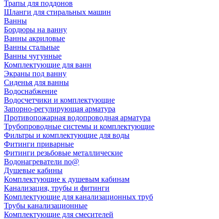
Трапы для поддонов
Шланги для стиральных машин
Ванны
Бордюры на ванну
Ванны акриловые
Ванны стальные
Ванны чугунные
Комплектующие для ванн
Экраны под ванну
Сиденья для ванны
Водоснабжение
Водосчетчики и комплектующие
Запорно-регулирующая арматура
Противопожарная водопроводная арматура
Трубопроводные системы и комплектующие
Фильтры и комплектующие для воды
Фитинги приварные
Фитинги резьбовые металлические
Водонагреватели no@
Душевые кабины
Комплектующие к душевым кабинам
Канализация, трубы и фитинги
Комплектующие для канализационных труб
Трубы канализационные
Комплектующие для смесителей