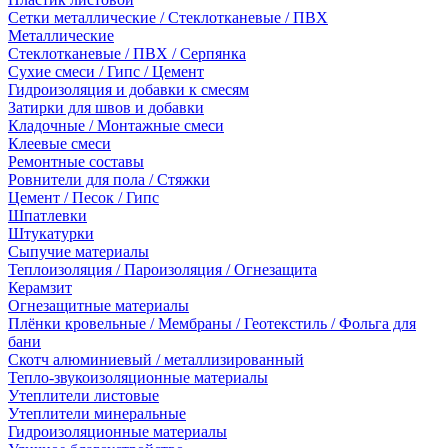
Сетки металлические / Стеклотканевые / ПВХ
Металлические
Стеклотканевые / ПВХ / Серпянка
Сухие смеси / Гипс / Цемент
Гидроизоляция и добавки к смесям
Затирки для швов и добавки
Кладочные / Монтажные смеси
Клеевые смеси
Ремонтные составы
Ровнители для пола / Стяжки
Цемент / Песок / Гипс
Шпатлевки
Штукатурки
Сыпучие материалы
Теплоизоляция / Пароизоляция / Огнезащита
Керамзит
Огнезащитные материалы
Плёнки кровельные / Мембраны / Геотекстиль / Фольга для
бани
Скотч алюминиевый / металлизированный
Тепло-звукоизоляционные материалы
Утеплители листовые
Утеплители минеральные
Гидроизоляционные материалы