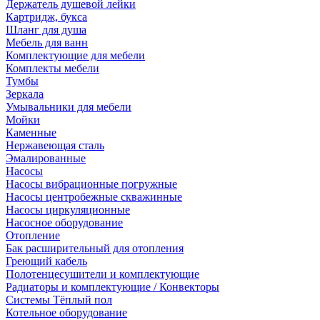
Держатель душевой лейки
Картридж, букса
Шланг для душа
Мебель для ванн
Комплектующие для мебели
Комплекты мебели
Тумбы
Зеркала
Умывальники для мебели
Мойки
Каменные
Нержавеющая сталь
Эмалированные
Насосы
Насосы вибрационные погружные
Насосы центробежные скважинные
Насосы циркуляционные
Насосное оборудование
Отопление
Бак расширительный для отопления
Греющий кабель
Полотенцесушители и комплектующие
Радиаторы и комплектующие / Конвекторы
Системы Тёплый пол
Котельное оборудование