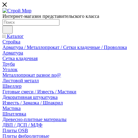
Интернет-магазин представительского класса
Каталог
Стройка
Арматура / Металлопрокат / Сетки кладочные / Проволока
Арматура
Сетка кладочная
Труба
Уголок
Металлопрокат разное no@
Листовой металл
Швеллер
Готовые смеси / Известь / Мастики
Декоративная штукатурка
Известь / Замазка / Шпакрил
Мастика
Шпатлевка
Древесно-плитные материалы
ДВП / ДСП / МДФ
Плиты OSB
Плиты фибролитовые