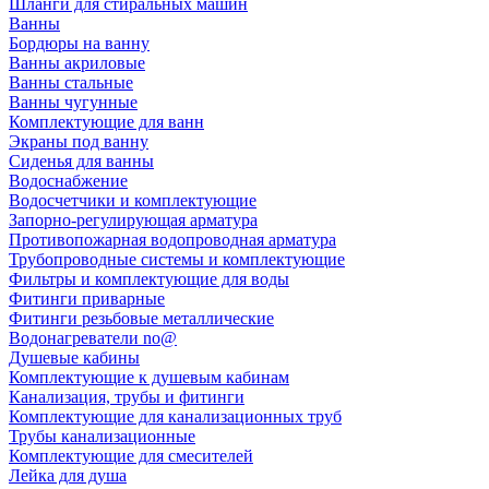
Шланги для стиральных машин
Ванны
Бордюры на ванну
Ванны акриловые
Ванны стальные
Ванны чугунные
Комплектующие для ванн
Экраны под ванну
Сиденья для ванны
Водоснабжение
Водосчетчики и комплектующие
Запорно-регулирующая арматура
Противопожарная водопроводная арматура
Трубопроводные системы и комплектующие
Фильтры и комплектующие для воды
Фитинги приварные
Фитинги резьбовые металлические
Водонагреватели no@
Душевые кабины
Комплектующие к душевым кабинам
Канализация, трубы и фитинги
Комплектующие для канализационных труб
Трубы канализационные
Комплектующие для смесителей
Лейка для душа