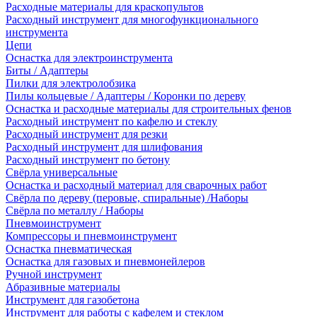
Расходные материалы для краскопультов
Расходный инструмент для многофункционального
инструмента
Цепи
Оснастка для электроинструмента
Биты / Адаптеры
Пилки для электролобзика
Пилы кольцевые / Адаптеры / Коронки по дереву
Оснастка и расходные материалы для строительных фенов
Расходный инструмент по кафелю и стеклу
Расходный инструмент для резки
Расходный инструмент для шлифования
Расходный инструмент по бетону
Свёрла универсальные
Оснастка и расходный материал для сварочных работ
Свёрла по дереву (перовые, спиральные) /Наборы
Свёрла по металлу / Наборы
Пневмоинструмент
Компрессоры и пневмоинструмент
Оснастка пневматическая
Оснастка для газовых и пневмонейлеров
Ручной инструмент
Абразивные материалы
Инструмент для газобетона
Инструмент для работы с кафелем и стеклом