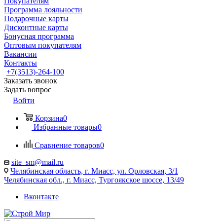
Покупателям
Программа лояльности
Подарочные карты
Дисконтные карты
Бонусная программа
Оптовым покупателям
Вакансии
Контакты
+7(3513)-264-100
Заказать звонок
Задать вопрос
Войти
Корзина
0
Избранные товары
0
Сравнение товаров
0
site_sm@mail.ru
Челябинская область, г. Миасс, ул. Орловская, 3/1
Челябинская обл., г. Миасс, Тургоякское шоссе, 13/49
Вконтакте