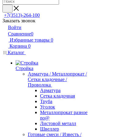
+7(3513)-264-100
Заказать звонок
Войти
Сравнение
0
Избранные товары
0
Корзина
0
Каталог
Стройка
Арматура / Металлопрокат /
Сетки кладочные /
Проволока
Арматура
Сетка кладочная
Труба
Уголок
Металлопрокат разное
no@
Листовой металл
Швеллер
Готовые смеси / Известь /