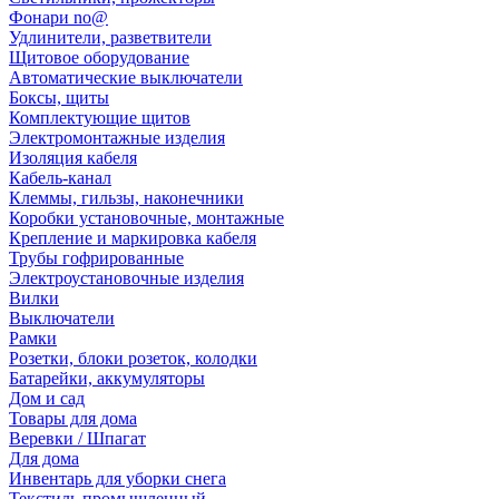
Фонари no@
Удлинители, разветвители
Щитовое оборудование
Автоматические выключатели
Боксы, щиты
Комплектующие щитов
Электромонтажные изделия
Изоляция кабеля
Кабель-канал
Клеммы, гильзы, наконечники
Коробки установочные, монтажные
Крепление и маркировка кабеля
Трубы гофрированные
Электроустановочные изделия
Вилки
Выключатели
Рамки
Розетки, блоки розеток, колодки
Батарейки, аккумуляторы
Дом и сад
Товары для дома
Веревки / Шпагат
Для дома
Инвентарь для уборки снега
Текстиль промышленный