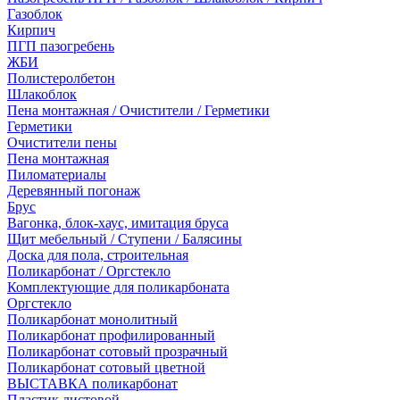
Газоблок
Кирпич
ПГП пазогребень
ЖБИ
Полистеролбетон
Шлакоблок
Пена монтажная / Очистители / Герметики
Герметики
Очистители пены
Пена монтажная
Пиломатериалы
Деревянный погонаж
Брус
Вагонка, блок-хаус, имитация бруса
Щит мебельный / Ступени / Балясины
Доска для пола, строительная
Поликарбонат / Оргстекло
Комплектующие для поликарбоната
Оргстекло
Поликарбонат монолитный
Поликарбонат профилированный
Поликарбонат сотовый прозрачный
Поликарбонат сотовый цветной
ВЫСТАВКА поликарбонат
Пластик листовой