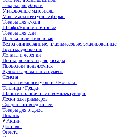
Товары для уборки
Упаковочные материалы
Малые архитектурные формы
Товары для кухни
Шкафы/Ящики почтовые
Товары для сада
Плёнка полиэтиленовая
Ведра оцинкованные, пластмассовые, эмалированные
Грунты, удобрения
Лопаты и черенки
Принадлежности для рассады
Проволока подвязочная
Ручной садовый инструмент
Семена
Тачки и комплектующие / Носилки
Теплицы / Грядки
Шланги поливочные и комплектующие
Лески для триммеров
Средства от вредителей
Товары для отдыха
Пикник
Акции
Доставка
Оплата