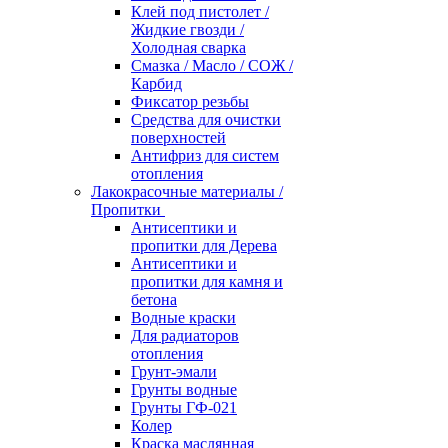
Клей под пистолет /
Жидкие гвозди /
Холодная сварка
Смазка / Масло / СОЖ /
Карбид
Фиксатор резьбы
Средства для очистки
поверхностей
Антифриз для систем
отопления
Лакокрасочные материалы /
Пропитки
Антисептики и
пропитки для Дерева
Антисептики и
пропитки для камня и
бетона
Водные краски
Для радиаторов
отопления
Грунт-эмали
Грунты водные
Грунты ГФ-021
Колер
Краска маслянная