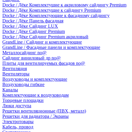
Docke / Дёке Комплектущие к акриловому сайдингу Premium
Docke / Дёке Комплектущие к сайдингу Premium
Docke / Дёке Комплектующие к фасадному сайдингу
Docke / Дёке Панель фасадная
Docke / Дёке Сайдинг LUX
Docke / Дёке Сайдинг Premium
Docke / Дёке Сайдинг Premium акриловый
GrandLine / Сайдинг и комплектующие
GrandLine / Фасадные панели и комплектующие
Металлосайдинг no@
Сайдинг виниловый др no@
Плиты для вентилируемых фасадов no@
Вентиляция
Вентиляторы
Воздуховоды и комплектующие
Воздуховоды гибкие
Каналы
Комплектующие к воздуховодам
Торцевые площадки
Люки доступа
Решетки вентиляционные (ПВХ, металл)
Решетки для радиатора / Экраны
Электротовары
Кабель, провод