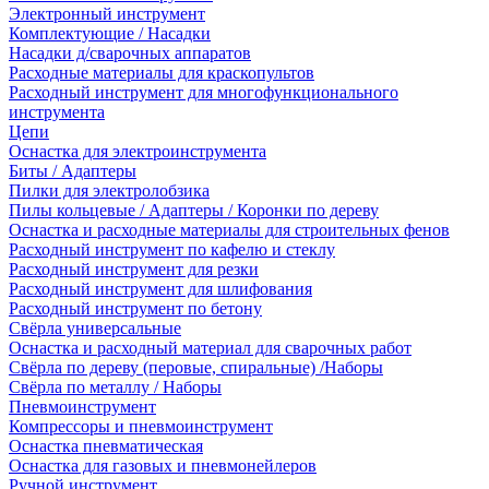
Электронный инструмент
Комплектующие / Насадки
Насадки д/сварочных аппаратов
Расходные материалы для краскопультов
Расходный инструмент для многофункционального
инструмента
Цепи
Оснастка для электроинструмента
Биты / Адаптеры
Пилки для электролобзика
Пилы кольцевые / Адаптеры / Коронки по дереву
Оснастка и расходные материалы для строительных фенов
Расходный инструмент по кафелю и стеклу
Расходный инструмент для резки
Расходный инструмент для шлифования
Расходный инструмент по бетону
Свёрла универсальные
Оснастка и расходный материал для сварочных работ
Свёрла по дереву (перовые, спиральные) /Наборы
Свёрла по металлу / Наборы
Пневмоинструмент
Компрессоры и пневмоинструмент
Оснастка пневматическая
Оснастка для газовых и пневмонейлеров
Ручной инструмент