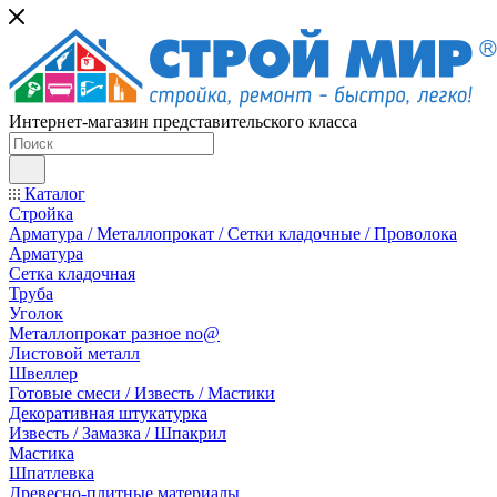
Интернет-магазин представительского класса
Каталог
Стройка
Арматура / Металлопрокат / Сетки кладочные / Проволока
Арматура
Сетка кладочная
Труба
Уголок
Металлопрокат разное no@
Листовой металл
Швеллер
Готовые смеси / Известь / Мастики
Декоративная штукатурка
Известь / Замазка / Шпакрил
Мастика
Шпатлевка
Древесно-плитные материалы