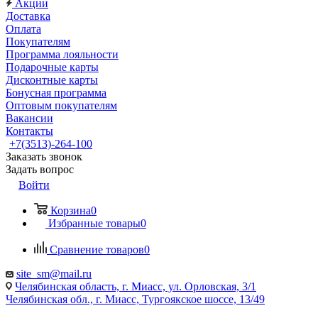
Акции
Доставка
Оплата
Покупателям
Программа лояльности
Подарочные карты
Дисконтные карты
Бонусная программа
Оптовым покупателям
Вакансии
Контакты
+7(3513)-264-100
Заказать звонок
Задать вопрос
Войти
Корзина
0
Избранные товары
0
Сравнение товаров
0
site_sm@mail.ru
Челябинская область, г. Миасс, ул. Орловская, 3/1
Челябинская обл., г. Миасс, Тургоякское шоссе, 13/49