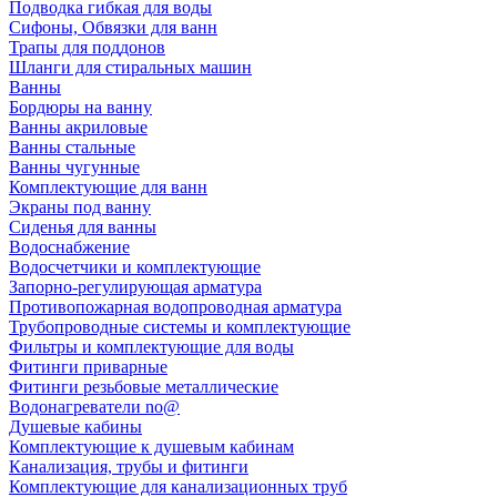
Подводка гибкая для воды
Сифоны, Обвязки для ванн
Трапы для поддонов
Шланги для стиральных машин
Ванны
Бордюры на ванну
Ванны акриловые
Ванны стальные
Ванны чугунные
Комплектующие для ванн
Экраны под ванну
Сиденья для ванны
Водоснабжение
Водосчетчики и комплектующие
Запорно-регулирующая арматура
Противопожарная водопроводная арматура
Трубопроводные системы и комплектующие
Фильтры и комплектующие для воды
Фитинги приварные
Фитинги резьбовые металлические
Водонагреватели no@
Душевые кабины
Комплектующие к душевым кабинам
Канализация, трубы и фитинги
Комплектующие для канализационных труб