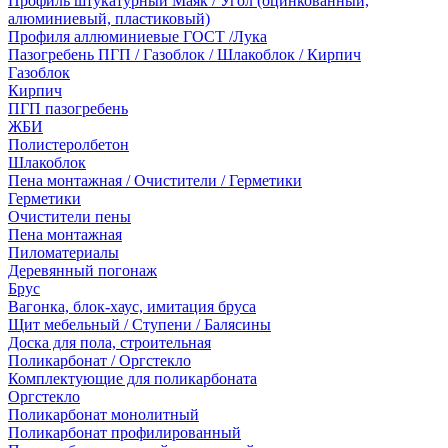
Профиль штукатурный Маяк / Угол (оцинкованный,
алюминиевый, пластиковый)
Профиля аллюминиевые ГОСТ /Лука
Пазогребень ПГП / Газоблок / Шлакоблок / Кирпич
Газоблок
Кирпич
ПГП пазогребень
ЖБИ
Полистеролбетон
Шлакоблок
Пена монтажная / Очистители / Герметики
Герметики
Очистители пены
Пена монтажная
Пиломатериалы
Деревянный погонаж
Брус
Вагонка, блок-хаус, имитация бруса
Щит мебельный / Ступени / Балясины
Доска для пола, строительная
Поликарбонат / Оргстекло
Комплектующие для поликарбоната
Оргстекло
Поликарбонат монолитный
Поликарбонат профилированный