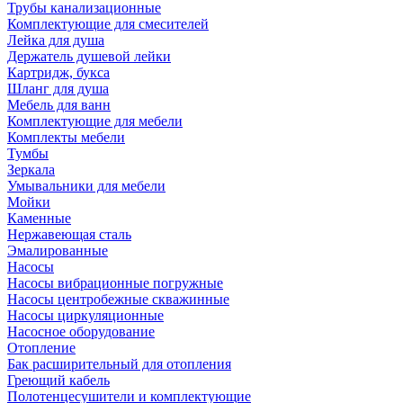
Трубы канализационные
Комплектующие для смесителей
Лейка для душа
Держатель душевой лейки
Картридж, букса
Шланг для душа
Мебель для ванн
Комплектующие для мебели
Комплекты мебели
Тумбы
Зеркала
Умывальники для мебели
Мойки
Каменные
Нержавеющая сталь
Эмалированные
Насосы
Насосы вибрационные погружные
Насосы центробежные скважинные
Насосы циркуляционные
Насосное оборудование
Отопление
Бак расширительный для отопления
Греющий кабель
Полотенцесушители и комплектующие