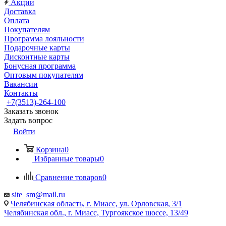
Акции
Доставка
Оплата
Покупателям
Программа лояльности
Подарочные карты
Дисконтные карты
Бонусная программа
Оптовым покупателям
Вакансии
Контакты
+7(3513)-264-100
Заказать звонок
Задать вопрос
Войти
Корзина
0
Избранные товары
0
Сравнение товаров
0
site_sm@mail.ru
Челябинская область, г. Миасс, ул. Орловская, 3/1
Челябинская обл., г. Миасс, Тургоякское шоссе, 13/49