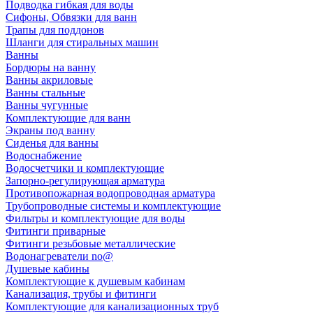
Подводка гибкая для воды
Сифоны, Обвязки для ванн
Трапы для поддонов
Шланги для стиральных машин
Ванны
Бордюры на ванну
Ванны акриловые
Ванны стальные
Ванны чугунные
Комплектующие для ванн
Экраны под ванну
Сиденья для ванны
Водоснабжение
Водосчетчики и комплектующие
Запорно-регулирующая арматура
Противопожарная водопроводная арматура
Трубопроводные системы и комплектующие
Фильтры и комплектующие для воды
Фитинги приварные
Фитинги резьбовые металлические
Водонагреватели no@
Душевые кабины
Комплектующие к душевым кабинам
Канализация, трубы и фитинги
Комплектующие для канализационных труб