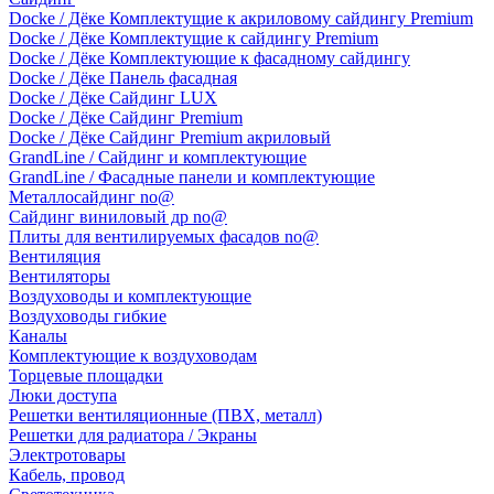
Docke / Дёке Комплектущие к акриловому сайдингу Premium
Docke / Дёке Комплектущие к сайдингу Premium
Docke / Дёке Комплектующие к фасадному сайдингу
Docke / Дёке Панель фасадная
Docke / Дёке Сайдинг LUX
Docke / Дёке Сайдинг Premium
Docke / Дёке Сайдинг Premium акриловый
GrandLine / Сайдинг и комплектующие
GrandLine / Фасадные панели и комплектующие
Металлосайдинг no@
Сайдинг виниловый др no@
Плиты для вентилируемых фасадов no@
Вентиляция
Вентиляторы
Воздуховоды и комплектующие
Воздуховоды гибкие
Каналы
Комплектующие к воздуховодам
Торцевые площадки
Люки доступа
Решетки вентиляционные (ПВХ, металл)
Решетки для радиатора / Экраны
Электротовары
Кабель, провод