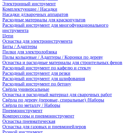
Электронный инструмент
Комплектующие / Насадки
Насадки д/сварочных аппаратов
Расходные материалы для краскопультов
Расходный инструмент для многофункционального
инструмента
Цепи
Оснастка для электроинструмента
Биты / Адаптеры
Пилки для электролобзика
Пилы кольцевые / Адаптеры / Коронки по дереву
Оснастка и расходные материалы для строительных фенов
Расходный инструмент по кафелю и стеклу
Расходный инструмент для резки
Расходный инструмент для шлифования
Расходный инструмент по бетону
Свёрла универсальные
Оснастка и расходный материал для сварочных работ
Свёрла по дереву (перовые, спиральные) /Наборы
Свёрла по металлу / Наборы
Пневмоинструмент
Компрессоры и пневмоинструмент
Оснастка пневматическая
Оснастка для газовых и пневмонейлеров
Ручной инструмент