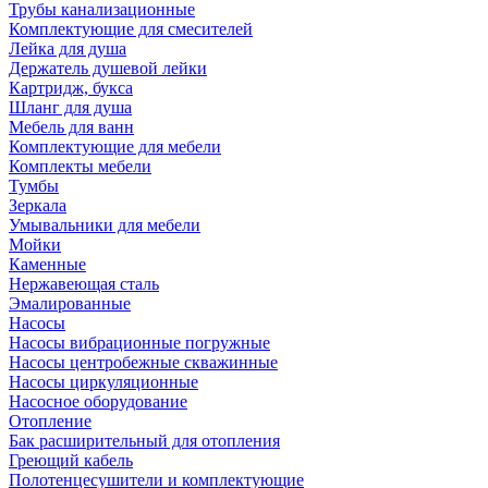
Трубы канализационные
Комплектующие для смесителей
Лейка для душа
Держатель душевой лейки
Картридж, букса
Шланг для душа
Мебель для ванн
Комплектующие для мебели
Комплекты мебели
Тумбы
Зеркала
Умывальники для мебели
Мойки
Каменные
Нержавеющая сталь
Эмалированные
Насосы
Насосы вибрационные погружные
Насосы центробежные скважинные
Насосы циркуляционные
Насосное оборудование
Отопление
Бак расширительный для отопления
Греющий кабель
Полотенцесушители и комплектующие