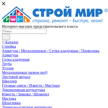
Интернет-магазин представительского класса
Каталог
Стройка
Арматура / Металлопрокат / Сетки кладочные / Проволока
Арматура
Сетка кладочная
Труба
Уголок
Металлопрокат разное no@
Листовой металл
Швеллер
Готовые смеси / Известь / Мастики
Декоративная штукатурка
Известь / Замазка / Шпакрил
Мастика
Шпатлевка
Древесно-плитные материалы