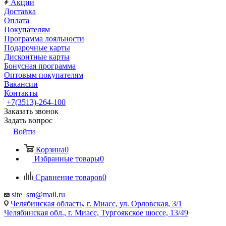
Акции
Доставка
Оплата
Покупателям
Программа лояльности
Подарочные карты
Дисконтные карты
Бонусная программа
Оптовым покупателям
Вакансии
Контакты
+7(3513)-264-100
Заказать звонок
Задать вопрос
Войти
Корзина
0
Избранные товары
0
Сравнение товаров
0
site_sm@mail.ru
Челябинская область, г. Миасс, ул. Орловская, 3/1
Челябинская обл., г. Миасс, Тургоякское шоссе, 13/49