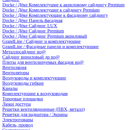
Docke / Дёке Комплектущие к акриловому сайдингу Premium
Docke / Дёке Комплектущие к сайдингу Premium
Docke / Дёке Комплектующие к фасадному сайдингу
Docke / Дёке Панель фасадная
Docke / Дёке Сайдинг LUX
Docke / Дёке Сайдинг Premium
Docke / Дёке Сайдинг Premium акриловый
GrandLine / Сайдинг и комплектующие
GrandLine / Фасадные панели и комплектующие
Металлосайдинг no@
Сайдинг виниловый др no@
Плиты для вентилируемых фасадов no@
Вентиляция
Вентиляторы
Воздуховоды и комплектующие
Воздуховоды гибкие
Каналы
Комплектующие к воздуховодам
Торцевые площадки
Люки доступа
Решетки вентиляционные (ПВХ, металл)
Решетки для радиатора / Экраны
Электротовары
Кабель, провод