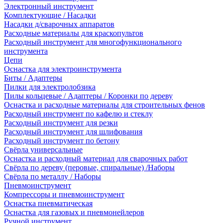
Электронный инструмент
Комплектующие / Насадки
Насадки д/сварочных аппаратов
Расходные материалы для краскопультов
Расходный инструмент для многофункционального
инструмента
Цепи
Оснастка для электроинструмента
Биты / Адаптеры
Пилки для электролобзика
Пилы кольцевые / Адаптеры / Коронки по дереву
Оснастка и расходные материалы для строительных фенов
Расходный инструмент по кафелю и стеклу
Расходный инструмент для резки
Расходный инструмент для шлифования
Расходный инструмент по бетону
Свёрла универсальные
Оснастка и расходный материал для сварочных работ
Свёрла по дереву (перовые, спиральные) /Наборы
Свёрла по металлу / Наборы
Пневмоинструмент
Компрессоры и пневмоинструмент
Оснастка пневматическая
Оснастка для газовых и пневмонейлеров
Ручной инструмент