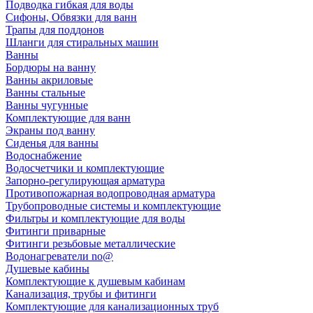
Подводка гибкая для воды
Сифоны, Обвязки для ванн
Трапы для поддонов
Шланги для стиральных машин
Ванны
Бордюры на ванну
Ванны акриловые
Ванны стальные
Ванны чугунные
Комплектующие для ванн
Экраны под ванну
Сиденья для ванны
Водоснабжение
Водосчетчики и комплектующие
Запорно-регулирующая арматура
Противопожарная водопроводная арматура
Трубопроводные системы и комплектующие
Фильтры и комплектующие для воды
Фитинги приварные
Фитинги резьбовые металлические
Водонагреватели no@
Душевые кабины
Комплектующие к душевым кабинам
Канализация, трубы и фитинги
Комплектующие для канализационных труб