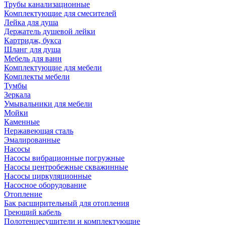
Трубы канализационные
Комплектующие для смесителей
Лейка для душа
Держатель душевой лейки
Картридж, букса
Шланг для душа
Мебель для ванн
Комплектующие для мебели
Комплекты мебели
Тумбы
Зеркала
Умывальники для мебели
Мойки
Каменные
Нержавеющая сталь
Эмалированные
Насосы
Насосы вибрационные погружные
Насосы центробежные скважинные
Насосы циркуляционные
Насосное оборудование
Отопление
Бак расширительный для отопления
Греющий кабель
Полотенцесушители и комплектующие