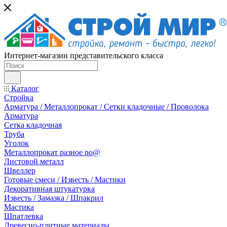
Интернет-магазин представительского класса
Каталог
Стройка
Арматура / Металлопрокат / Сетки кладочные / Проволока
Арматура
Сетка кладочная
Труба
Уголок
Металлопрокат разное no@
Листовой металл
Швеллер
Готовые смеси / Известь / Мастики
Декоративная штукатурка
Известь / Замазка / Шпакрил
Мастика
Шпатлевка
Древесно-плитные материалы