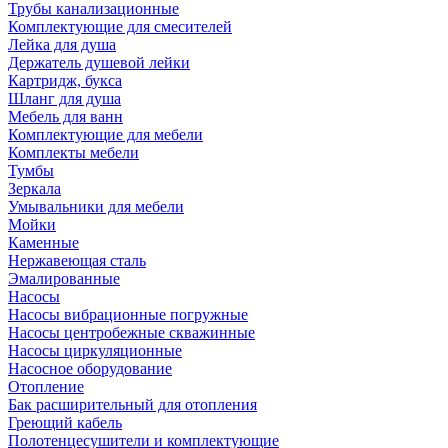
Трубы канализационные
Комплектующие для смесителей
Лейка для душа
Держатель душевой лейки
Картридж, букса
Шланг для душа
Мебель для ванн
Комплектующие для мебели
Комплекты мебели
Тумбы
Зеркала
Умывальники для мебели
Мойки
Каменные
Нержавеющая сталь
Эмалированные
Насосы
Насосы вибрационные погружные
Насосы центробежные скважинные
Насосы циркуляционные
Насосное оборудование
Отопление
Бак расширительный для отопления
Греющий кабель
Полотенцесушители и комплектующие