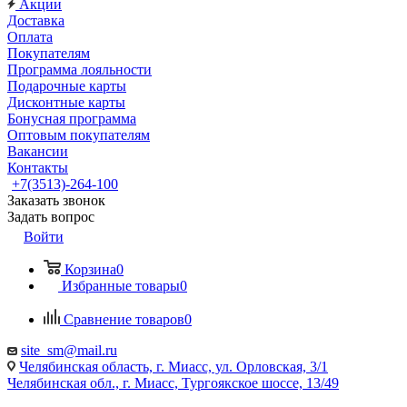
Акции
Доставка
Оплата
Покупателям
Программа лояльности
Подарочные карты
Дисконтные карты
Бонусная программа
Оптовым покупателям
Вакансии
Контакты
+7(3513)-264-100
Заказать звонок
Задать вопрос
Войти
Корзина
0
Избранные товары
0
Сравнение товаров
0
site_sm@mail.ru
Челябинская область, г. Миасс, ул. Орловская, 3/1
Челябинская обл., г. Миасс, Тургоякское шоссе, 13/49