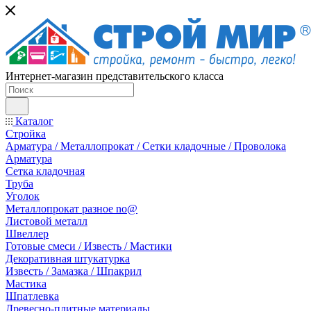
Интернет-магазин представительского класса
Каталог
Стройка
Арматура / Металлопрокат / Сетки кладочные / Проволока
Арматура
Сетка кладочная
Труба
Уголок
Металлопрокат разное no@
Листовой металл
Швеллер
Готовые смеси / Известь / Мастики
Декоративная штукатурка
Известь / Замазка / Шпакрил
Мастика
Шпатлевка
Древесно-плитные материалы