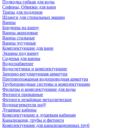
Подводка гибкая для воды
Сифоны, Обвязки для ванн
Трапы для поддонов
Шланги для стиральных машин
Ванны
Бордюры на ванну
Ванны акриловые
Ванны стальные
Ванны чугунные
Комплектующие для ванн
Экраны под ванну
Сиденья для ванны
Водоснабжение
Водосчетчики и комплектующие
Запорно-регулирующая арматура
Противопожарная водопроводная арматура
Трубопроводные системы и комплектующие
Фильтры и комплектующие для воды
Фитинги приварные
Фитинги резьбовые металлические
Водонагреватели no@
Душевые кабины
Комплектующие к душевым кабинам
Канализация, трубы и фитинги
Комплектующие для канализационных труб