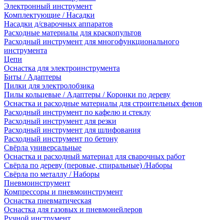
Электронный инструмент
Комплектующие / Насадки
Насадки д/сварочных аппаратов
Расходные материалы для краскопультов
Расходный инструмент для многофункционального
инструмента
Цепи
Оснастка для электроинструмента
Биты / Адаптеры
Пилки для электролобзика
Пилы кольцевые / Адаптеры / Коронки по дереву
Оснастка и расходные материалы для строительных фенов
Расходный инструмент по кафелю и стеклу
Расходный инструмент для резки
Расходный инструмент для шлифования
Расходный инструмент по бетону
Свёрла универсальные
Оснастка и расходный материал для сварочных работ
Свёрла по дереву (перовые, спиральные) /Наборы
Свёрла по металлу / Наборы
Пневмоинструмент
Компрессоры и пневмоинструмент
Оснастка пневматическая
Оснастка для газовых и пневмонейлеров
Ручной инструмент