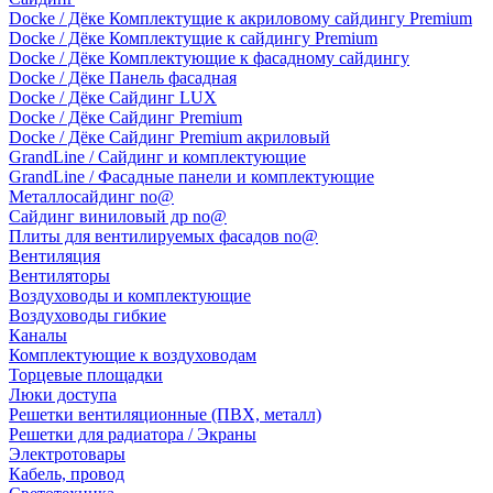
Docke / Дёке Комплектущие к акриловому сайдингу Premium
Docke / Дёке Комплектущие к сайдингу Premium
Docke / Дёке Комплектующие к фасадному сайдингу
Docke / Дёке Панель фасадная
Docke / Дёке Сайдинг LUX
Docke / Дёке Сайдинг Premium
Docke / Дёке Сайдинг Premium акриловый
GrandLine / Сайдинг и комплектующие
GrandLine / Фасадные панели и комплектующие
Металлосайдинг no@
Сайдинг виниловый др no@
Плиты для вентилируемых фасадов no@
Вентиляция
Вентиляторы
Воздуховоды и комплектующие
Воздуховоды гибкие
Каналы
Комплектующие к воздуховодам
Торцевые площадки
Люки доступа
Решетки вентиляционные (ПВХ, металл)
Решетки для радиатора / Экраны
Электротовары
Кабель, провод