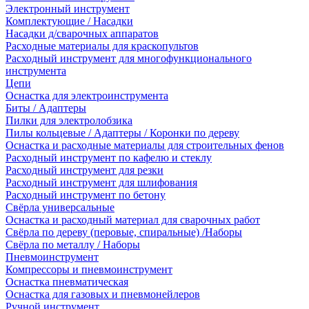
Электронный инструмент
Комплектующие / Насадки
Насадки д/сварочных аппаратов
Расходные материалы для краскопультов
Расходный инструмент для многофункционального
инструмента
Цепи
Оснастка для электроинструмента
Биты / Адаптеры
Пилки для электролобзика
Пилы кольцевые / Адаптеры / Коронки по дереву
Оснастка и расходные материалы для строительных фенов
Расходный инструмент по кафелю и стеклу
Расходный инструмент для резки
Расходный инструмент для шлифования
Расходный инструмент по бетону
Свёрла универсальные
Оснастка и расходный материал для сварочных работ
Свёрла по дереву (перовые, спиральные) /Наборы
Свёрла по металлу / Наборы
Пневмоинструмент
Компрессоры и пневмоинструмент
Оснастка пневматическая
Оснастка для газовых и пневмонейлеров
Ручной инструмент