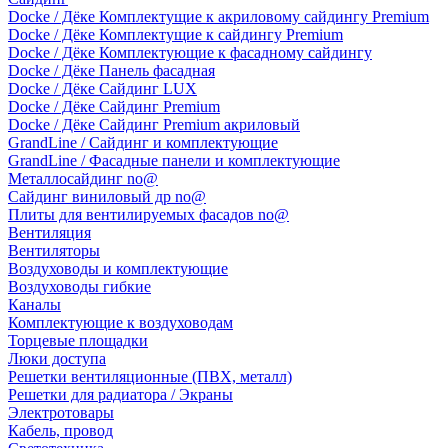
Docke / Дёке Комплектущие к акриловому сайдингу Premium
Docke / Дёке Комплектущие к сайдингу Premium
Docke / Дёке Комплектующие к фасадному сайдингу
Docke / Дёке Панель фасадная
Docke / Дёке Сайдинг LUX
Docke / Дёке Сайдинг Premium
Docke / Дёке Сайдинг Premium акриловый
GrandLine / Сайдинг и комплектующие
GrandLine / Фасадные панели и комплектующие
Металлосайдинг no@
Сайдинг виниловый др no@
Плиты для вентилируемых фасадов no@
Вентиляция
Вентиляторы
Воздуховоды и комплектующие
Воздуховоды гибкие
Каналы
Комплектующие к воздуховодам
Торцевые площадки
Люки доступа
Решетки вентиляционные (ПВХ, металл)
Решетки для радиатора / Экраны
Электротовары
Кабель, провод