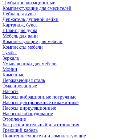
Трубы канализационные
Комплектующие для смесителей
Лейка для душа
Держатель душевой лейки
Картридж, букса
Шланг для душа
Мебель для ванн
Комплектующие для мебели
Комплекты мебели
Тумбы
Зеркала
Умывальники для мебели
Мойки
Каменные
Нержавеющая сталь
Эмалированные
Насосы
Насосы вибрационные погружные
Насосы центробежные скважинные
Насосы циркуляционные
Насосное оборудование
Отопление
Бак расширительный для отопления
Греющий кабель
Полотенцесушители и комплектующие