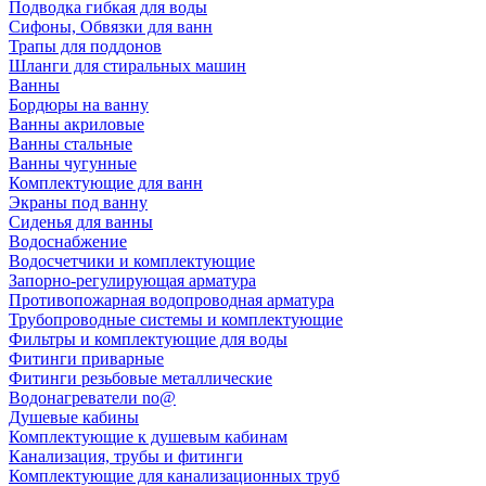
Подводка гибкая для воды
Сифоны, Обвязки для ванн
Трапы для поддонов
Шланги для стиральных машин
Ванны
Бордюры на ванну
Ванны акриловые
Ванны стальные
Ванны чугунные
Комплектующие для ванн
Экраны под ванну
Сиденья для ванны
Водоснабжение
Водосчетчики и комплектующие
Запорно-регулирующая арматура
Противопожарная водопроводная арматура
Трубопроводные системы и комплектующие
Фильтры и комплектующие для воды
Фитинги приварные
Фитинги резьбовые металлические
Водонагреватели no@
Душевые кабины
Комплектующие к душевым кабинам
Канализация, трубы и фитинги
Комплектующие для канализационных труб