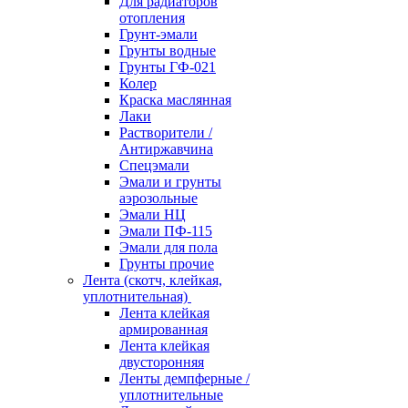
Для радиаторов
отопления
Грунт-эмали
Грунты водные
Грунты ГФ-021
Колер
Краска маслянная
Лаки
Растворители /
Антиржавчина
Спецэмали
Эмали и грунты
аэрозольные
Эмали НЦ
Эмали ПФ-115
Эмали для пола
Грунты прочие
Лента (скотч, клейкая,
уплотнительная)
Лента клейкая
армированная
Лента клейкая
двусторонняя
Ленты демпферные /
уплотнительные