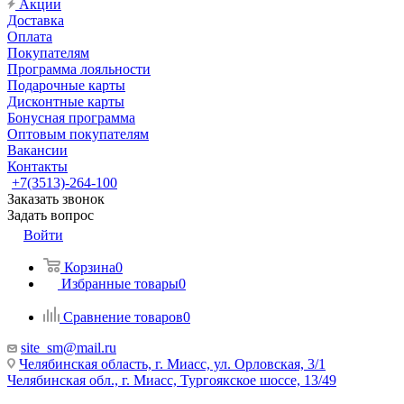
Акции
Доставка
Оплата
Покупателям
Программа лояльности
Подарочные карты
Дисконтные карты
Бонусная программа
Оптовым покупателям
Вакансии
Контакты
+7(3513)-264-100
Заказать звонок
Задать вопрос
Войти
Корзина
0
Избранные товары
0
Сравнение товаров
0
site_sm@mail.ru
Челябинская область, г. Миасс, ул. Орловская, 3/1
Челябинская обл., г. Миасс, Тургоякское шоссе, 13/49