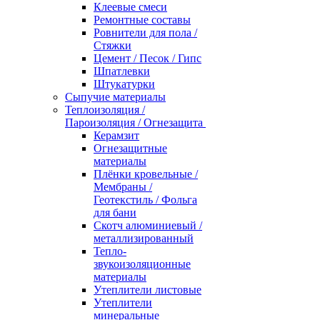
Клеевые смеси
Ремонтные составы
Ровнители для пола /
Стяжки
Цемент / Песок / Гипс
Шпатлевки
Штукатурки
Сыпучие материалы
Теплоизоляция /
Пароизоляция / Огнезащита
Керамзит
Огнезащитные
материалы
Плёнки кровельные /
Мембраны /
Геотекстиль / Фольга
для бани
Скотч алюминиевый /
металлизированный
Тепло-
звукоизоляционные
материалы
Утеплители листовые
Утеплители
минеральные