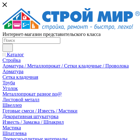
Интернет-магазин представительского класса
Каталог
Стройка
Арматура / Металлопрокат / Сетки кладочные / Проволока
Арматура
Сетка кладочная
Труба
Уголок
Металлопрокат разное no@
Листовой металл
Швеллер
Готовые смеси / Известь / Мастики
Декоративная штукатурка
Известь / Замазка / Шпакрил
Мастика
Шпатлевка
Древесно-плитные материалы