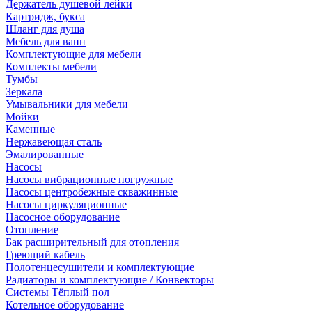
Держатель душевой лейки
Картридж, букса
Шланг для душа
Мебель для ванн
Комплектующие для мебели
Комплекты мебели
Тумбы
Зеркала
Умывальники для мебели
Мойки
Каменные
Нержавеющая сталь
Эмалированные
Насосы
Насосы вибрационные погружные
Насосы центробежные скважинные
Насосы циркуляционные
Насосное оборудование
Отопление
Бак расширительный для отопления
Греющий кабель
Полотенцесушители и комплектующие
Радиаторы и комплектующие / Конвекторы
Системы Тёплый пол
Котельное оборудование