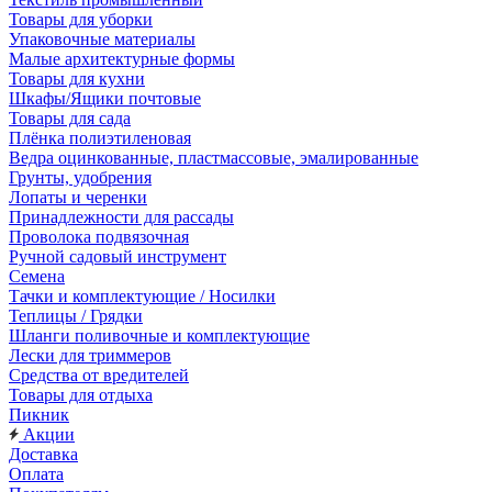
Товары для уборки
Упаковочные материалы
Малые архитектурные формы
Товары для кухни
Шкафы/Ящики почтовые
Товары для сада
Плёнка полиэтиленовая
Ведра оцинкованные, пластмассовые, эмалированные
Грунты, удобрения
Лопаты и черенки
Принадлежности для рассады
Проволока подвязочная
Ручной садовый инструмент
Семена
Тачки и комплектующие / Носилки
Теплицы / Грядки
Шланги поливочные и комплектующие
Лески для триммеров
Средства от вредителей
Товары для отдыха
Пикник
Акции
Доставка
Оплата