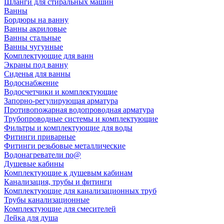
Шланги для стиральных машин
Ванны
Бордюры на ванну
Ванны акриловые
Ванны стальные
Ванны чугунные
Комплектующие для ванн
Экраны под ванну
Сиденья для ванны
Водоснабжение
Водосчетчики и комплектующие
Запорно-регулирующая арматура
Противопожарная водопроводная арматура
Трубопроводные системы и комплектующие
Фильтры и комплектующие для воды
Фитинги приварные
Фитинги резьбовые металлические
Водонагреватели no@
Душевые кабины
Комплектующие к душевым кабинам
Канализация, трубы и фитинги
Комплектующие для канализационных труб
Трубы канализационные
Комплектующие для смесителей
Лейка для душа