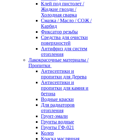
Клей под пистолет /
Жидкие гвозди /
Холодная сварка
Смазка / Масло / СОЖ /
Карбид
Фиксатор резьбы
Средства для очистки
поверхностей
Антифриз для систем
отопления
Лакокрасочные материалы /
Пропитки
Антисептики и
пропитки для Дерева
Антисептики и
пропитки для камня и
бетона
Водные краски
Для радиаторов
отопления
Грунт-эмали
Грунты водные
Грунты ГФ-021
Колер
Краска маслянная