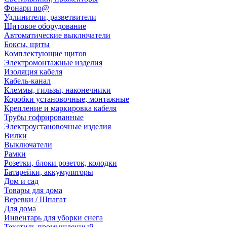
Фонари no@
Удлинители, разветвители
Щитовое оборудование
Автоматические выключатели
Боксы, щиты
Комплектующие щитов
Электромонтажные изделия
Изоляция кабеля
Кабель-канал
Клеммы, гильзы, наконечники
Коробки установочные, монтажные
Крепление и маркировка кабеля
Трубы гофрированные
Электроустановочные изделия
Вилки
Выключатели
Рамки
Розетки, блоки розеток, колодки
Батарейки, аккумуляторы
Дом и сад
Товары для дома
Веревки / Шпагат
Для дома
Инвентарь для уборки снега
Текстиль промышленный