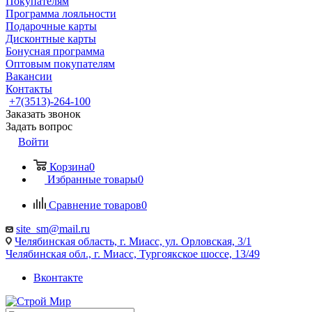
Покупателям
Программа лояльности
Подарочные карты
Дисконтные карты
Бонусная программа
Оптовым покупателям
Вакансии
Контакты
+7(3513)-264-100
Заказать звонок
Задать вопрос
Войти
Корзина
0
Избранные товары
0
Сравнение товаров
0
site_sm@mail.ru
Челябинская область, г. Миасс, ул. Орловская, 3/1
Челябинская обл., г. Миасс, Тургоякское шоссе, 13/49
Вконтакте