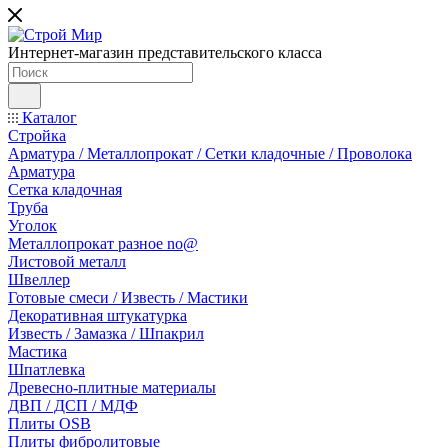
Интернет-магазин представительского класса
Каталог
Стройка
Арматура / Металлопрокат / Сетки кладочные / Проволока
Арматура
Сетка кладочная
Труба
Уголок
Металлопрокат разное no@
Листовой металл
Швеллер
Готовые смеси / Известь / Мастики
Декоративная штукатурка
Известь / Замазка / Шпакрил
Мастика
Шпатлевка
Древесно-плитные материалы
ДВП / ДСП / МДФ
Плиты OSB
Плиты фибролитовые