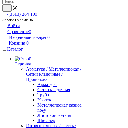
+7(3513)-264-100
Заказать звонок
Войти
Сравнение
0
Избранные товары
0
Корзина
0
Каталог
Стройка
Арматура / Металлопрокат /
Сетки кладочные /
Проволока
Арматура
Сетка кладочная
Труба
Уголок
Металлопрокат разное
no@
Листовой металл
Швеллер
Готовые смеси / Известь /