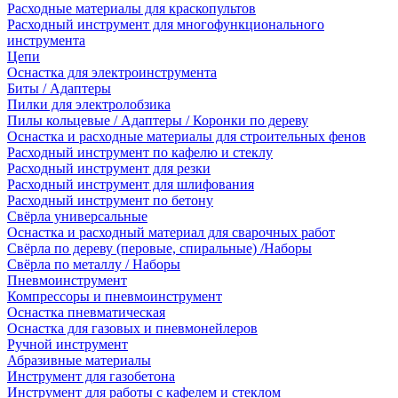
Расходные материалы для краскопультов
Расходный инструмент для многофункционального
инструмента
Цепи
Оснастка для электроинструмента
Биты / Адаптеры
Пилки для электролобзика
Пилы кольцевые / Адаптеры / Коронки по дереву
Оснастка и расходные материалы для строительных фенов
Расходный инструмент по кафелю и стеклу
Расходный инструмент для резки
Расходный инструмент для шлифования
Расходный инструмент по бетону
Свёрла универсальные
Оснастка и расходный материал для сварочных работ
Свёрла по дереву (перовые, спиральные) /Наборы
Свёрла по металлу / Наборы
Пневмоинструмент
Компрессоры и пневмоинструмент
Оснастка пневматическая
Оснастка для газовых и пневмонейлеров
Ручной инструмент
Абразивные материалы
Инструмент для газобетона
Инструмент для работы с кафелем и стеклом