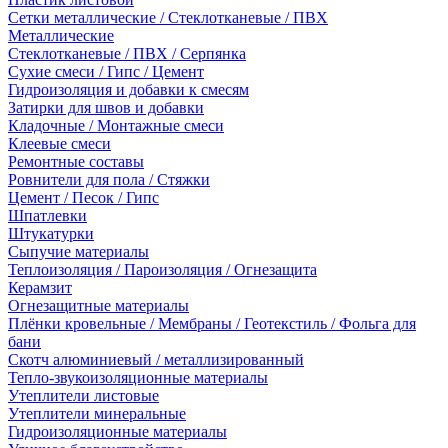
Сетки металлические / Стеклотканевые / ПВХ
Металлические
Стеклотканевые / ПВХ / Серпянка
Сухие смеси / Гипс / Цемент
Гидроизоляция и добавки к смесям
Затирки для швов и добавки
Кладочные / Монтажные смеси
Клеевые смеси
Ремонтные составы
Ровнители для пола / Стяжки
Цемент / Песок / Гипс
Шпатлевки
Штукатурки
Сыпучие материалы
Теплоизоляция / Пароизоляция / Огнезащита
Керамзит
Огнезащитные материалы
Плёнки кровельные / Мембраны / Геотекстиль / Фольга для
бани
Скотч алюминиевый / металлизированный
Тепло-звукоизоляционные материалы
Утеплители листовые
Утеплители минеральные
Гидроизоляционные материалы