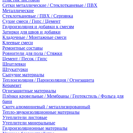
Сетки металлические / Стеклотканевые / ПВХ
Металлические
Стеклотканевые / ПВХ / Серпянка
Сухие смеси / Гипс / Цемент
Гидроизоляция и добавки к смесям
Затирки для швов и добавки
Кладочные / Монтажные смеси
Клеевые смеси
Ремонтные составы
Ровнители для пола / Стяжки
Цемент / Песок / Гипс
Шпатлевки
Штукатурки
Сыпучие материалы
Теплоизоляция / Пароизоляция / Огнезащита
Керамзит
Огнезащитные материалы
Плёнки кровельные / Мембраны / Геотекстиль / Фольга для
бани
Скотч алюминиевый / металлизированный
Тепло-звукоизоляционные материалы
Утеплители листовые
Утеплители минеральные
Гидроизоляционные материалы