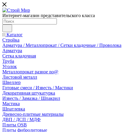
Интернет-магазин представительского класса
Каталог
Стройка
Арматура / Металлопрокат / Сетки кладочные / Проволока
Арматура
Сетка кладочная
Труба
Уголок
Металлопрокат разное no@
Листовой металл
Швеллер
Готовые смеси / Известь / Мастики
Декоративная штукатурка
Известь / Замазка / Шпакрил
Мастика
Шпатлевка
Древесно-плитные материалы
ДВП / ДСП / МДФ
Плиты OSB
Плиты фибролитовые