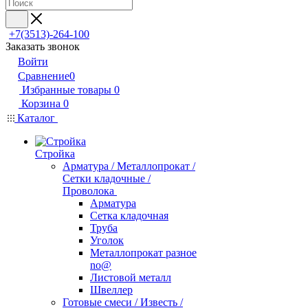
+7(3513)-264-100
Заказать звонок
Войти
Сравнение
0
Избранные товары
0
Корзина
0
Каталог
Стройка
Арматура / Металлопрокат /
Сетки кладочные /
Проволока
Арматура
Сетка кладочная
Труба
Уголок
Металлопрокат разное
no@
Листовой металл
Швеллер
Готовые смеси / Известь /