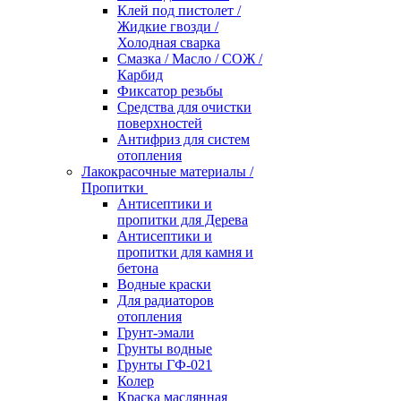
Клей под пистолет /
Жидкие гвозди /
Холодная сварка
Смазка / Масло / СОЖ /
Карбид
Фиксатор резьбы
Средства для очистки
поверхностей
Антифриз для систем
отопления
Лакокрасочные материалы /
Пропитки
Антисептики и
пропитки для Дерева
Антисептики и
пропитки для камня и
бетона
Водные краски
Для радиаторов
отопления
Грунт-эмали
Грунты водные
Грунты ГФ-021
Колер
Краска маслянная