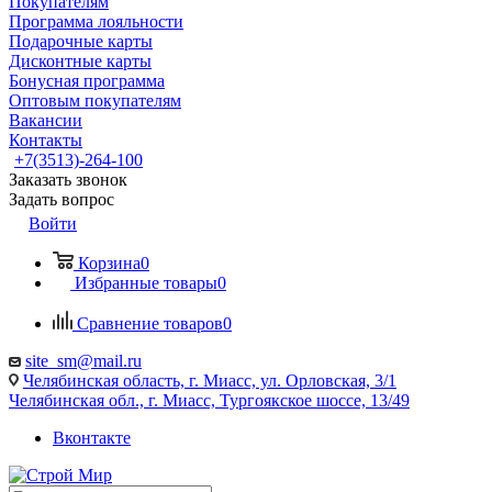
Покупателям
Программа лояльности
Подарочные карты
Дисконтные карты
Бонусная программа
Оптовым покупателям
Вакансии
Контакты
+7(3513)-264-100
Заказать звонок
Задать вопрос
Войти
Корзина
0
Избранные товары
0
Сравнение товаров
0
site_sm@mail.ru
Челябинская область, г. Миасс, ул. Орловская, 3/1
Челябинская обл., г. Миасс, Тургоякское шоссе, 13/49
Вконтакте