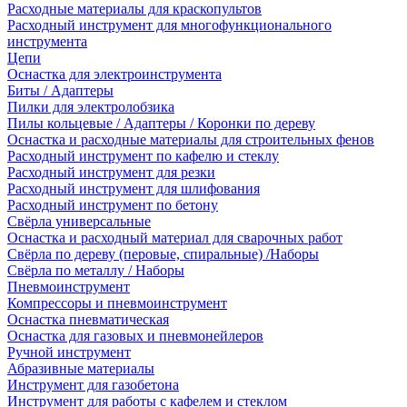
Расходные материалы для краскопультов
Расходный инструмент для многофункционального
инструмента
Цепи
Оснастка для электроинструмента
Биты / Адаптеры
Пилки для электролобзика
Пилы кольцевые / Адаптеры / Коронки по дереву
Оснастка и расходные материалы для строительных фенов
Расходный инструмент по кафелю и стеклу
Расходный инструмент для резки
Расходный инструмент для шлифования
Расходный инструмент по бетону
Свёрла универсальные
Оснастка и расходный материал для сварочных работ
Свёрла по дереву (перовые, спиральные) /Наборы
Свёрла по металлу / Наборы
Пневмоинструмент
Компрессоры и пневмоинструмент
Оснастка пневматическая
Оснастка для газовых и пневмонейлеров
Ручной инструмент
Абразивные материалы
Инструмент для газобетона
Инструмент для работы с кафелем и стеклом