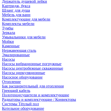
Держатель душевой лейки
Картридж, букса
Шланг для душа
Мебель для ванн
Комплектующие для мебели
Комплекты мебели
Тумбы
Зеркала
Умывальники для мебели
Мойки
Каменные
Нержавеющая сталь
Эмалированные
Насосы
Насосы вибрационные погружные
Насосы центробежные скважинные
Насосы циркуляционные
Насосное оборудование
Отопление
Бак расширительный для отопления
Греющий кабель
Полотенцесушители и комплектующие
Радиаторы и комплектующие / Конвекторы
Системы Тёплый пол
Котельное оборудование