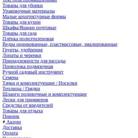
Товары для уборки
Упаковочные материалы
Малые архитектурные формы
Товары для кухни
Шкафы/Ящики почтовые
Товары для сада
Плёнка полиэтиленовая
Ведра оцинкованные, пластмассовые, эмалированные
Грунты, удобрения
Лопаты и черенки
Принадлежности для рассады
Проволока подвязочная
Ручной садовый инструмент
Семена
Тачки и комплектующие / Носилки
Теплицы / Грядки
Шланги поливочные и комплектующие
Лески для триммеров
Средства от вредителей
Товары для отдыха
Пикник
Акции
Доставка
Оплата