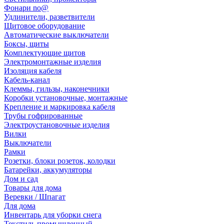
Фонари no@
Удлинители, разветвители
Щитовое оборудование
Автоматические выключатели
Боксы, щиты
Комплектующие щитов
Электромонтажные изделия
Изоляция кабеля
Кабель-канал
Клеммы, гильзы, наконечники
Коробки установочные, монтажные
Крепление и маркировка кабеля
Трубы гофрированные
Электроустановочные изделия
Вилки
Выключатели
Рамки
Розетки, блоки розеток, колодки
Батарейки, аккумуляторы
Дом и сад
Товары для дома
Веревки / Шпагат
Для дома
Инвентарь для уборки снега
Текстиль промышленный