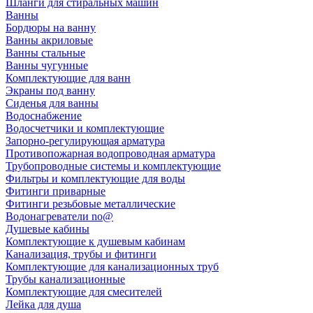
Шланги для стиральных машин
Ванны
Бордюры на ванну
Ванны акриловые
Ванны стальные
Ванны чугунные
Комплектующие для ванн
Экраны под ванну
Сиденья для ванны
Водоснабжение
Водосчетчики и комплектующие
Запорно-регулирующая арматура
Противопожарная водопроводная арматура
Трубопроводные системы и комплектующие
Фильтры и комплектующие для воды
Фитинги приварные
Фитинги резьбовые металлические
Водонагреватели no@
Душевые кабины
Комплектующие к душевым кабинам
Канализация, трубы и фитинги
Комплектующие для канализационных труб
Трубы канализационные
Комплектующие для смесителей
Лейка для душа