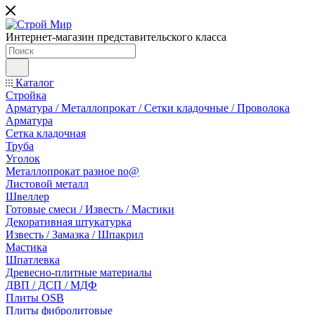
Интернет-магазин представительского класса
Каталог
Стройка
Арматура / Металлопрокат / Сетки кладочные / Проволока
Арматура
Сетка кладочная
Труба
Уголок
Металлопрокат разное no@
Листовой металл
Швеллер
Готовые смеси / Известь / Мастики
Декоративная штукатурка
Известь / Замазка / Шпакрил
Мастика
Шпатлевка
Древесно-плитные материалы
ДВП / ДСП / МДФ
Плиты OSB
Плиты фибролитовые