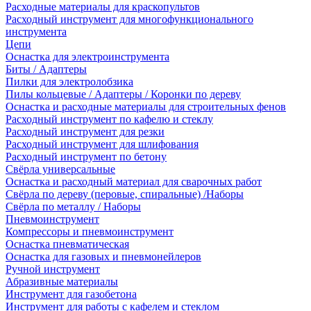
Расходные материалы для краскопультов
Расходный инструмент для многофункционального
инструмента
Цепи
Оснастка для электроинструмента
Биты / Адаптеры
Пилки для электролобзика
Пилы кольцевые / Адаптеры / Коронки по дереву
Оснастка и расходные материалы для строительных фенов
Расходный инструмент по кафелю и стеклу
Расходный инструмент для резки
Расходный инструмент для шлифования
Расходный инструмент по бетону
Свёрла универсальные
Оснастка и расходный материал для сварочных работ
Свёрла по дереву (перовые, спиральные) /Наборы
Свёрла по металлу / Наборы
Пневмоинструмент
Компрессоры и пневмоинструмент
Оснастка пневматическая
Оснастка для газовых и пневмонейлеров
Ручной инструмент
Абразивные материалы
Инструмент для газобетона
Инструмент для работы с кафелем и стеклом