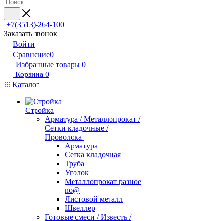
+7(3513)-264-100
Заказать звонок
Войти
Сравнение
0
Избранные товары
0
Корзина
0
Каталог
Стройка
Арматура / Металлопрокат /
Сетки кладочные /
Проволока
Арматура
Сетка кладочная
Труба
Уголок
Металлопрокат разное
no@
Листовой металл
Швеллер
Готовые смеси / Известь /