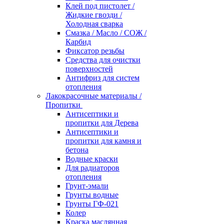
Клей под пистолет /
Жидкие гвозди /
Холодная сварка
Смазка / Масло / СОЖ /
Карбид
Фиксатор резьбы
Средства для очистки
поверхностей
Антифриз для систем
отопления
Лакокрасочные материалы /
Пропитки
Антисептики и
пропитки для Дерева
Антисептики и
пропитки для камня и
бетона
Водные краски
Для радиаторов
отопления
Грунт-эмали
Грунты водные
Грунты ГФ-021
Колер
Краска маслянная