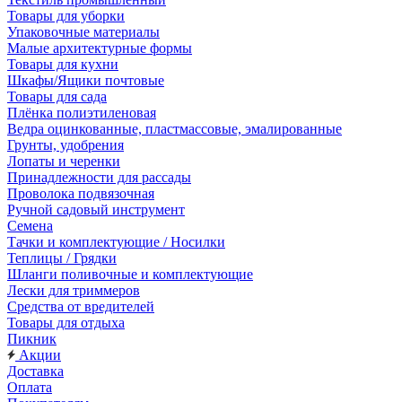
Товары для уборки
Упаковочные материалы
Малые архитектурные формы
Товары для кухни
Шкафы/Ящики почтовые
Товары для сада
Плёнка полиэтиленовая
Ведра оцинкованные, пластмассовые, эмалированные
Грунты, удобрения
Лопаты и черенки
Принадлежности для рассады
Проволока подвязочная
Ручной садовый инструмент
Семена
Тачки и комплектующие / Носилки
Теплицы / Грядки
Шланги поливочные и комплектующие
Лески для триммеров
Средства от вредителей
Товары для отдыха
Пикник
Акции
Доставка
Оплата