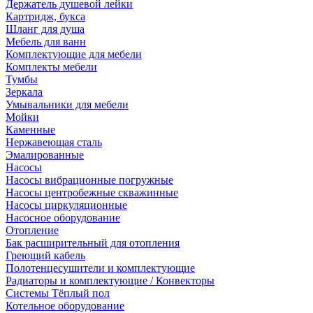
Держатель душевой лейки
Картридж, букса
Шланг для душа
Мебель для ванн
Комплектующие для мебели
Комплекты мебели
Тумбы
Зеркала
Умывальники для мебели
Мойки
Каменные
Нержавеющая сталь
Эмалированные
Насосы
Насосы вибрационные погружные
Насосы центробежные скважинные
Насосы циркуляционные
Насосное оборудование
Отопление
Бак расширительный для отопления
Греющий кабель
Полотенцесушители и комплектующие
Радиаторы и комплектующие / Конвекторы
Системы Тёплый пол
Котельное оборудование