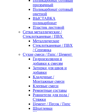
Поликарбонат сотовый
прозрачный
Поликарбонат сотовый
цветной
ВЫСТАВКА
поликарбонат
Пластик листовой
Сетки металлические /
Стеклотканевые / ПВХ
Металлические
Стеклотканевые / ПВХ
/ Серпянка
Сухие смеси / Гипс / Цемент
Гидроизоляция и
добавки к смесям
Затирки для швов и
добавки
Кладочные /
Монтажные смеси
Клеевые смеси
Ремонтные составы
Ровнители для пола /
Стяжки
Цемент / Песок / Гипс
Шпатлевки