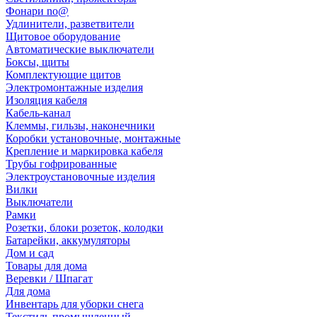
Фонари no@
Удлинители, разветвители
Щитовое оборудование
Автоматические выключатели
Боксы, щиты
Комплектующие щитов
Электромонтажные изделия
Изоляция кабеля
Кабель-канал
Клеммы, гильзы, наконечники
Коробки установочные, монтажные
Крепление и маркировка кабеля
Трубы гофрированные
Электроустановочные изделия
Вилки
Выключатели
Рамки
Розетки, блоки розеток, колодки
Батарейки, аккумуляторы
Дом и сад
Товары для дома
Веревки / Шпагат
Для дома
Инвентарь для уборки снега
Текстиль промышленный