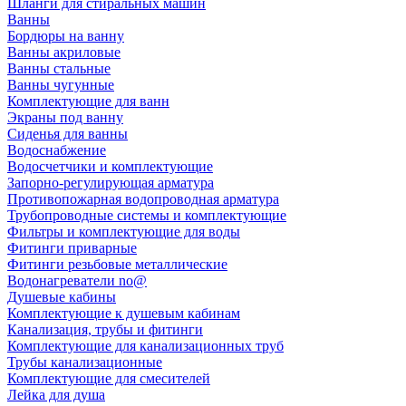
Шланги для стиральных машин
Ванны
Бордюры на ванну
Ванны акриловые
Ванны стальные
Ванны чугунные
Комплектующие для ванн
Экраны под ванну
Сиденья для ванны
Водоснабжение
Водосчетчики и комплектующие
Запорно-регулирующая арматура
Противопожарная водопроводная арматура
Трубопроводные системы и комплектующие
Фильтры и комплектующие для воды
Фитинги приварные
Фитинги резьбовые металлические
Водонагреватели no@
Душевые кабины
Комплектующие к душевым кабинам
Канализация, трубы и фитинги
Комплектующие для канализационных труб
Трубы канализационные
Комплектующие для смесителей
Лейка для душа