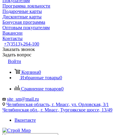
Покупателям
Программа лояльности
Подарочные карты
Дисконтные карты
Бонусная программа
Оптовым покупателям
Вакансии
Контакты
+7(3513)-264-100
Заказать звонок
Задать вопрос
Войти
Корзина
0
Избранные товары
0
Сравнение товаров
0
site_sm@mail.ru
Челябинская область, г. Миасс, ул. Орловская, 3/1
Челябинская обл., г. Миасс, Тургоякское шоссе, 13/49
Вконтакте