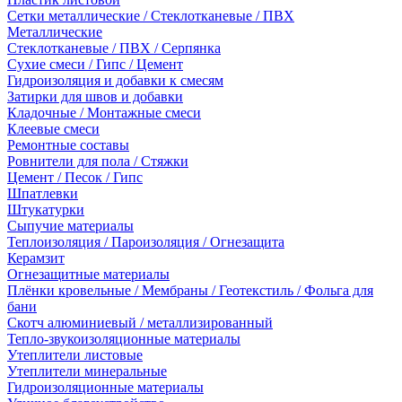
Сетки металлические / Стеклотканевые / ПВХ
Металлические
Стеклотканевые / ПВХ / Серпянка
Сухие смеси / Гипс / Цемент
Гидроизоляция и добавки к смесям
Затирки для швов и добавки
Кладочные / Монтажные смеси
Клеевые смеси
Ремонтные составы
Ровнители для пола / Стяжки
Цемент / Песок / Гипс
Шпатлевки
Штукатурки
Сыпучие материалы
Теплоизоляция / Пароизоляция / Огнезащита
Керамзит
Огнезащитные материалы
Плёнки кровельные / Мембраны / Геотекстиль / Фольга для
бани
Скотч алюминиевый / металлизированный
Тепло-звукоизоляционные материалы
Утеплители листовые
Утеплители минеральные
Гидроизоляционные материалы