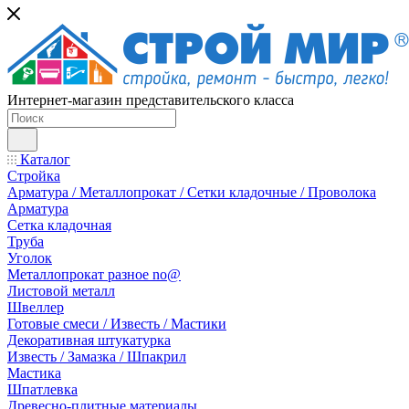
Интернет-магазин представительского класса
Каталог
Стройка
Арматура / Металлопрокат / Сетки кладочные / Проволока
Арматура
Сетка кладочная
Труба
Уголок
Металлопрокат разное no@
Листовой металл
Швеллер
Готовые смеси / Известь / Мастики
Декоративная штукатурка
Известь / Замазка / Шпакрил
Мастика
Шпатлевка
Древесно-плитные материалы