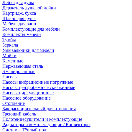
Лейка для душа
Держатель душевой лейки
Картридж, букса
Шланг для душа
Мебель для ванн
Комплектующие для мебели
Комплекты мебели
Тумбы
Зеркала
Умывальники для мебели
Мойки
Каменные
Нержавеющая сталь
Эмалированные
Насосы
Насосы вибрационные погружные
Насосы центробежные скважинные
Насосы циркуляционные
Насосное оборудование
Отопление
Бак расширительный для отопления
Греющий кабель
Полотенцесушители и комплектующие
Радиаторы и комплектующие / Конвекторы
Системы Тёплый пол