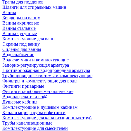
Трапы для поддонов
Шланги для стиральных машин
Ванны
Бордюры на ванну
Ванны акриловые
Ванны стальные
Ванны чугунные
Комплектующие для ванн
Экраны под ванну
Сиденья для ванны
Водоснабжение
Водосчетчики и комплектующие
Запорно-регулирующая арматура
Противопожарная водопроводная арматура
Трубопроводные системы и комплектующие
Фильтры и комплектующие для воды
Фитинги приварные
Фитинги резьбовые металлические
Водонагреватели no@
Душевые кабины
Комплектующие к душевым кабинам
Канализация, трубы и фитинги
Комплектующие для канализационных труб
Трубы канализационные
Комплектующие для смесителей