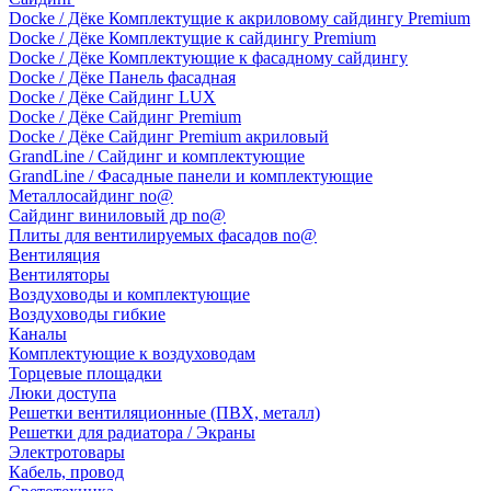
Docke / Дёке Комплектущие к акриловому сайдингу Premium
Docke / Дёке Комплектущие к сайдингу Premium
Docke / Дёке Комплектующие к фасадному сайдингу
Docke / Дёке Панель фасадная
Docke / Дёке Сайдинг LUX
Docke / Дёке Сайдинг Premium
Docke / Дёке Сайдинг Premium акриловый
GrandLine / Сайдинг и комплектующие
GrandLine / Фасадные панели и комплектующие
Металлосайдинг no@
Сайдинг виниловый др no@
Плиты для вентилируемых фасадов no@
Вентиляция
Вентиляторы
Воздуховоды и комплектующие
Воздуховоды гибкие
Каналы
Комплектующие к воздуховодам
Торцевые площадки
Люки доступа
Решетки вентиляционные (ПВХ, металл)
Решетки для радиатора / Экраны
Электротовары
Кабель, провод