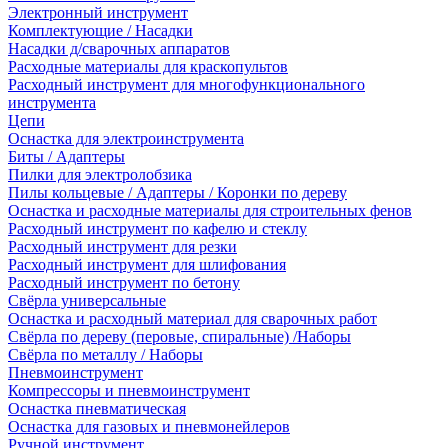
Электронный инструмент
Комплектующие / Насадки
Насадки д/сварочных аппаратов
Расходные материалы для краскопультов
Расходный инструмент для многофункционального
инструмента
Цепи
Оснастка для электроинструмента
Биты / Адаптеры
Пилки для электролобзика
Пилы кольцевые / Адаптеры / Коронки по дереву
Оснастка и расходные материалы для строительных фенов
Расходный инструмент по кафелю и стеклу
Расходный инструмент для резки
Расходный инструмент для шлифования
Расходный инструмент по бетону
Свёрла универсальные
Оснастка и расходный материал для сварочных работ
Свёрла по дереву (перовые, спиральные) /Наборы
Свёрла по металлу / Наборы
Пневмоинструмент
Компрессоры и пневмоинструмент
Оснастка пневматическая
Оснастка для газовых и пневмонейлеров
Ручной инструмент