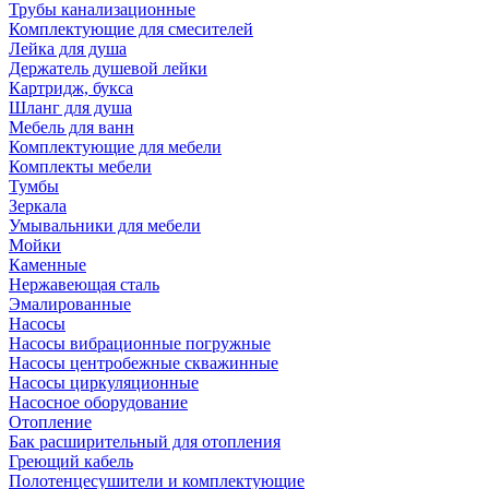
Трубы канализационные
Комплектующие для смесителей
Лейка для душа
Держатель душевой лейки
Картридж, букса
Шланг для душа
Мебель для ванн
Комплектующие для мебели
Комплекты мебели
Тумбы
Зеркала
Умывальники для мебели
Мойки
Каменные
Нержавеющая сталь
Эмалированные
Насосы
Насосы вибрационные погружные
Насосы центробежные скважинные
Насосы циркуляционные
Насосное оборудование
Отопление
Бак расширительный для отопления
Греющий кабель
Полотенцесушители и комплектующие