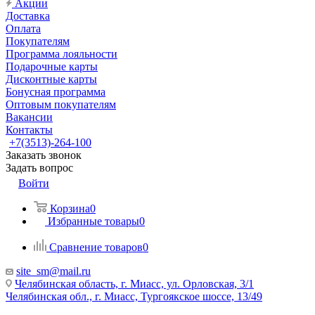
Акции
Доставка
Оплата
Покупателям
Программа лояльности
Подарочные карты
Дисконтные карты
Бонусная программа
Оптовым покупателям
Вакансии
Контакты
+7(3513)-264-100
Заказать звонок
Задать вопрос
Войти
Корзина
0
Избранные товары
0
Сравнение товаров
0
site_sm@mail.ru
Челябинская область, г. Миасс, ул. Орловская, 3/1
Челябинская обл., г. Миасс, Тургоякское шоссе, 13/49