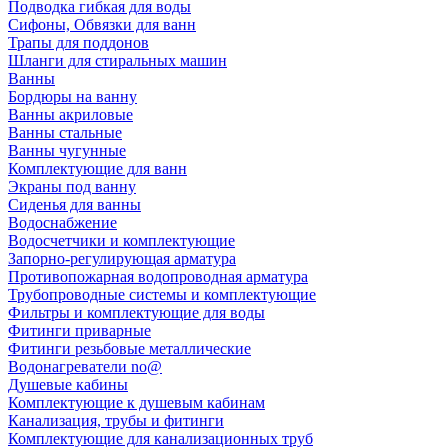
Подводка гибкая для воды
Сифоны, Обвязки для ванн
Трапы для поддонов
Шланги для стиральных машин
Ванны
Бордюры на ванну
Ванны акриловые
Ванны стальные
Ванны чугунные
Комплектующие для ванн
Экраны под ванну
Сиденья для ванны
Водоснабжение
Водосчетчики и комплектующие
Запорно-регулирующая арматура
Противопожарная водопроводная арматура
Трубопроводные системы и комплектующие
Фильтры и комплектующие для воды
Фитинги приварные
Фитинги резьбовые металлические
Водонагреватели no@
Душевые кабины
Комплектующие к душевым кабинам
Канализация, трубы и фитинги
Комплектующие для канализационных труб