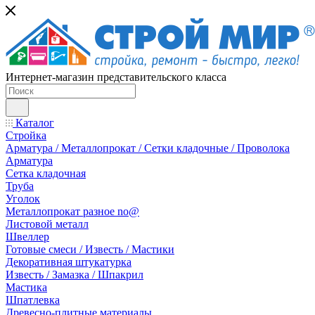
Интернет-магазин представительского класса
Каталог
Стройка
Арматура / Металлопрокат / Сетки кладочные / Проволока
Арматура
Сетка кладочная
Труба
Уголок
Металлопрокат разное no@
Листовой металл
Швеллер
Готовые смеси / Известь / Мастики
Декоративная штукатурка
Известь / Замазка / Шпакрил
Мастика
Шпатлевка
Древесно-плитные материалы