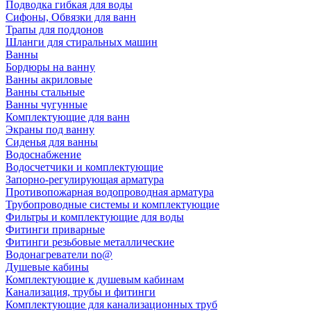
Подводка гибкая для воды
Сифоны, Обвязки для ванн
Трапы для поддонов
Шланги для стиральных машин
Ванны
Бордюры на ванну
Ванны акриловые
Ванны стальные
Ванны чугунные
Комплектующие для ванн
Экраны под ванну
Сиденья для ванны
Водоснабжение
Водосчетчики и комплектующие
Запорно-регулирующая арматура
Противопожарная водопроводная арматура
Трубопроводные системы и комплектующие
Фильтры и комплектующие для воды
Фитинги приварные
Фитинги резьбовые металлические
Водонагреватели no@
Душевые кабины
Комплектующие к душевым кабинам
Канализация, трубы и фитинги
Комплектующие для канализационных труб