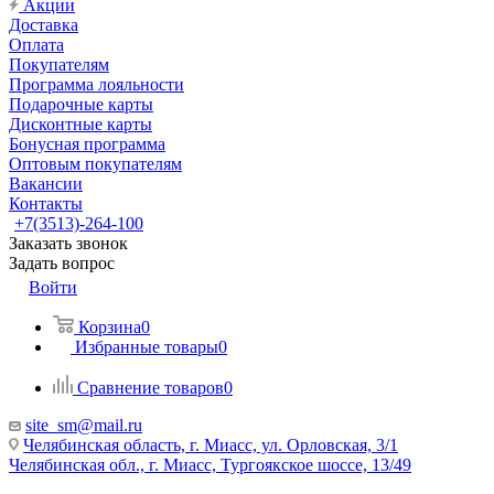
Акции
Доставка
Оплата
Покупателям
Программа лояльности
Подарочные карты
Дисконтные карты
Бонусная программа
Оптовым покупателям
Вакансии
Контакты
+7(3513)-264-100
Заказать звонок
Задать вопрос
Войти
Корзина
0
Избранные товары
0
Сравнение товаров
0
site_sm@mail.ru
Челябинская область, г. Миасс, ул. Орловская, 3/1
Челябинская обл., г. Миасс, Тургоякское шоссе, 13/49