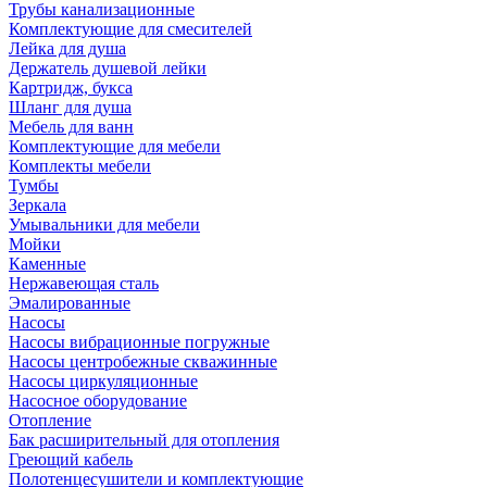
Трубы канализационные
Комплектующие для смесителей
Лейка для душа
Держатель душевой лейки
Картридж, букса
Шланг для душа
Мебель для ванн
Комплектующие для мебели
Комплекты мебели
Тумбы
Зеркала
Умывальники для мебели
Мойки
Каменные
Нержавеющая сталь
Эмалированные
Насосы
Насосы вибрационные погружные
Насосы центробежные скважинные
Насосы циркуляционные
Насосное оборудование
Отопление
Бак расширительный для отопления
Греющий кабель
Полотенцесушители и комплектующие