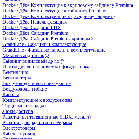
Docke / Дёке Комплектущие к акриловому сайдингу Premium
Docke / Дёке Комплектущие к сайдингу Premium
Docke / Дёке Комплектующие к фасадному сайдингу
Docke / Дёке Панель фасадная
Docke / Дёке Сайдинг LUX
Docke / Дёке Сайдинг Premium
Docke / Дёке Сайдинг Premium акриловый
GrandLine / Сайдинг и комплектующие
GrandLine / Фасадные панели и комплектующие
Металлосайдинг no@
Сайдинг виниловый др no@
Плиты для вентилируемых фасадов no@
Вентиляция
Вентиляторы
Воздуховоды и комплектующие
Воздуховоды гибкие
Каналы
Комплектующие к воздуховодам
Торцевые площадки
Люки доступа
Решетки вентиляционные (ПВХ, металл)
Решетки для радиатора / Экраны
Электротовары
Кабель, провод