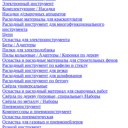
Электронный инструмент
Комплектующие / Насадки
Насадки д/сварочных аппаратов
Расходные материалы для краскопультов
Расходный инструмент для многофункционального
инструмента
Цепи
Оснастка для электроинструмента
Биты / Адаптеры
Пилки для электролобзика
Пилы кольцевые / Адаптеры / Коронки по дереву
Оснастка и расходные материалы для строительных фенов
Расходный инструмент по кафелю и стеклу
Расходный инструмент для резки
Расходный инструмент для шлифования
Расходный инструмент по бетону
Свёрла универсальные
Оснастка и расходный материал для сварочных работ
Свёрла по дереву (перовые, спиральные) /Наборы
Свёрла по металлу / Наборы
Пневмоинструмент
Компрессоры и пневмоинструмент
Оснастка пневматическая
Оснастка для газовых и пневмонейлеров
Ручной инструмент