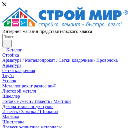
Интернет-магазин представительского класса
Каталог
Стройка
Арматура / Металлопрокат / Сетки кладочные / Проволока
Арматура
Сетка кладочная
Труба
Уголок
Металлопрокат разное no@
Листовой металл
Швеллер
Готовые смеси / Известь / Мастики
Декоративная штукатурка
Известь / Замазка / Шпакрил
Мастика
Шпатлевка
Древесно-плитные материалы