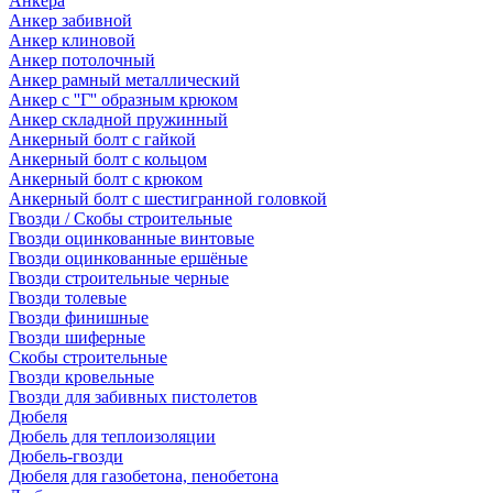
Анкера
Анкер забивной
Анкер клиновой
Анкер потолочный
Анкер рамный металлический
Анкер с ''Г'' образным крюком
Анкер складной пружинный
Анкерный болт с гайкой
Анкерный болт с кольцом
Анкерный болт с крюком
Анкерный болт с шестигранной головкой
Гвозди / Скобы строительные
Гвозди оцинкованные винтовые
Гвозди оцинкованные ершёные
Гвозди строительные черные
Гвозди толевые
Гвозди финишные
Гвозди шиферные
Скобы строительные
Гвозди кровельные
Гвозди для забивных пистолетов
Дюбеля
Дюбель для теплоизоляции
Дюбель-гвозди
Дюбеля для газобетона, пенобетона