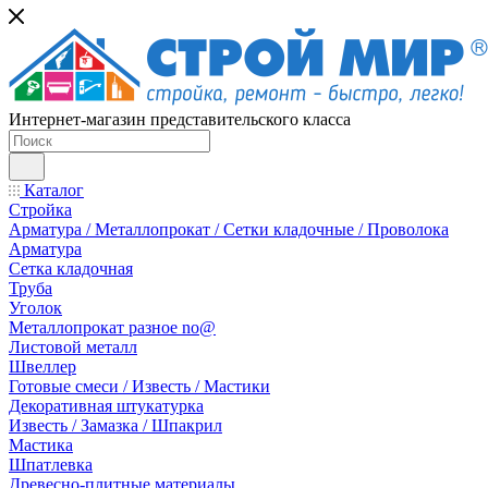
Интернет-магазин представительского класса
Каталог
Стройка
Арматура / Металлопрокат / Сетки кладочные / Проволока
Арматура
Сетка кладочная
Труба
Уголок
Металлопрокат разное no@
Листовой металл
Швеллер
Готовые смеси / Известь / Мастики
Декоративная штукатурка
Известь / Замазка / Шпакрил
Мастика
Шпатлевка
Древесно-плитные материалы