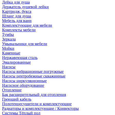
Лейка для душа
Держатель душевой лейки
Картридж, букса
Шланг для душа
Мебель для ванн
Комплектующие для мебели
Комплекты мебели
Тумбы
Зеркала
Умывальники для мебели
Мойки
Каменные
Нержавеющая сталь
Эмалированные
Насосы
Насосы вибрационные погружные
Насосы центробежные скважинные
Насосы циркуляционные
Насосное оборудование
Отопление
Бак расширительный для отопления
Греющий кабель
Полотенцесушители и комплектующие
Радиаторы и комплектующие / Конвекторы
Системы Тёплый пол