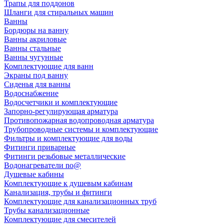
Трапы для поддонов
Шланги для стиральных машин
Ванны
Бордюры на ванну
Ванны акриловые
Ванны стальные
Ванны чугунные
Комплектующие для ванн
Экраны под ванну
Сиденья для ванны
Водоснабжение
Водосчетчики и комплектующие
Запорно-регулирующая арматура
Противопожарная водопроводная арматура
Трубопроводные системы и комплектующие
Фильтры и комплектующие для воды
Фитинги приварные
Фитинги резьбовые металлические
Водонагреватели no@
Душевые кабины
Комплектующие к душевым кабинам
Канализация, трубы и фитинги
Комплектующие для канализационных труб
Трубы канализационные
Комплектующие для смесителей