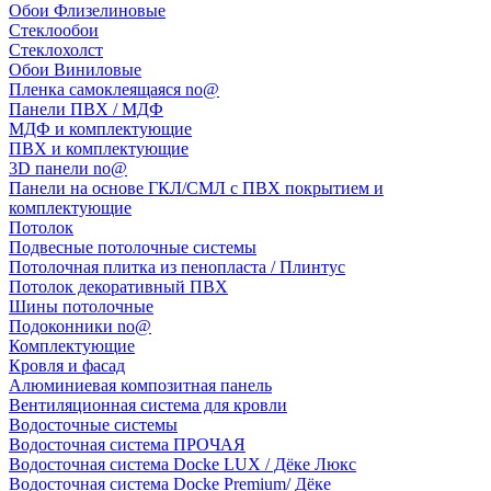
Обои Флизелиновые
Стеклообои
Стеклохолст
Обои Виниловые
Пленка самоклеящаяся no@
Панели ПВХ / МДФ
МДФ и комплектующие
ПВХ и комплектующие
3D панели no@
Панели на основе ГКЛ/СМЛ с ПВХ покрытием и
комплектующие
Потолок
Подвесные потолочные системы
Потолочная плитка из пенопласта / Плинтус
Потолок декоративный ПВХ
Шины потолочные
Подоконники no@
Комплектующие
Кровля и фасад
Алюминиевая композитная панель
Вентиляционная система для кровли
Водосточные системы
Водосточная система ПРОЧАЯ
Водосточная система Docke LUX / Дёке Люкс
Водосточная система Docke Premium/ Дёке