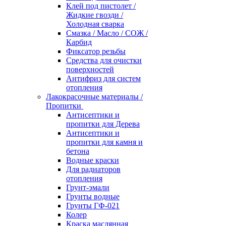
Клей под пистолет /
Жидкие гвозди /
Холодная сварка
Смазка / Масло / СОЖ /
Карбид
Фиксатор резьбы
Средства для очистки
поверхностей
Антифриз для систем
отопления
Лакокрасочные материалы /
Пропитки
Антисептики и
пропитки для Дерева
Антисептики и
пропитки для камня и
бетона
Водные краски
Для радиаторов
отопления
Грунт-эмали
Грунты водные
Грунты ГФ-021
Колер
Краска маслянная