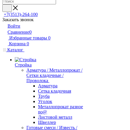
+7(3513)-264-100
Заказать звонок
Войти
Сравнение
0
Избранные товары
0
Корзина
0
Каталог
Стройка
Арматура / Металлопрокат /
Сетки кладочные /
Проволока
Арматура
Сетка кладочная
Труба
Уголок
Металлопрокат разное
no@
Листовой металл
Швеллер
Готовые смеси / Известь /