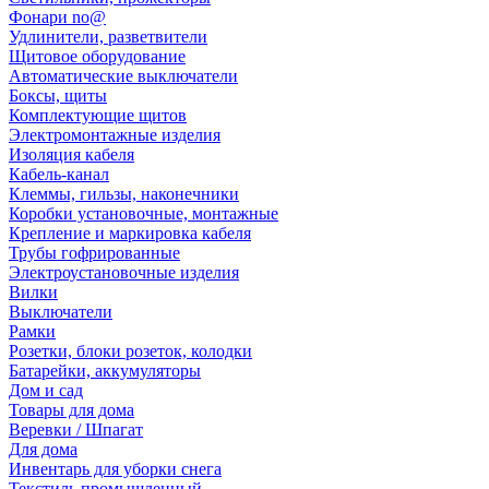
Фонари no@
Удлинители, разветвители
Щитовое оборудование
Автоматические выключатели
Боксы, щиты
Комплектующие щитов
Электромонтажные изделия
Изоляция кабеля
Кабель-канал
Клеммы, гильзы, наконечники
Коробки установочные, монтажные
Крепление и маркировка кабеля
Трубы гофрированные
Электроустановочные изделия
Вилки
Выключатели
Рамки
Розетки, блоки розеток, колодки
Батарейки, аккумуляторы
Дом и сад
Товары для дома
Веревки / Шпагат
Для дома
Инвентарь для уборки снега
Текстиль промышленный