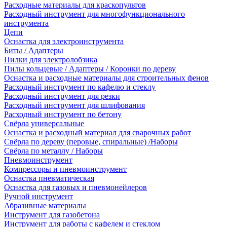
Расходные материалы для краскопультов
Расходный инструмент для многофункционального
инструмента
Цепи
Оснастка для электроинструмента
Биты / Адаптеры
Пилки для электролобзика
Пилы кольцевые / Адаптеры / Коронки по дереву
Оснастка и расходные материалы для строительных фенов
Расходный инструмент по кафелю и стеклу
Расходный инструмент для резки
Расходный инструмент для шлифования
Расходный инструмент по бетону
Свёрла универсальные
Оснастка и расходный материал для сварочных работ
Свёрла по дереву (перовые, спиральные) /Наборы
Свёрла по металлу / Наборы
Пневмоинструмент
Компрессоры и пневмоинструмент
Оснастка пневматическая
Оснастка для газовых и пневмонейлеров
Ручной инструмент
Абразивные материалы
Инструмент для газобетона
Инструмент для работы с кафелем и стеклом