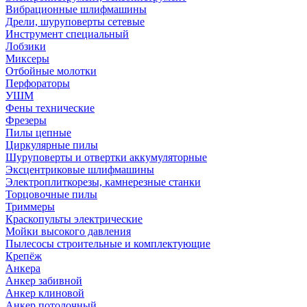
Вибрационные шлифмашины
Дрели, шуруповерты сетевые
Инструмент специальный
Лобзики
Миксеры
Отбойные молотки
Перфораторы
УШМ
Фены технические
Фрезеры
Пилы цепные
Циркулярные пилы
Шуруповерты и отвертки аккумуляторные
Эксцентриковые шлифмашины
Электроплиткорезы, камнерезные станки
Торцовочные пилы
Триммеры
Краскопульты электрические
Мойки высокого давления
Пылесосы строительные и комплектующие
Крепёж
Анкера
Анкер забивной
Анкер клиновой
Анкер потолочный