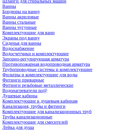
Шланги для стиральных машин
Ванны
Бордюры на ванну
Ванны акриловые
Ванны стальные
Ванны чугунные
Комплектующие для ванн
Экраны под ванну
Сиденья для ванны
Водоснабжение
Водосчетчики и комплектующие
Запорно-регулирующая арматура
Противопожарная водопроводная арматура
Трубопроводные системы и комплектующие
Фильтры и комплектующие для воды
Фитинги приварные
Фитинги резьбовые металлические
Водонагреватели no@
Душевые кабины
Комплектующие к душевым кабинам
Канализация, трубы и фитинги
Комплектующие для канализационных труб
Трубы канализационные
Комплектующие для смесителей
Лейка для душа