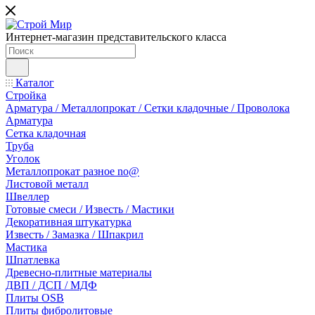
Интернет-магазин представительского класса
Каталог
Стройка
Арматура / Металлопрокат / Сетки кладочные / Проволока
Арматура
Сетка кладочная
Труба
Уголок
Металлопрокат разное no@
Листовой металл
Швеллер
Готовые смеси / Известь / Мастики
Декоративная штукатурка
Известь / Замазка / Шпакрил
Мастика
Шпатлевка
Древесно-плитные материалы
ДВП / ДСП / МДФ
Плиты OSB
Плиты фибролитовые