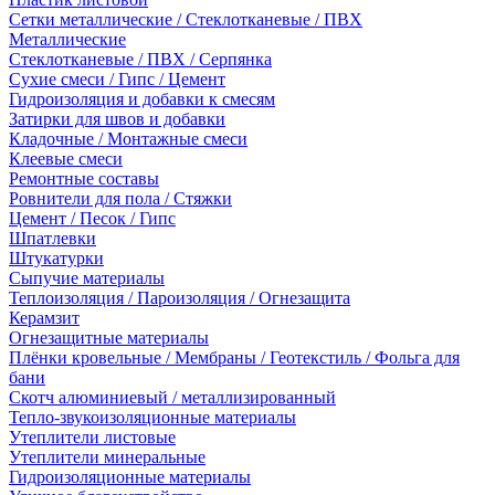
Сетки металлические / Стеклотканевые / ПВХ
Металлические
Стеклотканевые / ПВХ / Серпянка
Сухие смеси / Гипс / Цемент
Гидроизоляция и добавки к смесям
Затирки для швов и добавки
Кладочные / Монтажные смеси
Клеевые смеси
Ремонтные составы
Ровнители для пола / Стяжки
Цемент / Песок / Гипс
Шпатлевки
Штукатурки
Сыпучие материалы
Теплоизоляция / Пароизоляция / Огнезащита
Керамзит
Огнезащитные материалы
Плёнки кровельные / Мембраны / Геотекстиль / Фольга для
бани
Скотч алюминиевый / металлизированный
Тепло-звукоизоляционные материалы
Утеплители листовые
Утеплители минеральные
Гидроизоляционные материалы