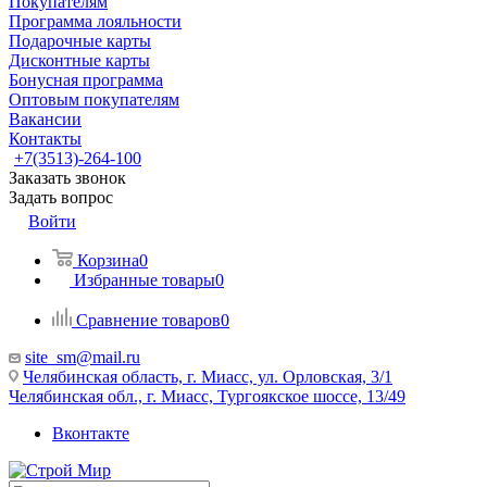
Покупателям
Программа лояльности
Подарочные карты
Дисконтные карты
Бонусная программа
Оптовым покупателям
Вакансии
Контакты
+7(3513)-264-100
Заказать звонок
Задать вопрос
Войти
Корзина
0
Избранные товары
0
Сравнение товаров
0
site_sm@mail.ru
Челябинская область, г. Миасс, ул. Орловская, 3/1
Челябинская обл., г. Миасс, Тургоякское шоссе, 13/49
Вконтакте