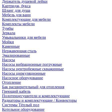
Держатель душевой лейки
Картридж, букса
Шланг для душа
Мебель для ванн
Комплектующие для мебели
Комплекты мебели
Тумбы
Зеркала
Умывальники для мебели
Мойки
Каменные
Нержавеющая сталь
Эмалированные
Насосы
Насосы вибрационные погружные
Насосы центробежные скважинные
Насосы циркуляционные
Насосное оборудование
Отопление
Бак расширительный для отопления
Греющий кабель
Полотенцесушители и комплектующие
Радиаторы и комплектующие / Конвекторы
Системы Тёплый пол
Котельное оборудование