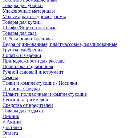
Товары для уборки
Упаковочные материалы
Малые архитектурные формы
Товары для кухни
Шкафы/Ящики почтовые
Товары для сада
Плёнка полиэтиленовая
Ведра оцинкованные, пластмассовые, эмалированные
Грунты, удобрения
Лопаты и черенки
Принадлежности для рассады
Проволока подвязочная
Ручной садовый инструмент
Семена
Тачки и комплектующие / Носилки
Теплицы / Грядки
Шланги поливочные и комплектующие
Лески для триммеров
Средства от вредителей
Товары для отдыха
Пикник
Акции
Доставка
Оплата