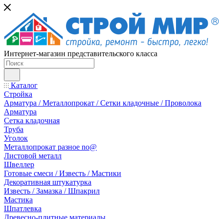
Интернет-магазин представительского класса
Каталог
Стройка
Арматура / Металлопрокат / Сетки кладочные / Проволока
Арматура
Сетка кладочная
Труба
Уголок
Металлопрокат разное no@
Листовой металл
Швеллер
Готовые смеси / Известь / Мастики
Декоративная штукатурка
Известь / Замазка / Шпакрил
Мастика
Шпатлевка
Древесно-плитные материалы