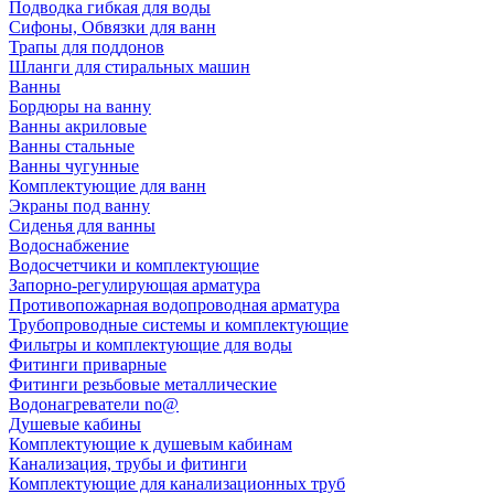
Подводка гибкая для воды
Сифоны, Обвязки для ванн
Трапы для поддонов
Шланги для стиральных машин
Ванны
Бордюры на ванну
Ванны акриловые
Ванны стальные
Ванны чугунные
Комплектующие для ванн
Экраны под ванну
Сиденья для ванны
Водоснабжение
Водосчетчики и комплектующие
Запорно-регулирующая арматура
Противопожарная водопроводная арматура
Трубопроводные системы и комплектующие
Фильтры и комплектующие для воды
Фитинги приварные
Фитинги резьбовые металлические
Водонагреватели no@
Душевые кабины
Комплектующие к душевым кабинам
Канализация, трубы и фитинги
Комплектующие для канализационных труб