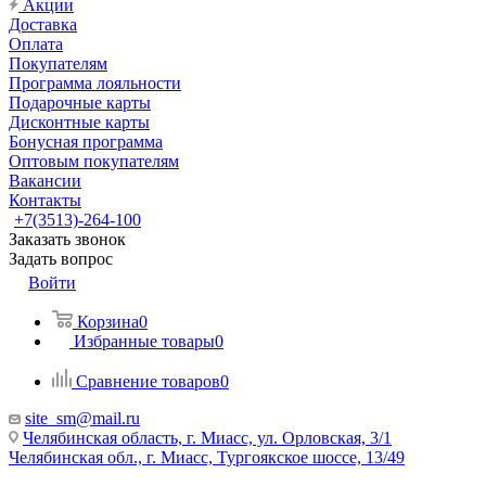
Акции
Доставка
Оплата
Покупателям
Программа лояльности
Подарочные карты
Дисконтные карты
Бонусная программа
Оптовым покупателям
Вакансии
Контакты
+7(3513)-264-100
Заказать звонок
Задать вопрос
Войти
Корзина
0
Избранные товары
0
Сравнение товаров
0
site_sm@mail.ru
Челябинская область, г. Миасс, ул. Орловская, 3/1
Челябинская обл., г. Миасс, Тургоякское шоссе, 13/49