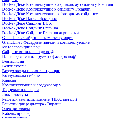
Docke / Дёке Комплектущие к акриловому сайдингу Premium
Docke / Дёке Комплектущие к сайдингу Premium
Docke / Дёке Комплектующие к фасадному сайдингу
Docke / Дёке Панель фасадная
Docke / Дёке Сайдинг LUX
Docke / Дёке Сайдинг Premium
Docke / Дёке Сайдинг Premium акриловый
GrandLine / Сайдинг и комплектующие
GrandLine / Фасадные панели и комплектующие
Металлосайдинг no@
Сайдинг виниловый др no@
Плиты для вентилируемых фасадов no@
Вентиляция
Вентиляторы
Воздуховоды и комплектующие
Воздуховоды гибкие
Каналы
Комплектующие к воздуховодам
Торцевые площадки
Люки доступа
Решетки вентиляционные (ПВХ, металл)
Решетки для радиатора / Экраны
Электротовары
Кабель, провод