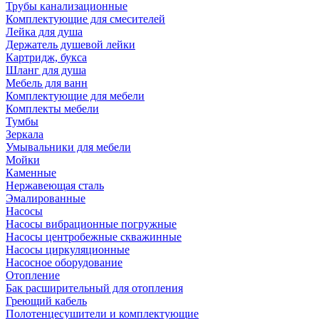
Трубы канализационные
Комплектующие для смесителей
Лейка для душа
Держатель душевой лейки
Картридж, букса
Шланг для душа
Мебель для ванн
Комплектующие для мебели
Комплекты мебели
Тумбы
Зеркала
Умывальники для мебели
Мойки
Каменные
Нержавеющая сталь
Эмалированные
Насосы
Насосы вибрационные погружные
Насосы центробежные скважинные
Насосы циркуляционные
Насосное оборудование
Отопление
Бак расширительный для отопления
Греющий кабель
Полотенцесушители и комплектующие