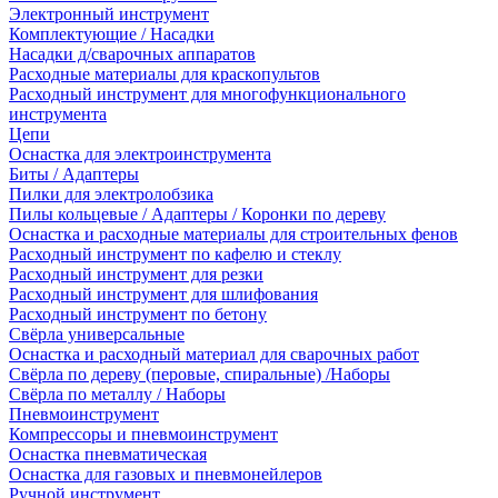
Электронный инструмент
Комплектующие / Насадки
Насадки д/сварочных аппаратов
Расходные материалы для краскопультов
Расходный инструмент для многофункционального
инструмента
Цепи
Оснастка для электроинструмента
Биты / Адаптеры
Пилки для электролобзика
Пилы кольцевые / Адаптеры / Коронки по дереву
Оснастка и расходные материалы для строительных фенов
Расходный инструмент по кафелю и стеклу
Расходный инструмент для резки
Расходный инструмент для шлифования
Расходный инструмент по бетону
Свёрла универсальные
Оснастка и расходный материал для сварочных работ
Свёрла по дереву (перовые, спиральные) /Наборы
Свёрла по металлу / Наборы
Пневмоинструмент
Компрессоры и пневмоинструмент
Оснастка пневматическая
Оснастка для газовых и пневмонейлеров
Ручной инструмент