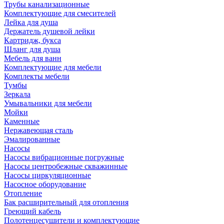
Трубы канализационные
Комплектующие для смесителей
Лейка для душа
Держатель душевой лейки
Картридж, букса
Шланг для душа
Мебель для ванн
Комплектующие для мебели
Комплекты мебели
Тумбы
Зеркала
Умывальники для мебели
Мойки
Каменные
Нержавеющая сталь
Эмалированные
Насосы
Насосы вибрационные погружные
Насосы центробежные скважинные
Насосы циркуляционные
Насосное оборудование
Отопление
Бак расширительный для отопления
Греющий кабель
Полотенцесушители и комплектующие