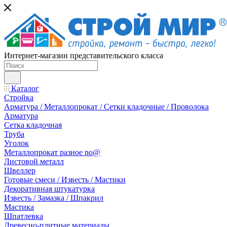
Интернет-магазин представительского класса
Каталог
Стройка
Арматура / Металлопрокат / Сетки кладочные / Проволока
Арматура
Сетка кладочная
Труба
Уголок
Металлопрокат разное no@
Листовой металл
Швеллер
Готовые смеси / Известь / Мастики
Декоративная штукатурка
Известь / Замазка / Шпакрил
Мастика
Шпатлевка
Древесно-плитные материалы