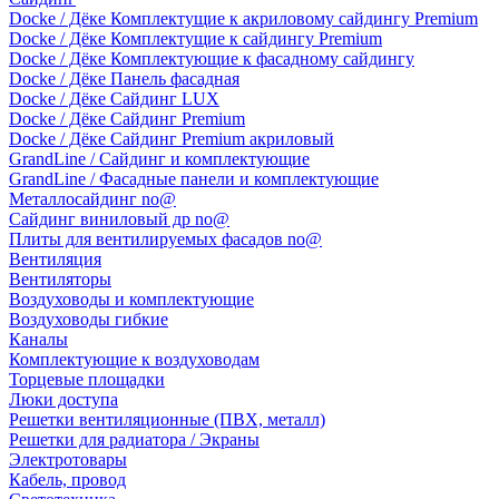
Docke / Дёке Комплектущие к акриловому сайдингу Premium
Docke / Дёке Комплектущие к сайдингу Premium
Docke / Дёке Комплектующие к фасадному сайдингу
Docke / Дёке Панель фасадная
Docke / Дёке Сайдинг LUX
Docke / Дёке Сайдинг Premium
Docke / Дёке Сайдинг Premium акриловый
GrandLine / Сайдинг и комплектующие
GrandLine / Фасадные панели и комплектующие
Металлосайдинг no@
Сайдинг виниловый др no@
Плиты для вентилируемых фасадов no@
Вентиляция
Вентиляторы
Воздуховоды и комплектующие
Воздуховоды гибкие
Каналы
Комплектующие к воздуховодам
Торцевые площадки
Люки доступа
Решетки вентиляционные (ПВХ, металл)
Решетки для радиатора / Экраны
Электротовары
Кабель, провод