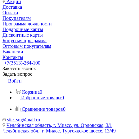
Акции
Доставка
Оплата
Покупателям
Программа лояльности
Подарочные карты
Дисконтные карты
Бонусная программа
Оптовым покупателям
Вакансии
Контакты
+7(3513)-264-100
Заказать звонок
Задать вопрос
Войти
Корзина
0
Избранные товары
0
Сравнение товаров
0
site_sm@mail.ru
Челябинская область, г. Миасс, ул. Орловская, 3/1
Челябинская обл., г. Миасс, Тургоякское шоссе, 13/49