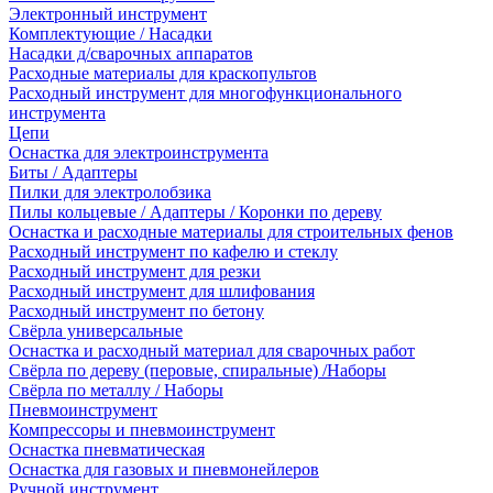
Электронный инструмент
Комплектующие / Насадки
Насадки д/сварочных аппаратов
Расходные материалы для краскопультов
Расходный инструмент для многофункционального
инструмента
Цепи
Оснастка для электроинструмента
Биты / Адаптеры
Пилки для электролобзика
Пилы кольцевые / Адаптеры / Коронки по дереву
Оснастка и расходные материалы для строительных фенов
Расходный инструмент по кафелю и стеклу
Расходный инструмент для резки
Расходный инструмент для шлифования
Расходный инструмент по бетону
Свёрла универсальные
Оснастка и расходный материал для сварочных работ
Свёрла по дереву (перовые, спиральные) /Наборы
Свёрла по металлу / Наборы
Пневмоинструмент
Компрессоры и пневмоинструмент
Оснастка пневматическая
Оснастка для газовых и пневмонейлеров
Ручной инструмент