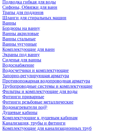
Подводка гибкая для воды
Сифоны, Обвязки для ванн
Трапы для поддонов
Шланги для стиральных машин
Ванны
Бордюры на ванну
Ванны акриловые
Ванны стальные
Ванны чугунные
Комплектующие для ванн
Экраны под ванну
Сиденья для ванны
Водоснабжение
Водосчетчики и комплектующие
Запорно-регулирующая арматура
Противопожарная водопроводная арматура
Трубопроводные системы и комплектующие
Фильтры и комплектующие для воды
Фитинги приварные
Фитинги резьбовые металлические
Водонагреватели no@
Душевые кабины
Комплектующие к душевым кабинам
Канализация, трубы и фитинги
Комплектующие для канализационных труб