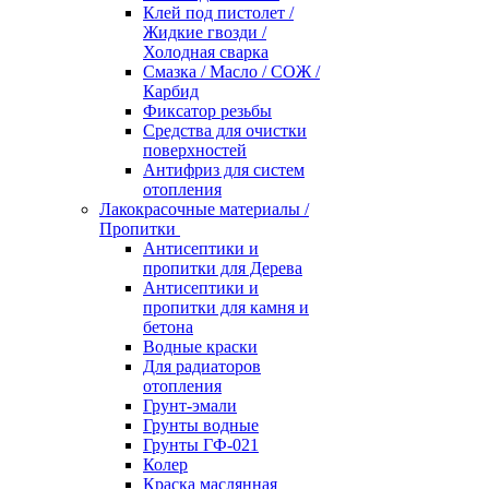
Клей под пистолет /
Жидкие гвозди /
Холодная сварка
Смазка / Масло / СОЖ /
Карбид
Фиксатор резьбы
Средства для очистки
поверхностей
Антифриз для систем
отопления
Лакокрасочные материалы /
Пропитки
Антисептики и
пропитки для Дерева
Антисептики и
пропитки для камня и
бетона
Водные краски
Для радиаторов
отопления
Грунт-эмали
Грунты водные
Грунты ГФ-021
Колер
Краска маслянная