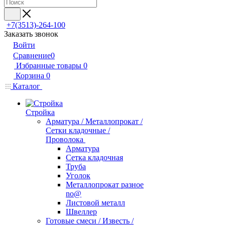
+7(3513)-264-100
Заказать звонок
Войти
Сравнение
0
Избранные товары
0
Корзина
0
Каталог
Стройка
Арматура / Металлопрокат /
Сетки кладочные /
Проволока
Арматура
Сетка кладочная
Труба
Уголок
Металлопрокат разное
no@
Листовой металл
Швеллер
Готовые смеси / Известь /