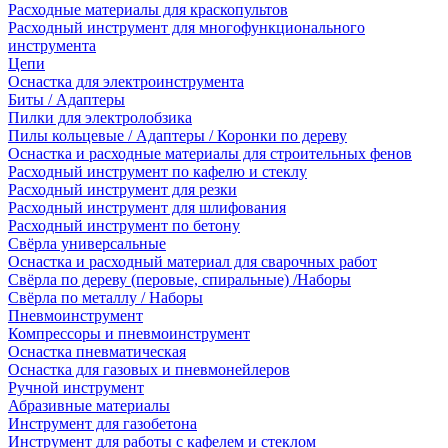
Расходные материалы для краскопультов
Расходный инструмент для многофункционального
инструмента
Цепи
Оснастка для электроинструмента
Биты / Адаптеры
Пилки для электролобзика
Пилы кольцевые / Адаптеры / Коронки по дереву
Оснастка и расходные материалы для строительных фенов
Расходный инструмент по кафелю и стеклу
Расходный инструмент для резки
Расходный инструмент для шлифования
Расходный инструмент по бетону
Свёрла универсальные
Оснастка и расходный материал для сварочных работ
Свёрла по дереву (перовые, спиральные) /Наборы
Свёрла по металлу / Наборы
Пневмоинструмент
Компрессоры и пневмоинструмент
Оснастка пневматическая
Оснастка для газовых и пневмонейлеров
Ручной инструмент
Абразивные материалы
Инструмент для газобетона
Инструмент для работы с кафелем и стеклом