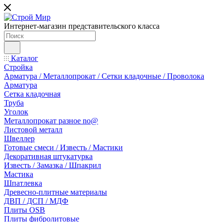
Интернет-магазин представительского класса
Каталог
Стройка
Арматура / Металлопрокат / Сетки кладочные / Проволока
Арматура
Сетка кладочная
Труба
Уголок
Металлопрокат разное no@
Листовой металл
Швеллер
Готовые смеси / Известь / Мастики
Декоративная штукатурка
Известь / Замазка / Шпакрил
Мастика
Шпатлевка
Древесно-плитные материалы
ДВП / ДСП / МДФ
Плиты OSB
Плиты фибролитовые