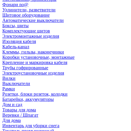
Фонари no@
Удлинители, разветвители
Щитовое оборудование
Автоматические выключатели
Боксы, щиты
Комплектующие щитов
Электромонтажные изделия
Изоляция кабеля
Кабель-канал
Клеммы, гильзы, наконечники
Коробки установочные, монтажные
Крепление и маркировка кабеля
Трубы гофрированные
Электроустановочные изделия
Вилки
Выключатели
Рамки
Розетки, блоки розеток, колодки
Батарейки, аккумуляторы
Дом и сад
Товары для дома
Веревки / Шпагат
Для дома
Инвентарь для уборки снега
Текстиль промышленный