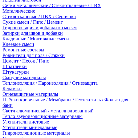
Сетки металлические / Стеклотканевые / ПВХ
Металлические
Стеклотканевые / ПВХ / Серпянка
Сухие смеси / Гипс / Цемент
Гидроизоляция и добавки к смесям
Затирки для швов и добавки
Кладочные / Монтажные смеси
Клеевые смеси
Ремонтные составы
Ровнители для пола / Стяжки
Цемент / Песок / Гипс
Шпатлевки
Штукатурки
Сыпучие материалы
Теплоизоляция / Пароизоляция / Огнезащита
Керамзит
Огнезащитные материалы
Плёнки кровельные / Мембраны / Геотекстиль / Фольга для
бани
Скотч алюминиевый / металлизированный
Тепло-звукоизоляционные материалы
Утеплители листовые
Утеплители минеральные
Гидроизоляционные материалы