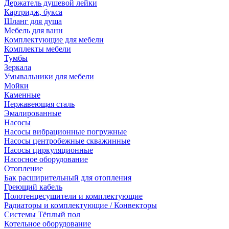
Держатель душевой лейки
Картридж, букса
Шланг для душа
Мебель для ванн
Комплектующие для мебели
Комплекты мебели
Тумбы
Зеркала
Умывальники для мебели
Мойки
Каменные
Нержавеющая сталь
Эмалированные
Насосы
Насосы вибрационные погружные
Насосы центробежные скважинные
Насосы циркуляционные
Насосное оборудование
Отопление
Бак расширительный для отопления
Греющий кабель
Полотенцесушители и комплектующие
Радиаторы и комплектующие / Конвекторы
Системы Тёплый пол
Котельное оборудование