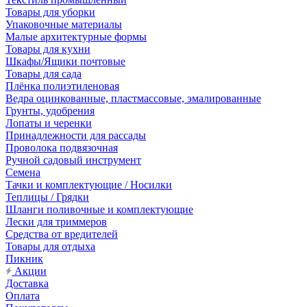
Товары для уборки
Упаковочные материалы
Малые архитектурные формы
Товары для кухни
Шкафы/Ящики почтовые
Товары для сада
Плёнка полиэтиленовая
Ведра оцинкованные, пластмассовые, эмалированные
Грунты, удобрения
Лопаты и черенки
Принадлежности для рассады
Проволока подвязочная
Ручной садовый инструмент
Семена
Тачки и комплектующие / Носилки
Теплицы / Грядки
Шланги поливочные и комплектующие
Лески для триммеров
Средства от вредителей
Товары для отдыха
Пикник
Акции
Доставка
Оплата