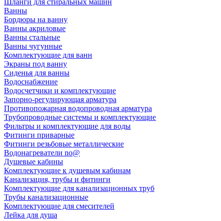
Шланги для стиральных машин
Ванны
Бордюры на ванну
Ванны акриловые
Ванны стальные
Ванны чугунные
Комплектующие для ванн
Экраны под ванну
Сиденья для ванны
Водоснабжение
Водосчетчики и комплектующие
Запорно-регулирующая арматура
Противопожарная водопроводная арматура
Трубопроводные системы и комплектующие
Фильтры и комплектующие для воды
Фитинги приварные
Фитинги резьбовые металлические
Водонагреватели no@
Душевые кабины
Комплектующие к душевым кабинам
Канализация, трубы и фитинги
Комплектующие для канализационных труб
Трубы канализационные
Комплектующие для смесителей
Лейка для душа