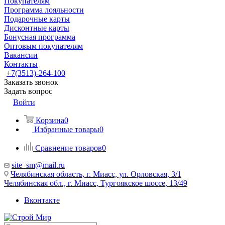
Покупателям
Программа лояльности
Подарочные карты
Дисконтные карты
Бонусная программа
Оптовым покупателям
Вакансии
Контакты
+7(3513)-264-100
Заказать звонок
Задать вопрос
Войти
Корзина
0
Избранные товары
0
Сравнение товаров
0
site_sm@mail.ru
Челябинская область, г. Миасс, ул. Орловская, 3/1
Челябинская обл., г. Миасс, Тургоякское шоссе, 13/49
Вконтакте