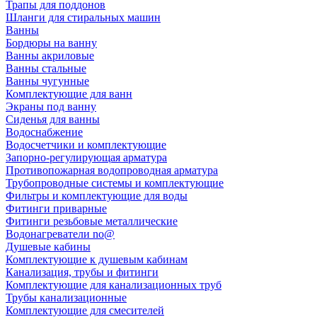
Трапы для поддонов
Шланги для стиральных машин
Ванны
Бордюры на ванну
Ванны акриловые
Ванны стальные
Ванны чугунные
Комплектующие для ванн
Экраны под ванну
Сиденья для ванны
Водоснабжение
Водосчетчики и комплектующие
Запорно-регулирующая арматура
Противопожарная водопроводная арматура
Трубопроводные системы и комплектующие
Фильтры и комплектующие для воды
Фитинги приварные
Фитинги резьбовые металлические
Водонагреватели no@
Душевые кабины
Комплектующие к душевым кабинам
Канализация, трубы и фитинги
Комплектующие для канализационных труб
Трубы канализационные
Комплектующие для смесителей