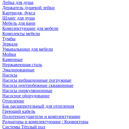
Лейка для душа
Держатель душевой лейки
Картридж, букса
Шланг для душа
Мебель для ванн
Комплектующие для мебели
Комплекты мебели
Тумбы
Зеркала
Умывальники для мебели
Мойки
Каменные
Нержавеющая сталь
Эмалированные
Насосы
Насосы вибрационные погружные
Насосы центробежные скважинные
Насосы циркуляционные
Насосное оборудование
Отопление
Бак расширительный для отопления
Греющий кабель
Полотенцесушители и комплектующие
Радиаторы и комплектующие / Конвекторы
Системы Тёплый пол