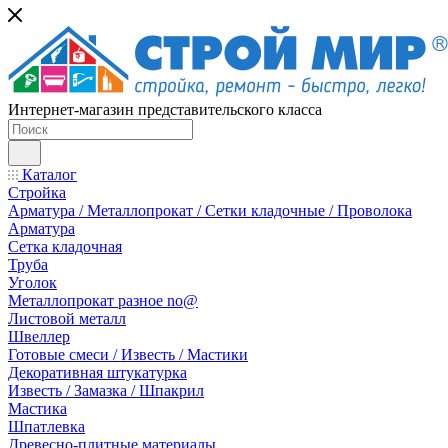
Интернет-магазин представительского класса
Каталог
Стройка
Арматура / Металлопрокат / Сетки кладочные / Проволока
Арматура
Сетка кладочная
Труба
Уголок
Металлопрокат разное no@
Листовой металл
Швеллер
Готовые смеси / Известь / Мастики
Декоративная штукатурка
Известь / Замазка / Шпакрил
Мастика
Шпатлевка
Древесно-плитные материалы