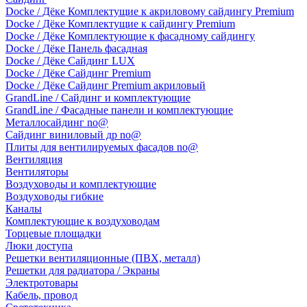
Docke / Дёке Комплектущие к акриловому сайдингу Premium
Docke / Дёке Комплектущие к сайдингу Premium
Docke / Дёке Комплектующие к фасадному сайдингу
Docke / Дёке Панель фасадная
Docke / Дёке Сайдинг LUX
Docke / Дёке Сайдинг Premium
Docke / Дёке Сайдинг Premium акриловый
GrandLine / Сайдинг и комплектующие
GrandLine / Фасадные панели и комплектующие
Металлосайдинг no@
Сайдинг виниловый др no@
Плиты для вентилируемых фасадов no@
Вентиляция
Вентиляторы
Воздуховоды и комплектующие
Воздуховоды гибкие
Каналы
Комплектующие к воздуховодам
Торцевые площадки
Люки доступа
Решетки вентиляционные (ПВХ, металл)
Решетки для радиатора / Экраны
Электротовары
Кабель, провод