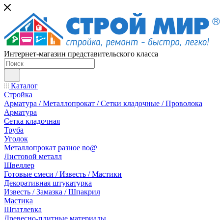
Интернет-магазин представительского класса
Каталог
Стройка
Арматура / Металлопрокат / Сетки кладочные / Проволока
Арматура
Сетка кладочная
Труба
Уголок
Металлопрокат разное no@
Листовой металл
Швеллер
Готовые смеси / Известь / Мастики
Декоративная штукатурка
Известь / Замазка / Шпакрил
Мастика
Шпатлевка
Древесно-плитные материалы