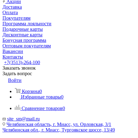
Акции
Доставка
Оплата
Покупателям
Программа лояльности
Подарочные карты
Дисконтные карты
Бонусная программа
Оптовым покупателям
Вакансии
Контакты
+7(3513)-264-100
Заказать звонок
Задать вопрос
Войти
Корзина
0
Избранные товары
0
Сравнение товаров
0
site_sm@mail.ru
Челябинская область, г. Миасс, ул. Орловская, 3/1
Челябинская обл., г. Миасс, Тургоякское шоссе, 13/49