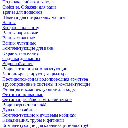
Подводка гибкая для воды
Сифоны, Обвязки для ванн
Трапы для поддонов
Шланги для стиральных машин
Ванны
Бордюры на ванну
Ванны акриловые
Ванны стальные
Ванны чугунные
Комплектующие для ванн
Экраны под ванну
Сиденья для ванны
Водоснабжение
Водосчетчики и комплектующие
Запорно-регулирующая арматура
Противопожарная водопроводная арматура
Трубопроводные системы и комплектующие
Фильтры и комплектующие для воды
Фитинги приварные
Фитинги резьбовые металлические
Водонагреватели no@
Душевые кабины
Комплектующие к душевым кабинам
Канализация, трубы и фитинги
Комплектующие для канализационных труб