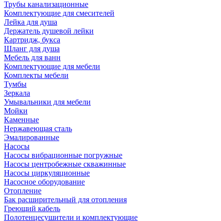
Трубы канализационные
Комплектующие для смесителей
Лейка для душа
Держатель душевой лейки
Картридж, букса
Шланг для душа
Мебель для ванн
Комплектующие для мебели
Комплекты мебели
Тумбы
Зеркала
Умывальники для мебели
Мойки
Каменные
Нержавеющая сталь
Эмалированные
Насосы
Насосы вибрационные погружные
Насосы центробежные скважинные
Насосы циркуляционные
Насосное оборудование
Отопление
Бак расширительный для отопления
Греющий кабель
Полотенцесушители и комплектующие