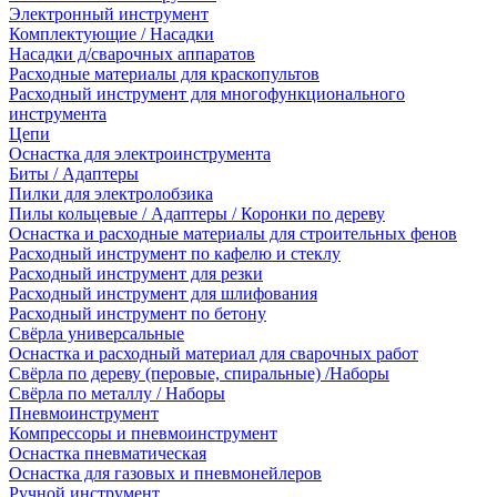
Электронный инструмент
Комплектующие / Насадки
Насадки д/сварочных аппаратов
Расходные материалы для краскопультов
Расходный инструмент для многофункционального
инструмента
Цепи
Оснастка для электроинструмента
Биты / Адаптеры
Пилки для электролобзика
Пилы кольцевые / Адаптеры / Коронки по дереву
Оснастка и расходные материалы для строительных фенов
Расходный инструмент по кафелю и стеклу
Расходный инструмент для резки
Расходный инструмент для шлифования
Расходный инструмент по бетону
Свёрла универсальные
Оснастка и расходный материал для сварочных работ
Свёрла по дереву (перовые, спиральные) /Наборы
Свёрла по металлу / Наборы
Пневмоинструмент
Компрессоры и пневмоинструмент
Оснастка пневматическая
Оснастка для газовых и пневмонейлеров
Ручной инструмент