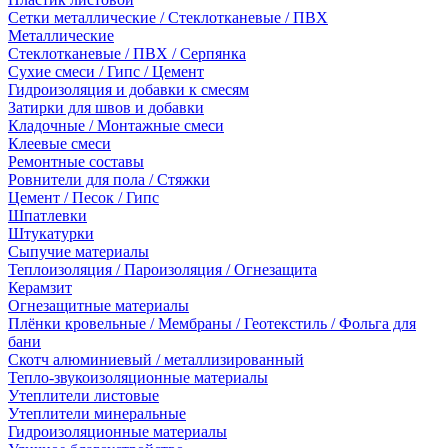
Сетки металлические / Стеклотканевые / ПВХ
Металлические
Стеклотканевые / ПВХ / Серпянка
Сухие смеси / Гипс / Цемент
Гидроизоляция и добавки к смесям
Затирки для швов и добавки
Кладочные / Монтажные смеси
Клеевые смеси
Ремонтные составы
Ровнители для пола / Стяжки
Цемент / Песок / Гипс
Шпатлевки
Штукатурки
Сыпучие материалы
Теплоизоляция / Пароизоляция / Огнезащита
Керамзит
Огнезащитные материалы
Плёнки кровельные / Мембраны / Геотекстиль / Фольга для
бани
Скотч алюминиевый / металлизированный
Тепло-звукоизоляционные материалы
Утеплители листовые
Утеплители минеральные
Гидроизоляционные материалы