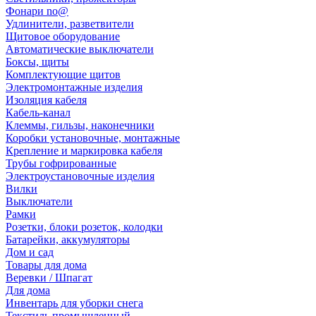
Фонари no@
Удлинители, разветвители
Щитовое оборудование
Автоматические выключатели
Боксы, щиты
Комплектующие щитов
Электромонтажные изделия
Изоляция кабеля
Кабель-канал
Клеммы, гильзы, наконечники
Коробки установочные, монтажные
Крепление и маркировка кабеля
Трубы гофрированные
Электроустановочные изделия
Вилки
Выключатели
Рамки
Розетки, блоки розеток, колодки
Батарейки, аккумуляторы
Дом и сад
Товары для дома
Веревки / Шпагат
Для дома
Инвентарь для уборки снега
Текстиль промышленный