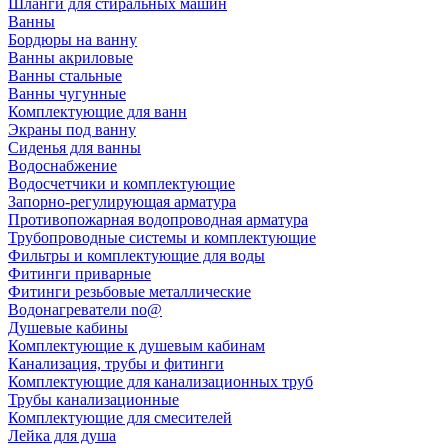
Шланги для стиральных машин
Ванны
Бордюры на ванну
Ванны акриловые
Ванны стальные
Ванны чугунные
Комплектующие для ванн
Экраны под ванну
Сиденья для ванны
Водоснабжение
Водосчетчики и комплектующие
Запорно-регулирующая арматура
Противопожарная водопроводная арматура
Трубопроводные системы и комплектующие
Фильтры и комплектующие для воды
Фитинги приварные
Фитинги резьбовые металлические
Водонагреватели no@
Душевые кабины
Комплектующие к душевым кабинам
Канализация, трубы и фитинги
Комплектующие для канализационных труб
Трубы канализационные
Комплектующие для смесителей
Лейка для душа