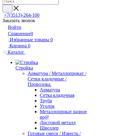
+7(3513)-264-100
Заказать звонок
Войти
Сравнение
0
Избранные товары
0
Корзина
0
Каталог
Стройка
Арматура / Металлопрокат /
Сетки кладочные /
Проволока
Арматура
Сетка кладочная
Труба
Уголок
Металлопрокат разное
no@
Листовой металл
Швеллер
Готовые смеси / Известь /