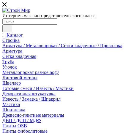
Интернет-магазин представительского класса
Каталог
Стройка
Арматура / Металлопрокат / Сетки кладочные / Проволока
Арматура
Сетка кладочная
Труба
Уголок
Металлопрокат разное no@
Листовой металл
Швеллер
Готовые смеси / Известь / Мастики
Декоративная штукатурка
Известь / Замазка / Шпакрил
Мастика
Шпатлевка
Древесно-плитные материалы
ДВП / ДСП / МДФ
Плиты OSB
Плиты фибролитовые