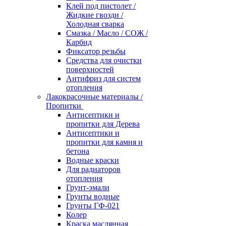
Клей под пистолет /
Жидкие гвозди /
Холодная сварка
Смазка / Масло / СОЖ /
Карбид
Фиксатор резьбы
Средства для очистки
поверхностей
Антифриз для систем
отопления
Лакокрасочные материалы /
Пропитки
Антисептики и
пропитки для Дерева
Антисептики и
пропитки для камня и
бетона
Водные краски
Для радиаторов
отопления
Грунт-эмали
Грунты водные
Грунты ГФ-021
Колер
Краска маслянная