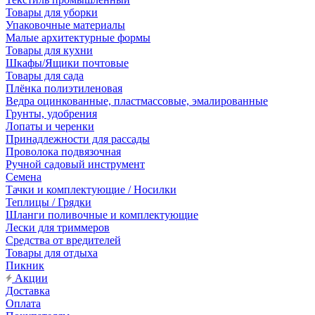
Товары для уборки
Упаковочные материалы
Малые архитектурные формы
Товары для кухни
Шкафы/Ящики почтовые
Товары для сада
Плёнка полиэтиленовая
Ведра оцинкованные, пластмассовые, эмалированные
Грунты, удобрения
Лопаты и черенки
Принадлежности для рассады
Проволока подвязочная
Ручной садовый инструмент
Семена
Тачки и комплектующие / Носилки
Теплицы / Грядки
Шланги поливочные и комплектующие
Лески для триммеров
Средства от вредителей
Товары для отдыха
Пикник
Акции
Доставка
Оплата