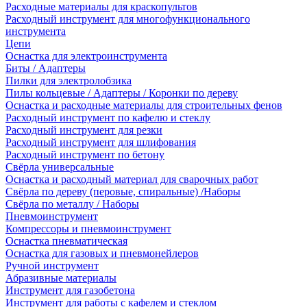
Расходные материалы для краскопультов
Расходный инструмент для многофункционального
инструмента
Цепи
Оснастка для электроинструмента
Биты / Адаптеры
Пилки для электролобзика
Пилы кольцевые / Адаптеры / Коронки по дереву
Оснастка и расходные материалы для строительных фенов
Расходный инструмент по кафелю и стеклу
Расходный инструмент для резки
Расходный инструмент для шлифования
Расходный инструмент по бетону
Свёрла универсальные
Оснастка и расходный материал для сварочных работ
Свёрла по дереву (перовые, спиральные) /Наборы
Свёрла по металлу / Наборы
Пневмоинструмент
Компрессоры и пневмоинструмент
Оснастка пневматическая
Оснастка для газовых и пневмонейлеров
Ручной инструмент
Абразивные материалы
Инструмент для газобетона
Инструмент для работы с кафелем и стеклом