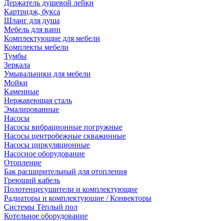
Держатель душевой лейки
Картридж, букса
Шланг для душа
Мебель для ванн
Комплектующие для мебели
Комплекты мебели
Тумбы
Зеркала
Умывальники для мебели
Мойки
Каменные
Нержавеющая сталь
Эмалированные
Насосы
Насосы вибрационные погружные
Насосы центробежные скважинные
Насосы циркуляционные
Насосное оборудование
Отопление
Бак расширительный для отопления
Греющий кабель
Полотенцесушители и комплектующие
Радиаторы и комплектующие / Конвекторы
Системы Тёплый пол
Котельное оборудование