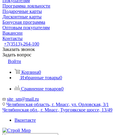
Покупателям
Программа лояльности
Подарочные карты
Дисконтные карты
Бонусная программа
Оптовым покупателям
Вакансии
Контакты
+7(3513)-264-100
Заказать звонок
Задать вопрос
Войти
Корзина
0
Избранные товары
0
Сравнение товаров
0
site_sm@mail.ru
Челябинская область, г. Миасс, ул. Орловская, 3/1
Челябинская обл., г. Миасс, Тургоякское шоссе, 13/49
Вконтакте