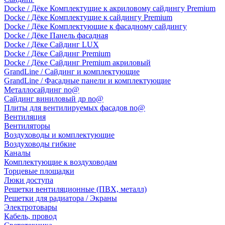
Docke / Дёке Комплектущие к акриловому сайдингу Premium
Docke / Дёке Комплектущие к сайдингу Premium
Docke / Дёке Комплектующие к фасадному сайдингу
Docke / Дёке Панель фасадная
Docke / Дёке Сайдинг LUX
Docke / Дёке Сайдинг Premium
Docke / Дёке Сайдинг Premium акриловый
GrandLine / Сайдинг и комплектующие
GrandLine / Фасадные панели и комплектующие
Металлосайдинг no@
Сайдинг виниловый др no@
Плиты для вентилируемых фасадов no@
Вентиляция
Вентиляторы
Воздуховоды и комплектующие
Воздуховоды гибкие
Каналы
Комплектующие к воздуховодам
Торцевые площадки
Люки доступа
Решетки вентиляционные (ПВХ, металл)
Решетки для радиатора / Экраны
Электротовары
Кабель, провод