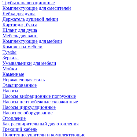
Трубы канализационные
Комплектующие для смесителей
Лейка для душа
Держатель душевой лейки
Картридж, букса
Шланг для душа
Мебель для ванн
Комплектующие для мебели
Комплекты мебели
Тумбы
Зеркала
Умывальники для мебели
Мойки
Каменные
Нержавеющая сталь
Эмалированные
Насосы
Насосы вибрационные погружные
Насосы центробежные скважинные
Насосы циркуляционные
Насосное оборудование
Отопление
Бак расширительный для отопления
Греющий кабель
Полотенцесушители и комплектующие