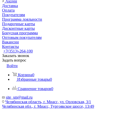
Акции
Доставка
Оплата
Покупателям
Программа лояльности
Подарочные карты
Дисконтные карты
Бонусная программа
Оптовым покупателям
Вакансии
Контакты
+7(3513)-264-100
Заказать звонок
Задать вопрос
Войти
Корзина
0
Избранные товары
0
Сравнение товаров
0
site_sm@mail.ru
Челябинская область, г. Миасс, ул. Орловская, 3/1
Челябинская обл., г. Миасс, Тургоякское шоссе, 13/49