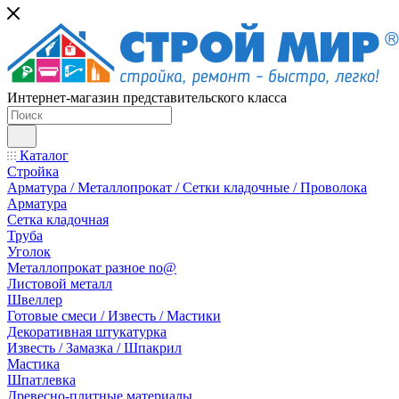
Интернет-магазин представительского класса
Каталог
Стройка
Арматура / Металлопрокат / Сетки кладочные / Проволока
Арматура
Сетка кладочная
Труба
Уголок
Металлопрокат разное no@
Листовой металл
Швеллер
Готовые смеси / Известь / Мастики
Декоративная штукатурка
Известь / Замазка / Шпакрил
Мастика
Шпатлевка
Древесно-плитные материалы