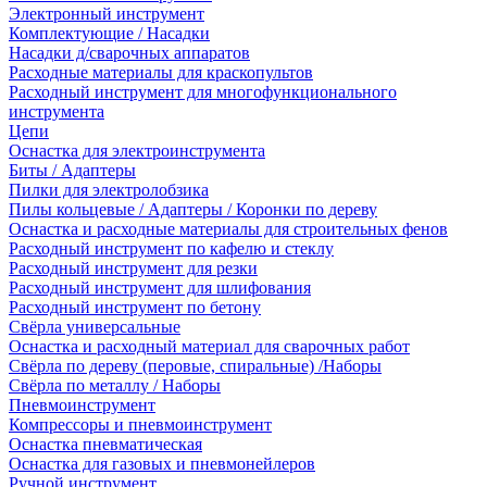
Электронный инструмент
Комплектующие / Насадки
Насадки д/сварочных аппаратов
Расходные материалы для краскопультов
Расходный инструмент для многофункционального
инструмента
Цепи
Оснастка для электроинструмента
Биты / Адаптеры
Пилки для электролобзика
Пилы кольцевые / Адаптеры / Коронки по дереву
Оснастка и расходные материалы для строительных фенов
Расходный инструмент по кафелю и стеклу
Расходный инструмент для резки
Расходный инструмент для шлифования
Расходный инструмент по бетону
Свёрла универсальные
Оснастка и расходный материал для сварочных работ
Свёрла по дереву (перовые, спиральные) /Наборы
Свёрла по металлу / Наборы
Пневмоинструмент
Компрессоры и пневмоинструмент
Оснастка пневматическая
Оснастка для газовых и пневмонейлеров
Ручной инструмент