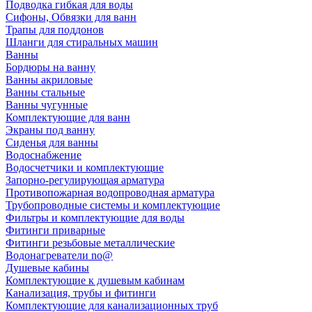
Подводка гибкая для воды
Сифоны, Обвязки для ванн
Трапы для поддонов
Шланги для стиральных машин
Ванны
Бордюры на ванну
Ванны акриловые
Ванны стальные
Ванны чугунные
Комплектующие для ванн
Экраны под ванну
Сиденья для ванны
Водоснабжение
Водосчетчики и комплектующие
Запорно-регулирующая арматура
Противопожарная водопроводная арматура
Трубопроводные системы и комплектующие
Фильтры и комплектующие для воды
Фитинги приварные
Фитинги резьбовые металлические
Водонагреватели no@
Душевые кабины
Комплектующие к душевым кабинам
Канализация, трубы и фитинги
Комплектующие для канализационных труб