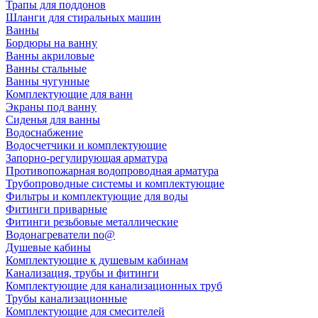
Трапы для поддонов
Шланги для стиральных машин
Ванны
Бордюры на ванну
Ванны акриловые
Ванны стальные
Ванны чугунные
Комплектующие для ванн
Экраны под ванну
Сиденья для ванны
Водоснабжение
Водосчетчики и комплектующие
Запорно-регулирующая арматура
Противопожарная водопроводная арматура
Трубопроводные системы и комплектующие
Фильтры и комплектующие для воды
Фитинги приварные
Фитинги резьбовые металлические
Водонагреватели no@
Душевые кабины
Комплектующие к душевым кабинам
Канализация, трубы и фитинги
Комплектующие для канализационных труб
Трубы канализационные
Комплектующие для смесителей