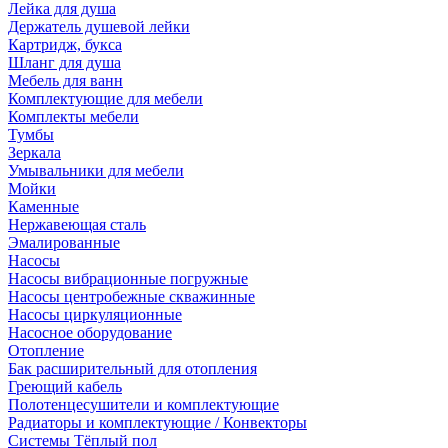
Лейка для душа
Держатель душевой лейки
Картридж, букса
Шланг для душа
Мебель для ванн
Комплектующие для мебели
Комплекты мебели
Тумбы
Зеркала
Умывальники для мебели
Мойки
Каменные
Нержавеющая сталь
Эмалированные
Насосы
Насосы вибрационные погружные
Насосы центробежные скважинные
Насосы циркуляционные
Насосное оборудование
Отопление
Бак расширительный для отопления
Греющий кабель
Полотенцесушители и комплектующие
Радиаторы и комплектующие / Конвекторы
Системы Тёплый пол