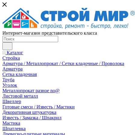
Интернет-магазин представительского класса
Каталог
Стройка
Арматура / Металлопрокат / Сетки кладочные / Проволока
Арматура
Сетка кладочная
Труба
Уголок
Металлопрокат разное no@
Листовой металл
Швеллер
Готовые смеси / Известь / Мастики
Декоративная штукатурка
Известь / Замазка / Шпакрил
Мастика
Шпатлевка
Древесно-плитные материалы