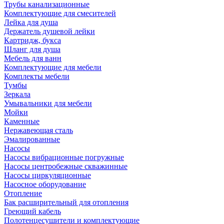
Трубы канализационные
Комплектующие для смесителей
Лейка для душа
Держатель душевой лейки
Картридж, букса
Шланг для душа
Мебель для ванн
Комплектующие для мебели
Комплекты мебели
Тумбы
Зеркала
Умывальники для мебели
Мойки
Каменные
Нержавеющая сталь
Эмалированные
Насосы
Насосы вибрационные погружные
Насосы центробежные скважинные
Насосы циркуляционные
Насосное оборудование
Отопление
Бак расширительный для отопления
Греющий кабель
Полотенцесушители и комплектующие