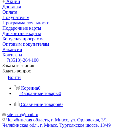
Акции
Доставка
Оплата
Покупателям
Программа лояльности
Подарочные карты
Дисконтные карты
Бонусная программа
Оптовым покупателям
Вакансии
Контакты
+7(3513)-264-100
Заказать звонок
Задать вопрос
Войти
Корзина
0
Избранные товары
0
Сравнение товаров
0
site_sm@mail.ru
Челябинская область, г. Миасс, ул. Орловская, 3/1
Челябинская обл., г. Миасс, Тургоякское шоссе, 13/49