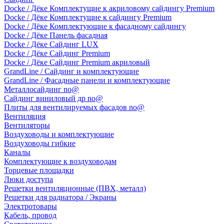
Docke / Дёке Комплектущие к акриловому сайдингу Premium
Docke / Дёке Комплектущие к сайдингу Premium
Docke / Дёке Комплектующие к фасадному сайдингу
Docke / Дёке Панель фасадная
Docke / Дёке Сайдинг LUX
Docke / Дёке Сайдинг Premium
Docke / Дёке Сайдинг Premium акриловый
GrandLine / Сайдинг и комплектующие
GrandLine / Фасадные панели и комплектующие
Металлосайдинг no@
Сайдинг виниловый др no@
Плиты для вентилируемых фасадов no@
Вентиляция
Вентиляторы
Воздуховоды и комплектующие
Воздуховоды гибкие
Каналы
Комплектующие к воздуховодам
Торцевые площадки
Люки доступа
Решетки вентиляционные (ПВХ, металл)
Решетки для радиатора / Экраны
Электротовары
Кабель, провод