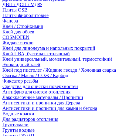
ДВП / ДСП / МДФ
Плиты OSB
Плиты фибролитовые
Фанера
Клей / Стройхимия
Клей для обоев
COSMOFEN
Жидкое стекло
Клей для линолеума и напольных покрытий
Клей ПВА, бустилат, столярный
Клей универсальный, моментальный, термостойкий
Эпоксидный клей
Клей под пистолет / Жидкие гвозди / Холодная сварка
Смазка / Масло / СОЖ / Карбид
Фиксатор резьбы
Средства для очистки поверхностей
Антифриз для систем отопления
Лакокрасочные материалы / Пропитки
Антисептики и пропитки для Дерева
Антисептики и пропитки для камня и бетона
Водные краски
Для радиаторов отопления
Грунт-эмали
Грунты водные
Грунты ГФ-021