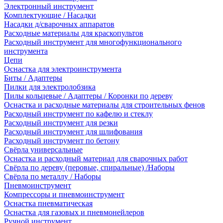
Электронный инструмент
Комплектующие / Насадки
Насадки д/сварочных аппаратов
Расходные материалы для краскопультов
Расходный инструмент для многофункционального
инструмента
Цепи
Оснастка для электроинструмента
Биты / Адаптеры
Пилки для электролобзика
Пилы кольцевые / Адаптеры / Коронки по дереву
Оснастка и расходные материалы для строительных фенов
Расходный инструмент по кафелю и стеклу
Расходный инструмент для резки
Расходный инструмент для шлифования
Расходный инструмент по бетону
Свёрла универсальные
Оснастка и расходный материал для сварочных работ
Свёрла по дереву (перовые, спиральные) /Наборы
Свёрла по металлу / Наборы
Пневмоинструмент
Компрессоры и пневмоинструмент
Оснастка пневматическая
Оснастка для газовых и пневмонейлеров
Ручной инструмент