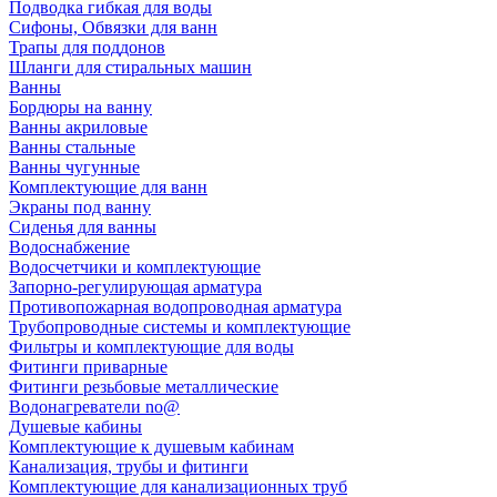
Подводка гибкая для воды
Сифоны, Обвязки для ванн
Трапы для поддонов
Шланги для стиральных машин
Ванны
Бордюры на ванну
Ванны акриловые
Ванны стальные
Ванны чугунные
Комплектующие для ванн
Экраны под ванну
Сиденья для ванны
Водоснабжение
Водосчетчики и комплектующие
Запорно-регулирующая арматура
Противопожарная водопроводная арматура
Трубопроводные системы и комплектующие
Фильтры и комплектующие для воды
Фитинги приварные
Фитинги резьбовые металлические
Водонагреватели no@
Душевые кабины
Комплектующие к душевым кабинам
Канализация, трубы и фитинги
Комплектующие для канализационных труб