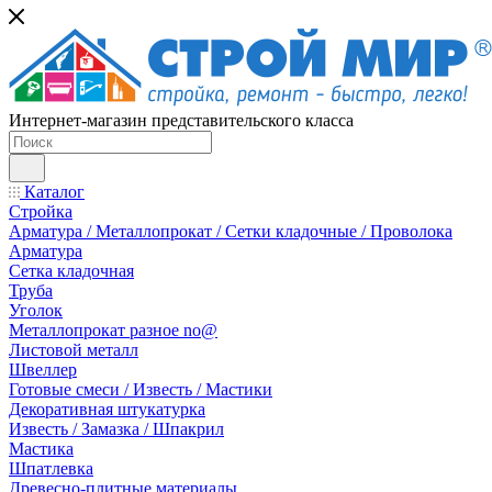
Интернет-магазин представительского класса
Каталог
Стройка
Арматура / Металлопрокат / Сетки кладочные / Проволока
Арматура
Сетка кладочная
Труба
Уголок
Металлопрокат разное no@
Листовой металл
Швеллер
Готовые смеси / Известь / Мастики
Декоративная штукатурка
Известь / Замазка / Шпакрил
Мастика
Шпатлевка
Древесно-плитные материалы