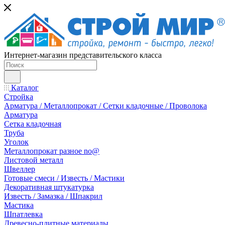
Интернет-магазин представительского класса
Каталог
Стройка
Арматура / Металлопрокат / Сетки кладочные / Проволока
Арматура
Сетка кладочная
Труба
Уголок
Металлопрокат разное no@
Листовой металл
Швеллер
Готовые смеси / Известь / Мастики
Декоративная штукатурка
Известь / Замазка / Шпакрил
Мастика
Шпатлевка
Древесно-плитные материалы