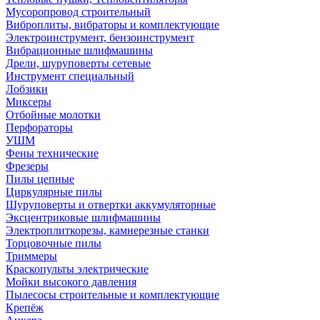
Мусоропровод строительный
Виброплиты, вибраторы и комплектующие
Электроинструмент, бензоинструмент
Вибрационные шлифмашины
Дрели, шуруповерты сетевые
Инструмент специальный
Лобзики
Миксеры
Отбойные молотки
Перфораторы
УШМ
Фены технические
Фрезеры
Пилы цепные
Циркулярные пилы
Шуруповерты и отвертки аккумуляторные
Эксцентриковые шлифмашины
Электроплиткорезы, камнерезные станки
Торцовочные пилы
Триммеры
Краскопульты электрические
Мойки высокого давления
Пылесосы строительные и комплектующие
Крепёж