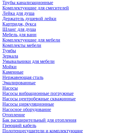
Трубы канализационные
Комплектующие для смесителей
Лейка для душа
Держатель душевой лейки
Картридж, букса
Шланг для душа
Мебель для ванн
Комплектующие для мебели
Комплекты мебели
Тумбы
Зеркала
Умывальники для мебели
Мойки
Каменные
Нержавеющая сталь
Эмалированные
Насосы
Насосы вибрационные погружные
Насосы центробежные скважинные
Насосы циркуляционные
Насосное оборудование
Отопление
Бак расширительный для отопления
Греющий кабель
Полотенцесушители и комплектующие