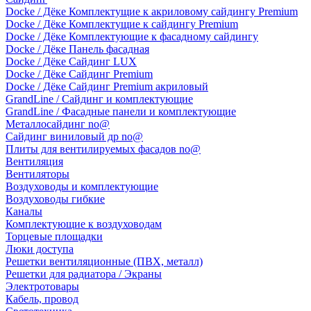
Docke / Дёке Комплектущие к акриловому сайдингу Premium
Docke / Дёке Комплектущие к сайдингу Premium
Docke / Дёке Комплектующие к фасадному сайдингу
Docke / Дёке Панель фасадная
Docke / Дёке Сайдинг LUX
Docke / Дёке Сайдинг Premium
Docke / Дёке Сайдинг Premium акриловый
GrandLine / Сайдинг и комплектующие
GrandLine / Фасадные панели и комплектующие
Металлосайдинг no@
Сайдинг виниловый др no@
Плиты для вентилируемых фасадов no@
Вентиляция
Вентиляторы
Воздуховоды и комплектующие
Воздуховоды гибкие
Каналы
Комплектующие к воздуховодам
Торцевые площадки
Люки доступа
Решетки вентиляционные (ПВХ, металл)
Решетки для радиатора / Экраны
Электротовары
Кабель, провод