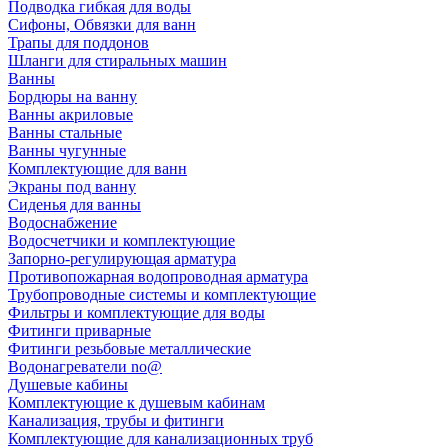
Подводка гибкая для воды
Сифоны, Обвязки для ванн
Трапы для поддонов
Шланги для стиральных машин
Ванны
Бордюры на ванну
Ванны акриловые
Ванны стальные
Ванны чугунные
Комплектующие для ванн
Экраны под ванну
Сиденья для ванны
Водоснабжение
Водосчетчики и комплектующие
Запорно-регулирующая арматура
Противопожарная водопроводная арматура
Трубопроводные системы и комплектующие
Фильтры и комплектующие для воды
Фитинги приварные
Фитинги резьбовые металлические
Водонагреватели no@
Душевые кабины
Комплектующие к душевым кабинам
Канализация, трубы и фитинги
Комплектующие для канализационных труб