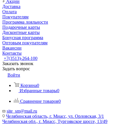
Акции
Доставка
Оплата
Покупателям
Программа лояльности
Подарочные карты
Дисконтные карты
Бонусная программа
Оптовым покупателям
Вакансии
Контакты
+7(3513)-264-100
Заказать звонок
Задать вопрос
Войти
Корзина
0
Избранные товары
0
Сравнение товаров
0
site_sm@mail.ru
Челябинская область, г. Миасс, ул. Орловская, 3/1
Челябинская обл., г. Миасс, Тургоякское шоссе, 13/49