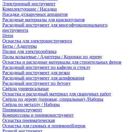
Электронный инструмент
Комплектующие / Насадки
Насадки д/сварочных аппаратов
Расходные материалы для краскопультов
Расходный инструмент для многофункционального
инструмента
Цепи
Оснастка для электроинструмента
Биты / Адаптеры
Пилки для электролобзика
Пилы кольцевые / Адаптеры / Коронки по дереву
Оснастка и расходные материалы для строительных фенов
Расходный инструмент по кафелю и стеклу
Расходный инструмент для резки
Расходный инструмент для шлифования
Расходный инструмент по бетону
Свёрла универсальные
Оснастка и расходный материал для сварочных работ
Свёрла по дереву (перовые, спиральные) /Наборы
Свёрла по металлу / Наборы
Пневмоинструмент
Компрессоры и пневмоинструмент
Оснастка пневматическая
Оснастка для газовых и пневмонейлеров
Ручной инструмент