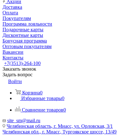
Акции
Доставка
Оплата
Покупателям
Программа лояльности
Подарочные карты
Дисконтные карты
Бонусная программа
Оптовым покупателям
Вакансии
Контакты
+7(3513)-264-100
Заказать звонок
Задать вопрос
Войти
Корзина
0
Избранные товары
0
Сравнение товаров
0
site_sm@mail.ru
Челябинская область, г. Миасс, ул. Орловская, 3/1
Челябинская обл., г. Миасс, Тургоякское шоссе, 13/49