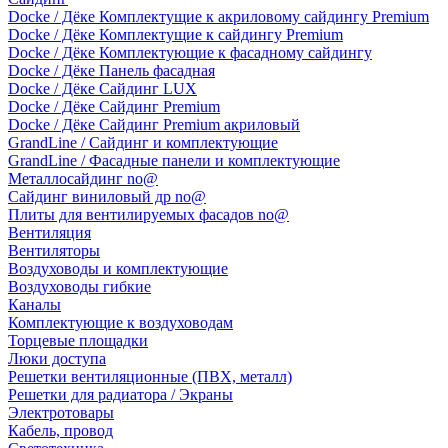
Docke / Дёке Комплектущие к акриловому сайдингу Premium
Docke / Дёке Комплектущие к сайдингу Premium
Docke / Дёке Комплектующие к фасадному сайдингу
Docke / Дёке Панель фасадная
Docke / Дёке Сайдинг LUX
Docke / Дёке Сайдинг Premium
Docke / Дёке Сайдинг Premium акриловый
GrandLine / Сайдинг и комплектующие
GrandLine / Фасадные панели и комплектующие
Металлосайдинг no@
Сайдинг виниловый др no@
Плиты для вентилируемых фасадов no@
Вентиляция
Вентиляторы
Воздуховоды и комплектующие
Воздуховоды гибкие
Каналы
Комплектующие к воздуховодам
Торцевые площадки
Люки доступа
Решетки вентиляционные (ПВХ, металл)
Решетки для радиатора / Экраны
Электротовары
Кабель, провод