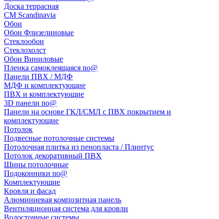
Доска террасная
CM Scandinavia
Обои
Обои Флизелиновые
Стеклообои
Стеклохолст
Обои Виниловые
Пленка самоклеящаяся no@
Панели ПВХ / МДФ
МДФ и комплектующие
ПВХ и комплектующие
3D панели no@
Панели на основе ГКЛ/СМЛ с ПВХ покрытием и
комплектующие
Потолок
Подвесные потолочные системы
Потолочная плитка из пенопласта / Плинтус
Потолок декоративный ПВХ
Шины потолочные
Подоконники no@
Комплектующие
Кровля и фасад
Алюминиевая композитная панель
Вентиляционная система для кровли
Водосточные системы