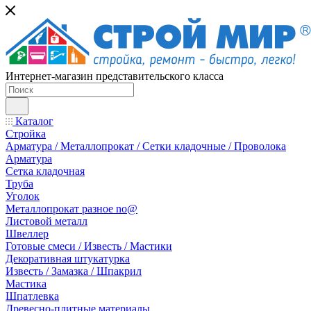
Интернет-магазин представительского класса
Каталог
Стройка
Арматура / Металлопрокат / Сетки кладочные / Проволока
Арматура
Сетка кладочная
Труба
Уголок
Металлопрокат разное no@
Листовой металл
Швеллер
Готовые смеси / Известь / Мастики
Декоративная штукатурка
Известь / Замазка / Шпакрил
Мастика
Шпатлевка
Древесно-плитные материалы