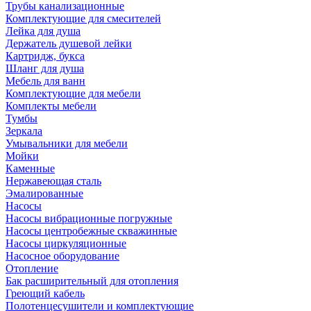
Трубы канализационные
Комплектующие для смесителей
Лейка для душа
Держатель душевой лейки
Картридж, букса
Шланг для душа
Мебель для ванн
Комплектующие для мебели
Комплекты мебели
Тумбы
Зеркала
Умывальники для мебели
Мойки
Каменные
Нержавеющая сталь
Эмалированные
Насосы
Насосы вибрационные погружные
Насосы центробежные скважинные
Насосы циркуляционные
Насосное оборудование
Отопление
Бак расширительный для отопления
Греющий кабель
Полотенцесушители и комплектующие