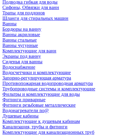
Подводка гибкая для воды
Сифоны, Обвязки для ванн
Трапы для поддонов
Шланги для стиральных машин
Ванны
Бордюры на ванну
Ванны акриловые
Ванны стальные
Ванны чугунные
Комплектующие для ванн
Экраны под ванну
Сиденья для ванны
Водоснабжение
Водосчетчики и комплектующие
Запорно-регулирующая арматура
Противопожарная водопроводная арматура
Трубопроводные системы и комплектующие
Фильтры и комплектующие для воды
Фитинги приварные
Фитинги резьбовые металлические
Водонагреватели no@
Душевые кабины
Комплектующие к душевым кабинам
Канализация, трубы и фитинги
Комплектующие для канализационных труб