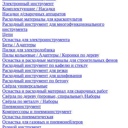
Электронный инструмент
Комплектующие / Насадки
Насадки д/сварочных аппаратов
Расходные материалы для краскопультов
Расходный инструмент для многофункционального
инструмента
Цепи
Оснастка для электроинструмента
Биты / Адаптеры
Пилки для электролобзика
Пилы кольцевые / Адаптеры / Коронки по дереву
Оснастка и расходные материалы для строительных фенов
Расходный инструмент по кафелю и стеклу
Расходный инструмент для резки
Расходный инструмент для шлифования
Расходный инструмент по бетону
Свёрла универсальные
Оснастка и расходный материал для сварочных работ
Свёрла по дереву (перовые, спиральные) /Наборы
Свёрла по металлу / Наборы
Пневмоинструмент
Компрессоры и пневмоинструмент
Оснастка пневматическая
Оснастка для газовых и пневмонейлеров
Ручной инструмент