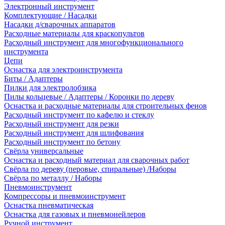
Электронный инструмент
Комплектующие / Насадки
Насадки д/сварочных аппаратов
Расходные материалы для краскопультов
Расходный инструмент для многофункционального
инструмента
Цепи
Оснастка для электроинструмента
Биты / Адаптеры
Пилки для электролобзика
Пилы кольцевые / Адаптеры / Коронки по дереву
Оснастка и расходные материалы для строительных фенов
Расходный инструмент по кафелю и стеклу
Расходный инструмент для резки
Расходный инструмент для шлифования
Расходный инструмент по бетону
Свёрла универсальные
Оснастка и расходный материал для сварочных работ
Свёрла по дереву (перовые, спиральные) /Наборы
Свёрла по металлу / Наборы
Пневмоинструмент
Компрессоры и пневмоинструмент
Оснастка пневматическая
Оснастка для газовых и пневмонейлеров
Ручной инструмент