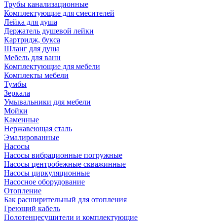
Трубы канализационные
Комплектующие для смесителей
Лейка для душа
Держатель душевой лейки
Картридж, букса
Шланг для душа
Мебель для ванн
Комплектующие для мебели
Комплекты мебели
Тумбы
Зеркала
Умывальники для мебели
Мойки
Каменные
Нержавеющая сталь
Эмалированные
Насосы
Насосы вибрационные погружные
Насосы центробежные скважинные
Насосы циркуляционные
Насосное оборудование
Отопление
Бак расширительный для отопления
Греющий кабель
Полотенцесушители и комплектующие