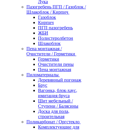
Лука
Пазогребень ПГП / Газоблок /
Шлакоблок / Кирпич
Газоблок
Кирпич
ПГП пазогребень
ЖБИ
Полистеролбетон
Шлакоблок
Пена монтажная /
Очистители / Герметики
Герметики
Очистители пены
Пена монтажная
Пиломатериалы
Деревянный погонаж
Брус
Вагонка, блок-хаус,
имитация бруса
Щит мебельный /
Ступени / Балясины
Доска для пола,
строительная
Поликарбонат / Оргстекло
Комплектующие для