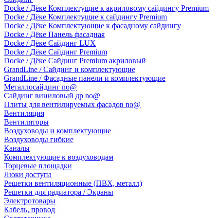
Docke / Дёке Комплектущие к акриловому сайдингу Premium
Docke / Дёке Комплектущие к сайдингу Premium
Docke / Дёке Комплектующие к фасадному сайдингу
Docke / Дёке Панель фасадная
Docke / Дёке Сайдинг LUX
Docke / Дёке Сайдинг Premium
Docke / Дёке Сайдинг Premium акриловый
GrandLine / Сайдинг и комплектующие
GrandLine / Фасадные панели и комплектующие
Металлосайдинг no@
Сайдинг виниловый др no@
Плиты для вентилируемых фасадов no@
Вентиляция
Вентиляторы
Воздуховоды и комплектующие
Воздуховоды гибкие
Каналы
Комплектующие к воздуховодам
Торцевые площадки
Люки доступа
Решетки вентиляционные (ПВХ, металл)
Решетки для радиатора / Экраны
Электротовары
Кабель, провод