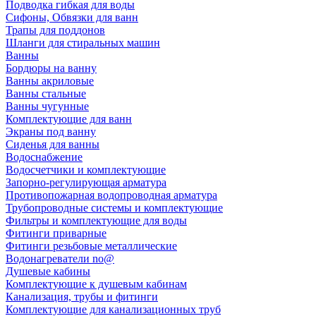
Подводка гибкая для воды
Сифоны, Обвязки для ванн
Трапы для поддонов
Шланги для стиральных машин
Ванны
Бордюры на ванну
Ванны акриловые
Ванны стальные
Ванны чугунные
Комплектующие для ванн
Экраны под ванну
Сиденья для ванны
Водоснабжение
Водосчетчики и комплектующие
Запорно-регулирующая арматура
Противопожарная водопроводная арматура
Трубопроводные системы и комплектующие
Фильтры и комплектующие для воды
Фитинги приварные
Фитинги резьбовые металлические
Водонагреватели no@
Душевые кабины
Комплектующие к душевым кабинам
Канализация, трубы и фитинги
Комплектующие для канализационных труб