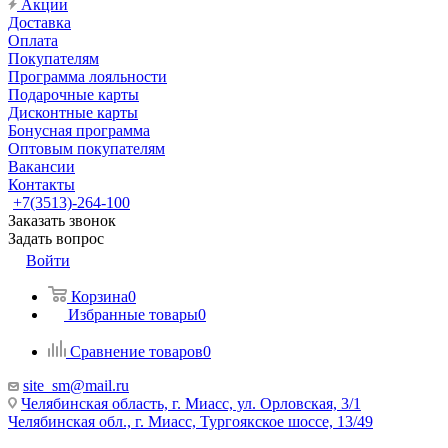
Акции
Доставка
Оплата
Покупателям
Программа лояльности
Подарочные карты
Дисконтные карты
Бонусная программа
Оптовым покупателям
Вакансии
Контакты
+7(3513)-264-100
Заказать звонок
Задать вопрос
Войти
Корзина
0
Избранные товары
0
Сравнение товаров
0
site_sm@mail.ru
Челябинская область, г. Миасс, ул. Орловская, 3/1
Челябинская обл., г. Миасс, Тургоякское шоссе, 13/49