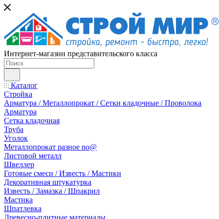
Интернет-магазин представительского класса
Каталог
Стройка
Арматура / Металлопрокат / Сетки кладочные / Проволока
Арматура
Сетка кладочная
Труба
Уголок
Металлопрокат разное no@
Листовой металл
Швеллер
Готовые смеси / Известь / Мастики
Декоративная штукатурка
Известь / Замазка / Шпакрил
Мастика
Шпатлевка
Древесно-плитные материалы