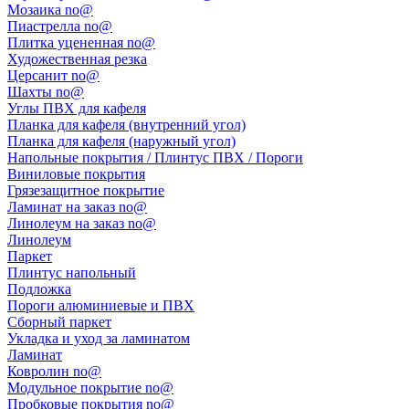
Мозаика no@
Пиастрелла no@
Плитка уцененная no@
Художественная резка
Церсанит no@
Шахты no@
Углы ПВХ для кафеля
Планка для кафеля (внутренний угол)
Планка для кафеля (наружный угол)
Напольные покрытия / Плинтус ПВХ / Пороги
Виниловые покрытия
Грязезащитное покрытие
Ламинат на заказ no@
Линолеум на заказ no@
Линолеум
Паркет
Плинтус напольный
Подложка
Пороги алюминиевые и ПВХ
Сборный паркет
Укладка и уход за ламинатом
Ламинат
Ковролин no@
Модульное покрытие no@
Пробковые покрытия no@