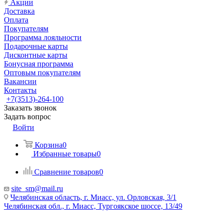
Акции
Доставка
Оплата
Покупателям
Программа лояльности
Подарочные карты
Дисконтные карты
Бонусная программа
Оптовым покупателям
Вакансии
Контакты
+7(3513)-264-100
Заказать звонок
Задать вопрос
Войти
Корзина
0
Избранные товары
0
Сравнение товаров
0
site_sm@mail.ru
Челябинская область, г. Миасс, ул. Орловская, 3/1
Челябинская обл., г. Миасс, Тургоякское шоссе, 13/49