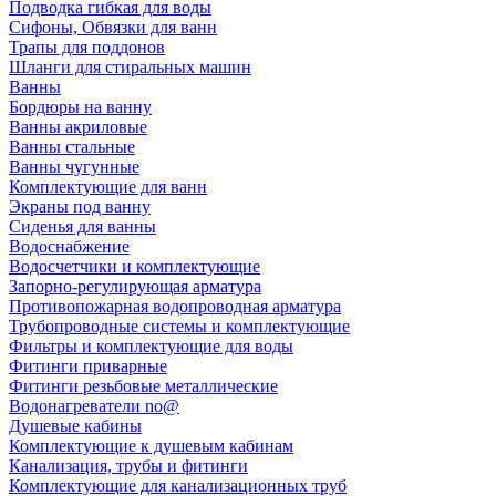
Подводка гибкая для воды
Сифоны, Обвязки для ванн
Трапы для поддонов
Шланги для стиральных машин
Ванны
Бордюры на ванну
Ванны акриловые
Ванны стальные
Ванны чугунные
Комплектующие для ванн
Экраны под ванну
Сиденья для ванны
Водоснабжение
Водосчетчики и комплектующие
Запорно-регулирующая арматура
Противопожарная водопроводная арматура
Трубопроводные системы и комплектующие
Фильтры и комплектующие для воды
Фитинги приварные
Фитинги резьбовые металлические
Водонагреватели no@
Душевые кабины
Комплектующие к душевым кабинам
Канализация, трубы и фитинги
Комплектующие для канализационных труб