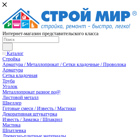
Интернет-магазин представительского класса
Каталог
Стройка
Арматура / Металлопрокат / Сетки кладочные / Проволока
Арматура
Сетка кладочная
Труба
Уголок
Металлопрокат разное no@
Листовой металл
Швеллер
Готовые смеси / Известь / Мастики
Декоративная штукатурка
Известь / Замазка / Шпакрил
Мастика
Шпатлевка
Древесно-плитные материалы