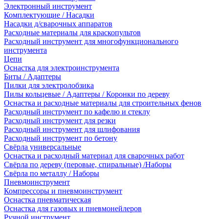
Электронный инструмент
Комплектующие / Насадки
Насадки д/сварочных аппаратов
Расходные материалы для краскопультов
Расходный инструмент для многофункционального
инструмента
Цепи
Оснастка для электроинструмента
Биты / Адаптеры
Пилки для электролобзика
Пилы кольцевые / Адаптеры / Коронки по дереву
Оснастка и расходные материалы для строительных фенов
Расходный инструмент по кафелю и стеклу
Расходный инструмент для резки
Расходный инструмент для шлифования
Расходный инструмент по бетону
Свёрла универсальные
Оснастка и расходный материал для сварочных работ
Свёрла по дереву (перовые, спиральные) /Наборы
Свёрла по металлу / Наборы
Пневмоинструмент
Компрессоры и пневмоинструмент
Оснастка пневматическая
Оснастка для газовых и пневмонейлеров
Ручной инструмент