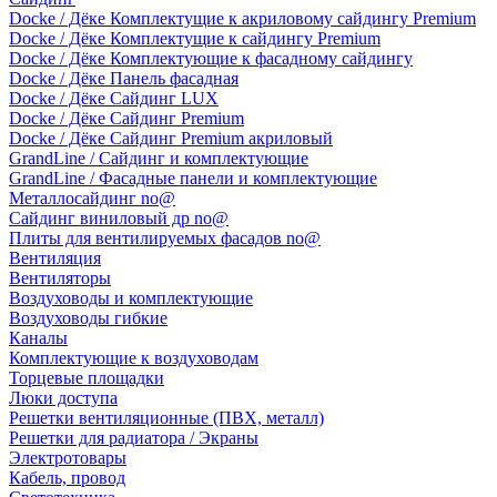
Docke / Дёке Комплектущие к акриловому сайдингу Premium
Docke / Дёке Комплектущие к сайдингу Premium
Docke / Дёке Комплектующие к фасадному сайдингу
Docke / Дёке Панель фасадная
Docke / Дёке Сайдинг LUX
Docke / Дёке Сайдинг Premium
Docke / Дёке Сайдинг Premium акриловый
GrandLine / Сайдинг и комплектующие
GrandLine / Фасадные панели и комплектующие
Металлосайдинг no@
Сайдинг виниловый др no@
Плиты для вентилируемых фасадов no@
Вентиляция
Вентиляторы
Воздуховоды и комплектующие
Воздуховоды гибкие
Каналы
Комплектующие к воздуховодам
Торцевые площадки
Люки доступа
Решетки вентиляционные (ПВХ, металл)
Решетки для радиатора / Экраны
Электротовары
Кабель, провод