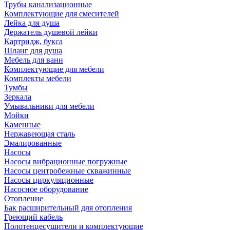
Трубы канализационные
Комплектующие для смесителей
Лейка для душа
Держатель душевой лейки
Картридж, букса
Шланг для душа
Мебель для ванн
Комплектующие для мебели
Комплекты мебели
Тумбы
Зеркала
Умывальники для мебели
Мойки
Каменные
Нержавеющая сталь
Эмалированные
Насосы
Насосы вибрационные погружные
Насосы центробежные скважинные
Насосы циркуляционные
Насосное оборудование
Отопление
Бак расширительный для отопления
Греющий кабель
Полотенцесушители и комплектующие