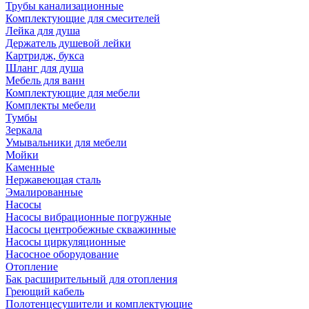
Трубы канализационные
Комплектующие для смесителей
Лейка для душа
Держатель душевой лейки
Картридж, букса
Шланг для душа
Мебель для ванн
Комплектующие для мебели
Комплекты мебели
Тумбы
Зеркала
Умывальники для мебели
Мойки
Каменные
Нержавеющая сталь
Эмалированные
Насосы
Насосы вибрационные погружные
Насосы центробежные скважинные
Насосы циркуляционные
Насосное оборудование
Отопление
Бак расширительный для отопления
Греющий кабель
Полотенцесушители и комплектующие