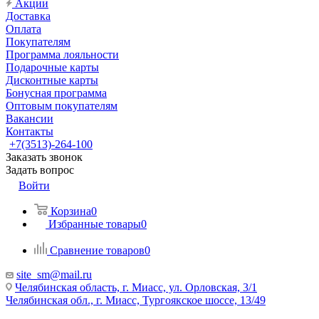
Акции
Доставка
Оплата
Покупателям
Программа лояльности
Подарочные карты
Дисконтные карты
Бонусная программа
Оптовым покупателям
Вакансии
Контакты
+7(3513)-264-100
Заказать звонок
Задать вопрос
Войти
Корзина
0
Избранные товары
0
Сравнение товаров
0
site_sm@mail.ru
Челябинская область, г. Миасс, ул. Орловская, 3/1
Челябинская обл., г. Миасс, Тургоякское шоссе, 13/49