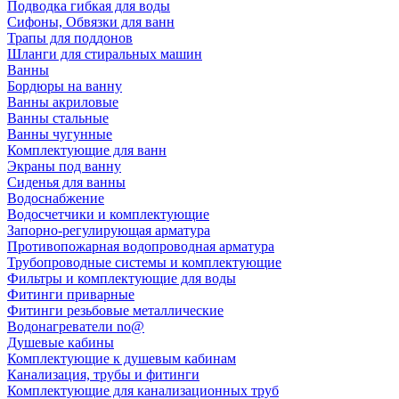
Подводка гибкая для воды
Сифоны, Обвязки для ванн
Трапы для поддонов
Шланги для стиральных машин
Ванны
Бордюры на ванну
Ванны акриловые
Ванны стальные
Ванны чугунные
Комплектующие для ванн
Экраны под ванну
Сиденья для ванны
Водоснабжение
Водосчетчики и комплектующие
Запорно-регулирующая арматура
Противопожарная водопроводная арматура
Трубопроводные системы и комплектующие
Фильтры и комплектующие для воды
Фитинги приварные
Фитинги резьбовые металлические
Водонагреватели no@
Душевые кабины
Комплектующие к душевым кабинам
Канализация, трубы и фитинги
Комплектующие для канализационных труб