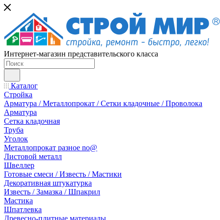
Интернет-магазин представительского класса
Каталог
Стройка
Арматура / Металлопрокат / Сетки кладочные / Проволока
Арматура
Сетка кладочная
Труба
Уголок
Металлопрокат разное no@
Листовой металл
Швеллер
Готовые смеси / Известь / Мастики
Декоративная штукатурка
Известь / Замазка / Шпакрил
Мастика
Шпатлевка
Древесно-плитные материалы