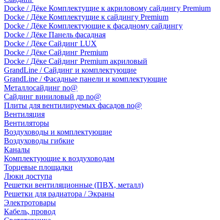
Docke / Дёке Комплектущие к акриловому сайдингу Premium
Docke / Дёке Комплектущие к сайдингу Premium
Docke / Дёке Комплектующие к фасадному сайдингу
Docke / Дёке Панель фасадная
Docke / Дёке Сайдинг LUX
Docke / Дёке Сайдинг Premium
Docke / Дёке Сайдинг Premium акриловый
GrandLine / Сайдинг и комплектующие
GrandLine / Фасадные панели и комплектующие
Металлосайдинг no@
Сайдинг виниловый др no@
Плиты для вентилируемых фасадов no@
Вентиляция
Вентиляторы
Воздуховоды и комплектующие
Воздуховоды гибкие
Каналы
Комплектующие к воздуховодам
Торцевые площадки
Люки доступа
Решетки вентиляционные (ПВХ, металл)
Решетки для радиатора / Экраны
Электротовары
Кабель, провод