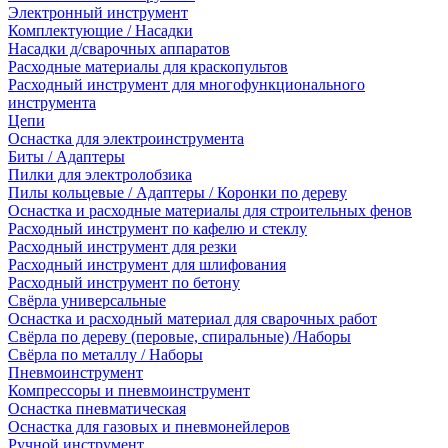
Электронный инструмент
Комплектующие / Насадки
Насадки д/сварочных аппаратов
Расходные материалы для краскопультов
Расходный инструмент для многофункционального
инструмента
Цепи
Оснастка для электроинструмента
Биты / Адаптеры
Пилки для электролобзика
Пилы кольцевые / Адаптеры / Коронки по дереву
Оснастка и расходные материалы для строительных фенов
Расходный инструмент по кафелю и стеклу
Расходный инструмент для резки
Расходный инструмент для шлифования
Расходный инструмент по бетону
Свёрла универсальные
Оснастка и расходный материал для сварочных работ
Свёрла по дереву (перовые, спиральные) /Наборы
Свёрла по металлу / Наборы
Пневмоинструмент
Компрессоры и пневмоинструмент
Оснастка пневматическая
Оснастка для газовых и пневмонейлеров
Ручной инструмент