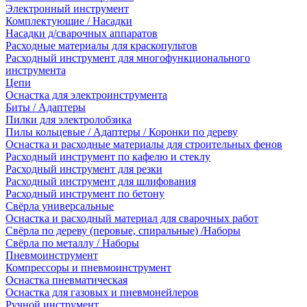
Электронный инструмент
Комплектующие / Насадки
Насадки д/сварочных аппаратов
Расходные материалы для краскопультов
Расходный инструмент для многофункционального
инструмента
Цепи
Оснастка для электроинструмента
Биты / Адаптеры
Пилки для электролобзика
Пилы кольцевые / Адаптеры / Коронки по дереву
Оснастка и расходные материалы для строительных фенов
Расходный инструмент по кафелю и стеклу
Расходный инструмент для резки
Расходный инструмент для шлифования
Расходный инструмент по бетону
Свёрла универсальные
Оснастка и расходный материал для сварочных работ
Свёрла по дереву (перовые, спиральные) /Наборы
Свёрла по металлу / Наборы
Пневмоинструмент
Компрессоры и пневмоинструмент
Оснастка пневматическая
Оснастка для газовых и пневмонейлеров
Ручной инструмент