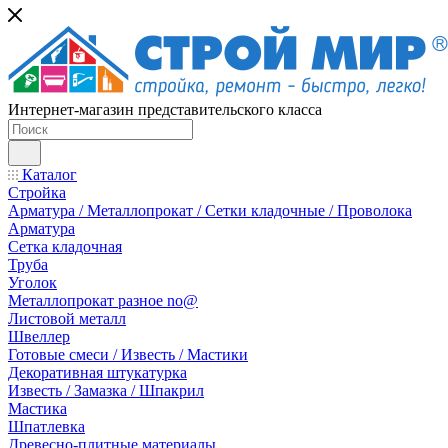
Интернет-магазин представительского класса
Каталог
Стройка
Арматура / Металлопрокат / Сетки кладочные / Проволока
Арматура
Сетка кладочная
Труба
Уголок
Металлопрокат разное no@
Листовой металл
Швеллер
Готовые смеси / Известь / Мастики
Декоративная штукатурка
Известь / Замазка / Шпакрил
Мастика
Шпатлевка
Древесно-плитные материалы