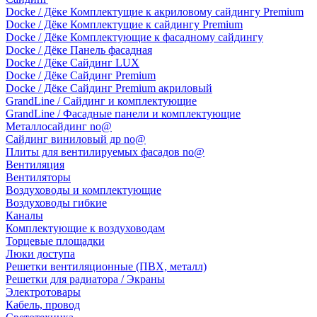
Docke / Дёке Комплектущие к акриловому сайдингу Premium
Docke / Дёке Комплектущие к сайдингу Premium
Docke / Дёке Комплектующие к фасадному сайдингу
Docke / Дёке Панель фасадная
Docke / Дёке Сайдинг LUX
Docke / Дёке Сайдинг Premium
Docke / Дёке Сайдинг Premium акриловый
GrandLine / Сайдинг и комплектующие
GrandLine / Фасадные панели и комплектующие
Металлосайдинг no@
Сайдинг виниловый др no@
Плиты для вентилируемых фасадов no@
Вентиляция
Вентиляторы
Воздуховоды и комплектующие
Воздуховоды гибкие
Каналы
Комплектующие к воздуховодам
Торцевые площадки
Люки доступа
Решетки вентиляционные (ПВХ, металл)
Решетки для радиатора / Экраны
Электротовары
Кабель, провод