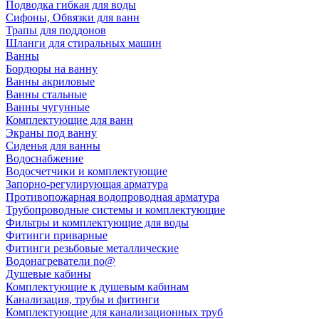
Подводка гибкая для воды
Сифоны, Обвязки для ванн
Трапы для поддонов
Шланги для стиральных машин
Ванны
Бордюры на ванну
Ванны акриловые
Ванны стальные
Ванны чугунные
Комплектующие для ванн
Экраны под ванну
Сиденья для ванны
Водоснабжение
Водосчетчики и комплектующие
Запорно-регулирующая арматура
Противопожарная водопроводная арматура
Трубопроводные системы и комплектующие
Фильтры и комплектующие для воды
Фитинги приварные
Фитинги резьбовые металлические
Водонагреватели no@
Душевые кабины
Комплектующие к душевым кабинам
Канализация, трубы и фитинги
Комплектующие для канализационных труб