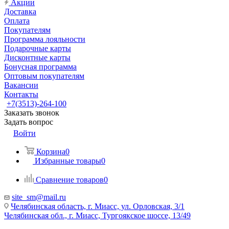
Акции
Доставка
Оплата
Покупателям
Программа лояльности
Подарочные карты
Дисконтные карты
Бонусная программа
Оптовым покупателям
Вакансии
Контакты
+7(3513)-264-100
Заказать звонок
Задать вопрос
Войти
Корзина
0
Избранные товары
0
Сравнение товаров
0
site_sm@mail.ru
Челябинская область, г. Миасс, ул. Орловская, 3/1
Челябинская обл., г. Миасс, Тургоякское шоссе, 13/49