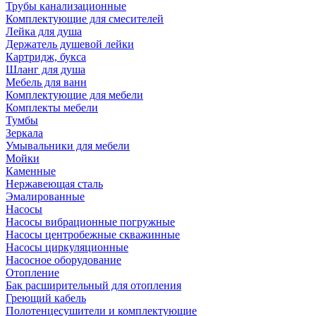
Трубы канализационные
Комплектующие для смесителей
Лейка для душа
Держатель душевой лейки
Картридж, букса
Шланг для душа
Мебель для ванн
Комплектующие для мебели
Комплекты мебели
Тумбы
Зеркала
Умывальники для мебели
Мойки
Каменные
Нержавеющая сталь
Эмалированные
Насосы
Насосы вибрационные погружные
Насосы центробежные скважинные
Насосы циркуляционные
Насосное оборудование
Отопление
Бак расширительный для отопления
Греющий кабель
Полотенцесушители и комплектующие