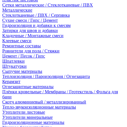
Сетки металлические / Стеклотканевые / ПВХ
Металлические
Стеклотканевые / ПВХ / Серпянка
Сухие смеси / Гипс / Цемент
Гидроизоляция и добавки к смесям
Затирки для швов и добавки
Кладочные / Монтажные смеси
Клеевые смеси
Ремонтные составы
Ровнители для пола / Стяжки
Цемент / Песок / Гипс
Шпатлевки
Штукатурки
Сыпучие материалы
Теплоизоляция / Пароизоляция / Огнезащита
Керамзит
Огнезащитные материалы
Плёнки кровельные / Мембраны / Геотекстиль / Фольга для
бани
Скотч алюминиевый / металлизированный
Тепло-звукоизоляционные материалы
Утеплители листовые
Утеплители минеральные
Гидроизоляционные материалы