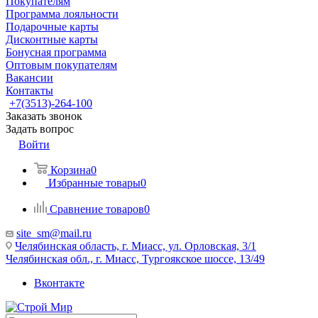
Покупателям
Программа лояльности
Подарочные карты
Дисконтные карты
Бонусная программа
Оптовым покупателям
Вакансии
Контакты
+7(3513)-264-100
Заказать звонок
Задать вопрос
Войти
Корзина
0
Избранные товары
0
Сравнение товаров
0
site_sm@mail.ru
Челябинская область, г. Миасс, ул. Орловская, 3/1
Челябинская обл., г. Миасс, Тургоякское шоссе, 13/49
Вконтакте