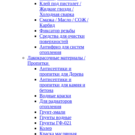
Клей под пистолет /
Жидкие гвозди /
Холодная сварка
Смазка / Масло / СОЖ /
Карбид
Фиксатор резьбы
Средства для очистки
поверхностей
Антифриз для систем
отопления
Лакокрасочные материалы /
Пропитки
Антисептики и
пропитки для Дерева
Антисептики и
пропитки для камня и
бетона
Водные краски
Для радиаторов
отопления
Грунт-эмали
Грунты водные
Грунты ГФ-021
Колер
Краска маслянная