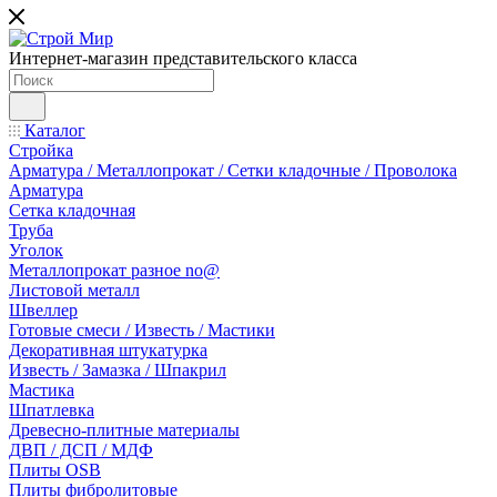
Интернет-магазин представительского класса
Каталог
Стройка
Арматура / Металлопрокат / Сетки кладочные / Проволока
Арматура
Сетка кладочная
Труба
Уголок
Металлопрокат разное no@
Листовой металл
Швеллер
Готовые смеси / Известь / Мастики
Декоративная штукатурка
Известь / Замазка / Шпакрил
Мастика
Шпатлевка
Древесно-плитные материалы
ДВП / ДСП / МДФ
Плиты OSB
Плиты фибролитовые