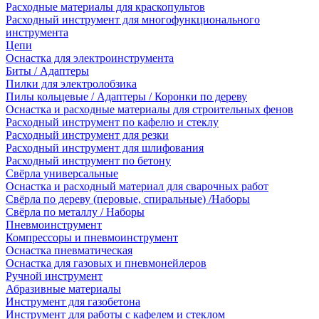
Расходные материалы для краскопультов
Расходный инструмент для многофункционального
инструмента
Цепи
Оснастка для электроинструмента
Биты / Адаптеры
Пилки для электролобзика
Пилы кольцевые / Адаптеры / Коронки по дереву
Оснастка и расходные материалы для строительных фенов
Расходный инструмент по кафелю и стеклу
Расходный инструмент для резки
Расходный инструмент для шлифования
Расходный инструмент по бетону
Свёрла универсальные
Оснастка и расходный материал для сварочных работ
Свёрла по дереву (перовые, спиральные) /Наборы
Свёрла по металлу / Наборы
Пневмоинструмент
Компрессоры и пневмоинструмент
Оснастка пневматическая
Оснастка для газовых и пневмонейлеров
Ручной инструмент
Абразивные материалы
Инструмент для газобетона
Инструмент для работы с кафелем и стеклом