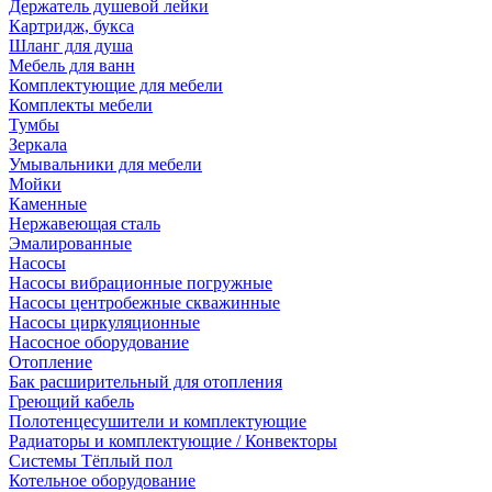
Держатель душевой лейки
Картридж, букса
Шланг для душа
Мебель для ванн
Комплектующие для мебели
Комплекты мебели
Тумбы
Зеркала
Умывальники для мебели
Мойки
Каменные
Нержавеющая сталь
Эмалированные
Насосы
Насосы вибрационные погружные
Насосы центробежные скважинные
Насосы циркуляционные
Насосное оборудование
Отопление
Бак расширительный для отопления
Греющий кабель
Полотенцесушители и комплектующие
Радиаторы и комплектующие / Конвекторы
Системы Тёплый пол
Котельное оборудование