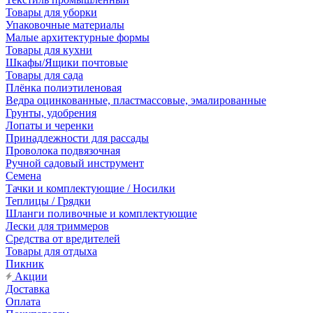
Товары для уборки
Упаковочные материалы
Малые архитектурные формы
Товары для кухни
Шкафы/Ящики почтовые
Товары для сада
Плёнка полиэтиленовая
Ведра оцинкованные, пластмассовые, эмалированные
Грунты, удобрения
Лопаты и черенки
Принадлежности для рассады
Проволока подвязочная
Ручной садовый инструмент
Семена
Тачки и комплектующие / Носилки
Теплицы / Грядки
Шланги поливочные и комплектующие
Лески для триммеров
Средства от вредителей
Товары для отдыха
Пикник
Акции
Доставка
Оплата