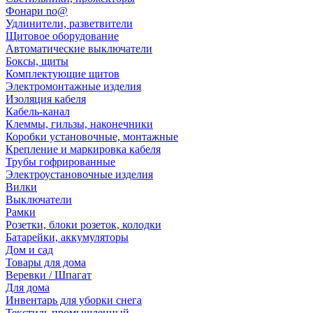
Фонари no@
Удлинители, разветвители
Щитовое оборудование
Автоматические выключатели
Боксы, щиты
Комплектующие щитов
Электромонтажные изделия
Изоляция кабеля
Кабель-канал
Клеммы, гильзы, наконечники
Коробки установочные, монтажные
Крепление и маркировка кабеля
Трубы гофрированные
Электроустановочные изделия
Вилки
Выключатели
Рамки
Розетки, блоки розеток, колодки
Батарейки, аккумуляторы
Дом и сад
Товары для дома
Веревки / Шпагат
Для дома
Инвентарь для уборки снега
Текстиль промышленный