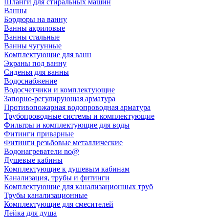
Шланги для стиральных машин
Ванны
Бордюры на ванну
Ванны акриловые
Ванны стальные
Ванны чугунные
Комплектующие для ванн
Экраны под ванну
Сиденья для ванны
Водоснабжение
Водосчетчики и комплектующие
Запорно-регулирующая арматура
Противопожарная водопроводная арматура
Трубопроводные системы и комплектующие
Фильтры и комплектующие для воды
Фитинги приварные
Фитинги резьбовые металлические
Водонагреватели no@
Душевые кабины
Комплектующие к душевым кабинам
Канализация, трубы и фитинги
Комплектующие для канализационных труб
Трубы канализационные
Комплектующие для смесителей
Лейка для душа