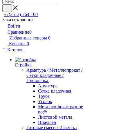
+7(3513)-264-100
Заказать звонок
Войти
Сравнение
0
Избранные товары
0
Корзина
0
Каталог
Стройка
Арматура / Металлопрокат /
Сетки кладочные /
Проволока
Арматура
Сетка кладочная
Труба
Уголок
Металлопрокат разное
no@
Листовой металл
Швеллер
Готовые смеси / Известь /