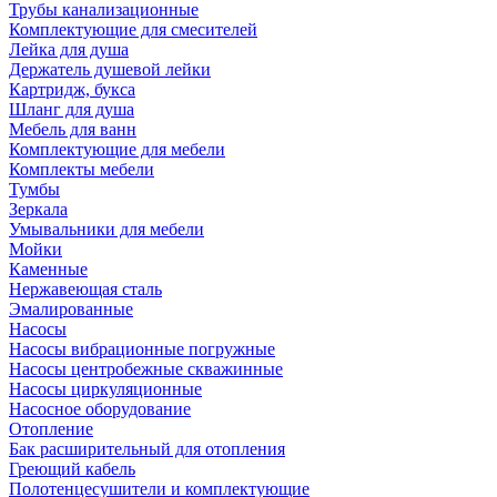
Трубы канализационные
Комплектующие для смесителей
Лейка для душа
Держатель душевой лейки
Картридж, букса
Шланг для душа
Мебель для ванн
Комплектующие для мебели
Комплекты мебели
Тумбы
Зеркала
Умывальники для мебели
Мойки
Каменные
Нержавеющая сталь
Эмалированные
Насосы
Насосы вибрационные погружные
Насосы центробежные скважинные
Насосы циркуляционные
Насосное оборудование
Отопление
Бак расширительный для отопления
Греющий кабель
Полотенцесушители и комплектующие