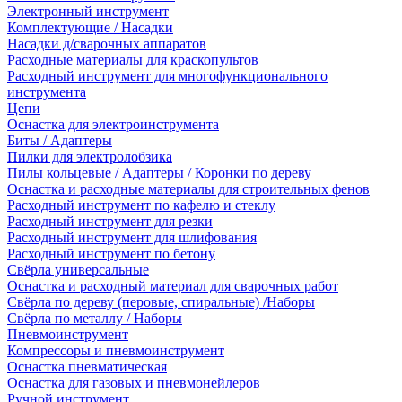
Электронный инструмент
Комплектующие / Насадки
Насадки д/сварочных аппаратов
Расходные материалы для краскопультов
Расходный инструмент для многофункционального
инструмента
Цепи
Оснастка для электроинструмента
Биты / Адаптеры
Пилки для электролобзика
Пилы кольцевые / Адаптеры / Коронки по дереву
Оснастка и расходные материалы для строительных фенов
Расходный инструмент по кафелю и стеклу
Расходный инструмент для резки
Расходный инструмент для шлифования
Расходный инструмент по бетону
Свёрла универсальные
Оснастка и расходный материал для сварочных работ
Свёрла по дереву (перовые, спиральные) /Наборы
Свёрла по металлу / Наборы
Пневмоинструмент
Компрессоры и пневмоинструмент
Оснастка пневматическая
Оснастка для газовых и пневмонейлеров
Ручной инструмент