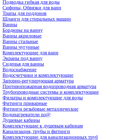
Подводка гибкая для воды
Сифоны, Обвязки для ванн
Трапы для поддонов
Шланги для стиральных машин
Ванны
Бордюры на ванну
Ванны акриловые
Ванны стальные
Ванны чугунные
Комплектующие для ванн
Экраны под ванну
Сиденья для ванны
Водоснабжение
Водосчетчики и комплектующие
Запорно-регулирующая арматура
Противопожарная водопроводная арматура
Трубопроводные системы и комплектующие
Фильтры и комплектующие для воды
Фитинги приварные
Фитинги резьбовые металлические
Водонагреватели no@
Душевые кабины
Комплектующие к душевым кабинам
Канализация, трубы и фитинги
Комплектующие для канализационных труб