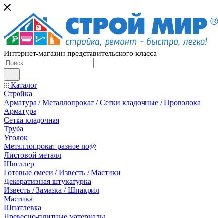
Интернет-магазин представительского класса
Каталог
Стройка
Арматура / Металлопрокат / Сетки кладочные / Проволока
Арматура
Сетка кладочная
Труба
Уголок
Металлопрокат разное no@
Листовой металл
Швеллер
Готовые смеси / Известь / Мастики
Декоративная штукатурка
Известь / Замазка / Шпакрил
Мастика
Шпатлевка
Древесно-плитные материалы