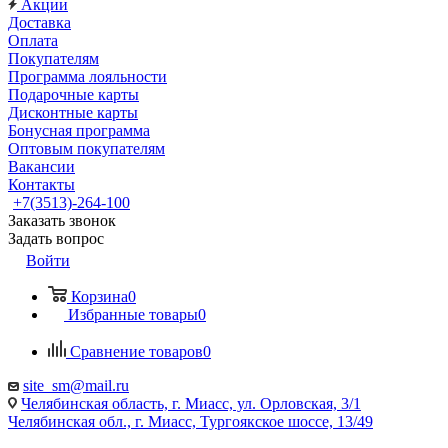
Акции
Доставка
Оплата
Покупателям
Программа лояльности
Подарочные карты
Дисконтные карты
Бонусная программа
Оптовым покупателям
Вакансии
Контакты
+7(3513)-264-100
Заказать звонок
Задать вопрос
Войти
Корзина
0
Избранные товары
0
Сравнение товаров
0
site_sm@mail.ru
Челябинская область, г. Миасс, ул. Орловская, 3/1
Челябинская обл., г. Миасс, Тургоякское шоссе, 13/49