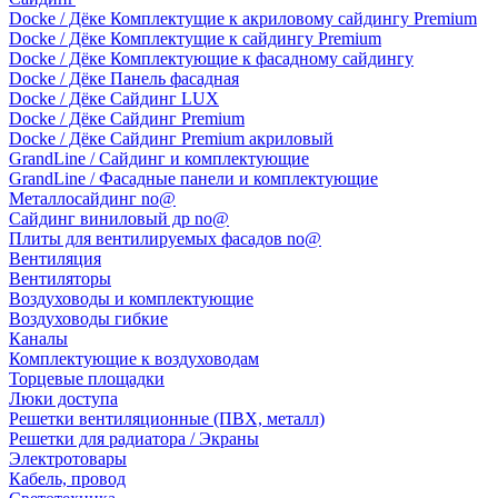
Docke / Дёке Комплектущие к акриловому сайдингу Premium
Docke / Дёке Комплектущие к сайдингу Premium
Docke / Дёке Комплектующие к фасадному сайдингу
Docke / Дёке Панель фасадная
Docke / Дёке Сайдинг LUX
Docke / Дёке Сайдинг Premium
Docke / Дёке Сайдинг Premium акриловый
GrandLine / Сайдинг и комплектующие
GrandLine / Фасадные панели и комплектующие
Металлосайдинг no@
Сайдинг виниловый др no@
Плиты для вентилируемых фасадов no@
Вентиляция
Вентиляторы
Воздуховоды и комплектующие
Воздуховоды гибкие
Каналы
Комплектующие к воздуховодам
Торцевые площадки
Люки доступа
Решетки вентиляционные (ПВХ, металл)
Решетки для радиатора / Экраны
Электротовары
Кабель, провод