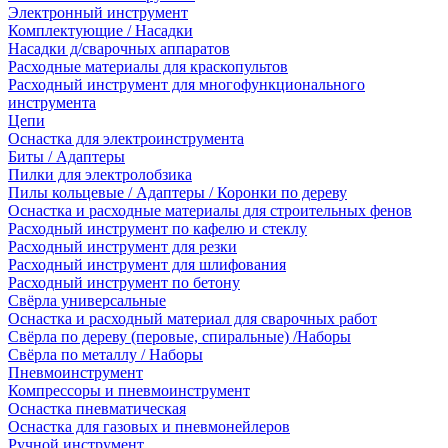
Электронный инструмент
Комплектующие / Насадки
Насадки д/сварочных аппаратов
Расходные материалы для краскопультов
Расходный инструмент для многофункционального
инструмента
Цепи
Оснастка для электроинструмента
Биты / Адаптеры
Пилки для электролобзика
Пилы кольцевые / Адаптеры / Коронки по дереву
Оснастка и расходные материалы для строительных фенов
Расходный инструмент по кафелю и стеклу
Расходный инструмент для резки
Расходный инструмент для шлифования
Расходный инструмент по бетону
Свёрла универсальные
Оснастка и расходный материал для сварочных работ
Свёрла по дереву (перовые, спиральные) /Наборы
Свёрла по металлу / Наборы
Пневмоинструмент
Компрессоры и пневмоинструмент
Оснастка пневматическая
Оснастка для газовых и пневмонейлеров
Ручной инструмент