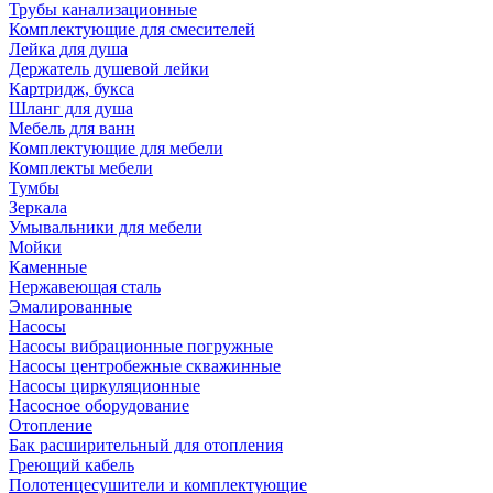
Трубы канализационные
Комплектующие для смесителей
Лейка для душа
Держатель душевой лейки
Картридж, букса
Шланг для душа
Мебель для ванн
Комплектующие для мебели
Комплекты мебели
Тумбы
Зеркала
Умывальники для мебели
Мойки
Каменные
Нержавеющая сталь
Эмалированные
Насосы
Насосы вибрационные погружные
Насосы центробежные скважинные
Насосы циркуляционные
Насосное оборудование
Отопление
Бак расширительный для отопления
Греющий кабель
Полотенцесушители и комплектующие