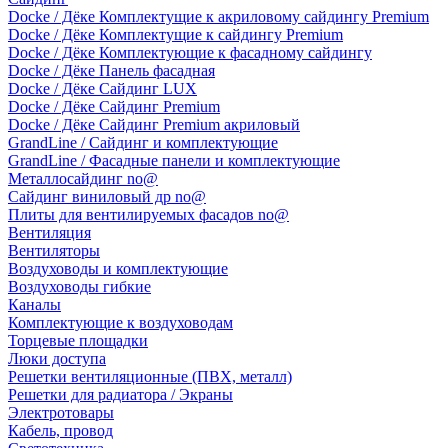
Docke / Дёке Комплектущие к акриловому сайдингу Premium
Docke / Дёке Комплектущие к сайдингу Premium
Docke / Дёке Комплектующие к фасадному сайдингу
Docke / Дёке Панель фасадная
Docke / Дёке Сайдинг LUX
Docke / Дёке Сайдинг Premium
Docke / Дёке Сайдинг Premium акриловый
GrandLine / Сайдинг и комплектующие
GrandLine / Фасадные панели и комплектующие
Металлосайдинг no@
Сайдинг виниловый др no@
Плиты для вентилируемых фасадов no@
Вентиляция
Вентиляторы
Воздуховоды и комплектующие
Воздуховоды гибкие
Каналы
Комплектующие к воздуховодам
Торцевые площадки
Люки доступа
Решетки вентиляционные (ПВХ, металл)
Решетки для радиатора / Экраны
Электротовары
Кабель, провод