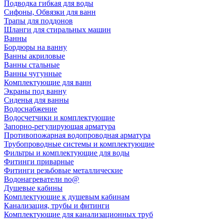
Подводка гибкая для воды
Сифоны, Обвязки для ванн
Трапы для поддонов
Шланги для стиральных машин
Ванны
Бордюры на ванну
Ванны акриловые
Ванны стальные
Ванны чугунные
Комплектующие для ванн
Экраны под ванну
Сиденья для ванны
Водоснабжение
Водосчетчики и комплектующие
Запорно-регулирующая арматура
Противопожарная водопроводная арматура
Трубопроводные системы и комплектующие
Фильтры и комплектующие для воды
Фитинги приварные
Фитинги резьбовые металлические
Водонагреватели no@
Душевые кабины
Комплектующие к душевым кабинам
Канализация, трубы и фитинги
Комплектующие для канализационных труб