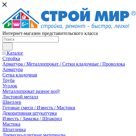
Интернет-магазин представительского класса
Каталог
Стройка
Арматура / Металлопрокат / Сетки кладочные / Проволока
Арматура
Сетка кладочная
Труба
Уголок
Металлопрокат разное no@
Листовой металл
Швеллер
Готовые смеси / Известь / Мастики
Декоративная штукатурка
Известь / Замазка / Шпакрил
Мастика
Шпатлевка
Древесно-плитные материалы