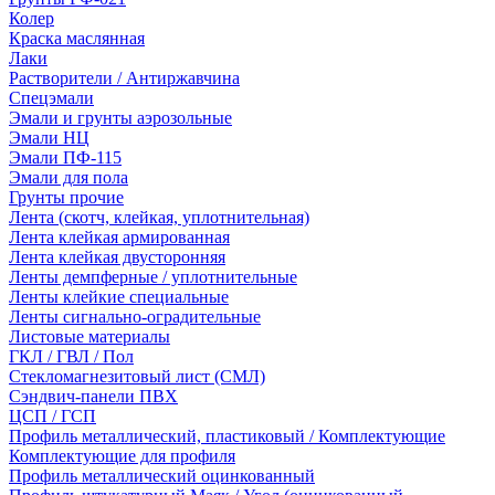
Колер
Краска маслянная
Лаки
Растворители / Антиржавчина
Спецэмали
Эмали и грунты аэрозольные
Эмали НЦ
Эмали ПФ-115
Эмали для пола
Грунты прочие
Лента (скотч, клейкая, уплотнительная)
Лента клейкая армированная
Лента клейкая двусторонняя
Ленты демпферные / уплотнительные
Ленты клейкие специальные
Ленты сигнально-оградительные
Листовые материалы
ГКЛ / ГВЛ / Пол
Стекломагнезитовый лист (СМЛ)
Сэндвич-панели ПВХ
ЦСП / ГСП
Профиль металлический, пластиковый / Комплектующие
Комплектующие для профиля
Профиль металлический оцинкованный