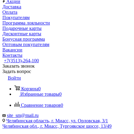
Акции
Доставка
Оплата
Покупателям
Программа лояльности
Подарочные карты
Дисконтные карты
Бонусная программа
Оптовым покупателям
Вакансии
Контакты
+7(3513)-264-100
Заказать звонок
Задать вопрос
Войти
Корзина
0
Избранные товары
0
Сравнение товаров
0
site_sm@mail.ru
Челябинская область, г. Миасс, ул. Орловская, 3/1
Челябинская обл., г. Миасс, Тургоякское шоссе, 13/49